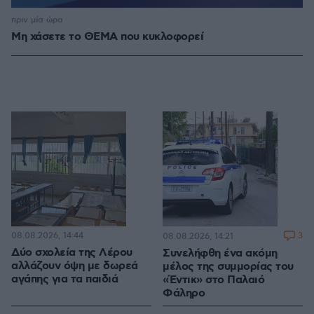
πριν μία ώρα
Μη χάσετε το ΘΕΜΑ που κυκλοφορεί
08.08.2026, 14:44
3
08.08.2026, 14:21
Δύο σχολεία της Λέρου
Συνελήφθη ένα ακόμη
αλλάζουν όψη με δωρεά
μέλος της συμμορίας του
αγάπης για τα παιδιά
«Έντικ» στο Παλαιό
Φάληρο