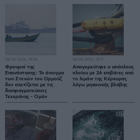
08.08.2026, 14:06
08.08.2026, 13:11
Φρουροί της
Απαγορεύτηκε ο απόπλους
Επανάστασης: Το άνοιγμα
πλοίου με 26 επιβάτες από
των Στενών του Ορμούζ
το λιμάνι της Κέρκυρας
δεν σχετίζεται με τις
λόγω μηχανικής βλάβης
διαπραγματεύσεις
Τεχεράνης - Ομάν