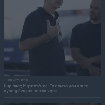
08.08.2026, 09:31
Κυριάκος Μητσοτάκης: Το πρώτο μου και το
αγαπημένο μου αυτοκίνητο