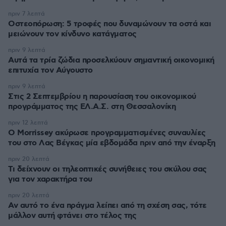
πριν 7 λεπτά
Οστεοπόρωση: 5 τροφές που δυναμώνουν τα οστά και
μειώνουν τον κίνδυνο κατάγματος
πριν 9 λεπτά
Αυτά τα τρία ζώδια προσελκύουν σημαντική οικονομική
επιτυχία τον Αύγουστο
πριν 9 λεπτά
Στις 2 Σεπτεμβρίου η παρουσίαση του οικονομικού
προγράμματος της ΕΛ.Α.Σ. στη Θεσσαλονίκη
πριν 12 λεπτά
Ο Morrissey ακύρωσε προγραμματισμένες συναυλίες
του στο Λας Βέγκας μία εβδομάδα πριν από την έναρξη
πριν 20 λεπτά
Τι δείχνουν οι τηλεοπτικές συνήθειες του σκύλου σας
για τον χαρακτήρα του
πριν 20 λεπτά
Αν αυτό το ένα πράγμα λείπει από τη σχέση σας, τότε
μάλλον αυτή φτάνει στο τέλος της