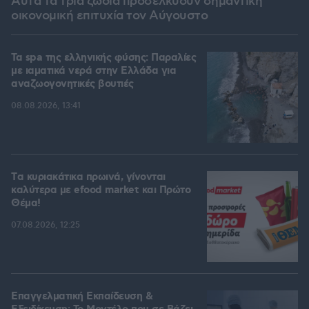
Αυτά τα τρία ζώδια προσελκύουν σημαντική
οικονομική επιτυχία τον Αύγουστο
Τα spa της ελληνικής φύσης: Παραλίες
με ιαματικά νερά στην Ελλάδα για
αναζωογονητικές βουτιές
08.08.2026, 13:41
Tα κυριακάτικα πρωινά, γίνονται
καλύτερα με efood market και Πρώτο
Θέμα!
07.08.2026, 12:25
Επαγγελματική Εκπαίδευση &