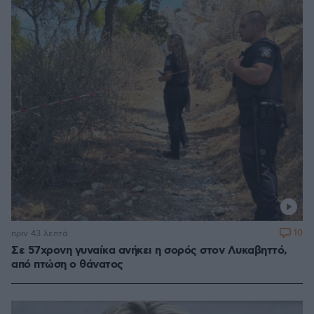
10
πριν 43 λεπτά
Σε 57χρονη γυναίκα ανήκει η σορός στον Λυκαβηττό,
από πτώση ο θάνατος