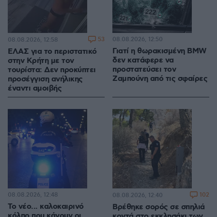
53
08.08.2026, 12:50
08.08.2026, 12:58
Γιατί η θωρακισμένη BMW
ΕΛΑΣ για το περιστατικό
δεν κατάφερε να
στην Κρήτη με τον
προστατεύσει τον
τουρίστα: Δεν προκύπτει
Ζαμπούνη από τις σφαίρες
προσέγγιση ανήλικης
έναντι αμοιβής
08.08.2026, 12:48
102
08.08.2026, 12:40
Το νέο... καλοκαιρινό
Βρέθηκε σορός σε σπηλιά
κόλπο που κάνουν οι
κοντά στο εκκλησάκι των