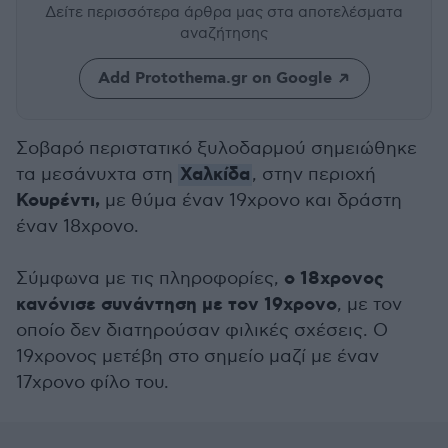
Δείτε περισσότερα άρθρα μας
στα αποτελέσματα
αναζήτησης
Add Protothema.gr on Google
Σοβαρό περιστατικό ξυλοδαρμού σημειώθηκε
Χαλκίδα
τα μεσάνυχτα στη
, στην περιοχή
Κουρέντι,
με θύμα έναν 19χρονο και δράστη
έναν 18χρονο.
ο 18χρονος
Σύμφωνα με τις πληροφορίες,
κανόνισε συνάντηση με τον 19χρονο
, με τον
οποίο δεν διατηρούσαν φιλικές σχέσεις. Ο
19χρονος μετέβη στο σημείο μαζί με έναν
17χρονο φίλο του.