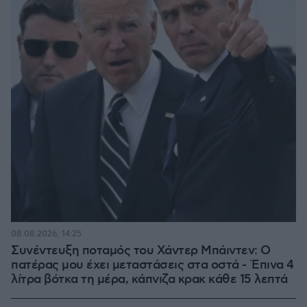
08.08.2026, 14:25
Συνέντευξη ποταμός του Χάντερ Μπάιντεν: Ο
πατέρας μου έχει μεταστάσεις στα οστά - Έπινα 4
λίτρα βότκα τη μέρα, κάπνιζα κρακ κάθε 15 λεπτά