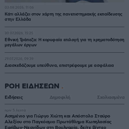
03.08.2026, 11:06
Κάτι αλλάζει στον χάρτη της πανεπιστημιακής εκπαίδευσης
στην Ελλάδα
30.07.2026, 15:25
Εθνική Τράπεζα: Η κορυφαία επιλογή για τη χρηματοδότηση
μεγάλων έργων
29.07.2026, 09:39
Διασκεδάζουμε υπεύθυνα, επιστρέφουμε με ασφάλεια
ΡΟΗ ΕΙΔΗΣΕΩΝ
Ειδήσεις
Δημοφιλή
Σχολιασμένα
πριν 5 λεπτά
Ασημένιο για Γιώργο Χιώτη και Απόστολο Σταύρο
Αλεξίου στο Παγκόσμιο Πρωτάθλημα Κωπηλασίας
Εφήβων-Νεανίδων στη Βουλγαρία, δείτε βίντεο