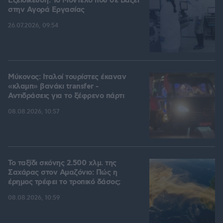
Εξειδίκευση: Το Mοντέλο που σε Bάζει
στην Aγορά Eργασίας
26.07.2026, 09:54
Μύκονος: Ιταλοί τουρίστες έκαναν
«κλαμπ» βανάκι transfer -
Αντιδράσεις για το ξέφρενο πάρτι
08.08.2026, 10:57
Το ταξίδι σκόνης 2.500 χλμ. της
Σαχάρας στον Αμαζόνιο: Πώς η
έρημος τρέφει το τροπικό δάσος;
08.08.2026, 10:59