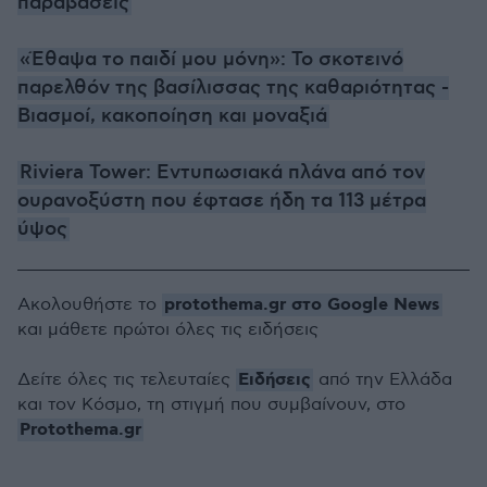
παραβάσεις
«Έθαψα το παιδί μου μόνη»: Το σκοτεινό
παρελθόν της βασίλισσας της καθαριότητας -
Bιασμοί, κακοποίηση και μοναξιά
Riviera Tower: Εντυπωσιακά πλάνα από τον
ουρανοξύστη που έφτασε ήδη τα 113 μέτρα
ύψος
protothema.gr στο Google News
Ακολουθήστε το
και μάθετε πρώτοι όλες τις ειδήσεις
Ειδήσεις
Δείτε όλες τις τελευταίες
από την Ελλάδα
και τον Κόσμο, τη στιγμή που συμβαίνουν, στο
Protothema.gr