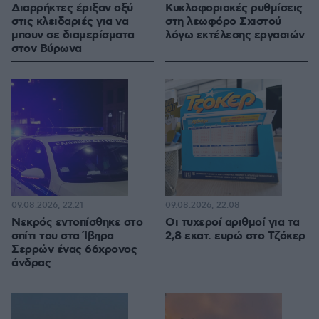
Διαρρήκτες έριξαν οξύ
Κυκλοφοριακές ρυθμίσεις
στις κλειδαριές για να
στη λεωφόρο Σχιστού
μπουν σε διαμερίσματα
λόγω εκτέλεσης εργασιών
στον Βύρωνα
09.08.2026, 22:21
09.08.2026, 22:08
Νεκρός εντοπίσθηκε στο
Οι τυχεροί αριθμοί για τα
σπίτι του στα Ίβηρα
2,8 εκατ. ευρώ στο Τζόκερ
Σερρών ένας 66χρονος
άνδρας