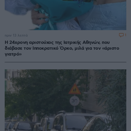
1
πριν 13 λεπτά
Η 24χρονη αριστούχος της Ιατρικής Αθηνών, που
διάβασε τον Ιπποκρατικό Όρκο, μιλά για τον «άριστο
γιατρό»