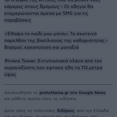
Οι 8 δήμοι της Αττικής που θα μπουν νέες
κάμερες στους δρόμους - Οι οδηγοί θα
ενημερώνονται άμεσα με SMS για τις
παραβάσεις
«Έθαψα το παιδί μου μόνη»: Το σκοτεινό
παρελθόν της βασίλισσας της καθαριότητας -
Bιασμοί, κακοποίηση και μοναξιά
Riviera Tower: Εντυπωσιακά πλάνα από τον
ουρανοξύστη που έφτασε ήδη τα 113 μέτρα
ύψος
protothema.gr στο Google News
Ακολουθήστε το
και μάθετε πρώτοι όλες τις ειδήσεις
Ειδήσεις
Δείτε όλες τις τελευταίες
από την Ελλάδα
και τον Κόσμο, τη στιγμή που συμβαίνουν, στο