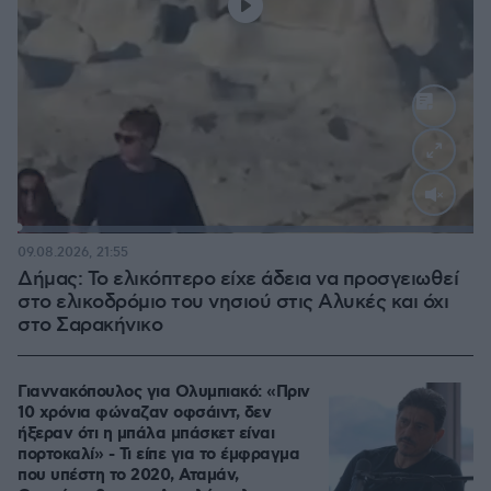
Loaded
:
100.00%
09.08.2026, 21:55
Δήμας: Το ελικόπτερο είχε άδεια να προσγειωθεί
στο ελικοδρόμιο του νησιού στις Αλυκές και όχι
στο Σαρακήνικο
Γιαννακόπουλος για Ολυμπιακό: «Πριν
10 χρόνια φώναζαν οφσάιντ, δεν
ήξεραν ότι η μπάλα μπάσκετ είναι
πορτοκαλί» - Τι είπε για το έμφραγμα
που υπέστη το 2020, Αταμάν,