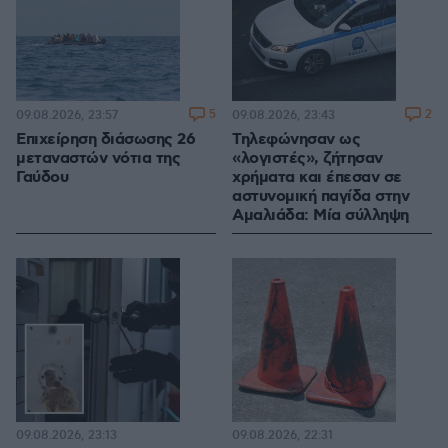
5
2
09.08.2026, 23:57
09.08.2026, 23:43
Επιχείρηση διάσωσης 26
Τηλεφώνησαν ως
μεταναστών νότια της
«λογιστές», ζήτησαν
Γαύδου
χρήματα και έπεσαν σε
αστυνομική παγίδα στην
Αμαλιάδα: Μία σύλληψη
09.08.2026, 23:13
09.08.2026, 22:31