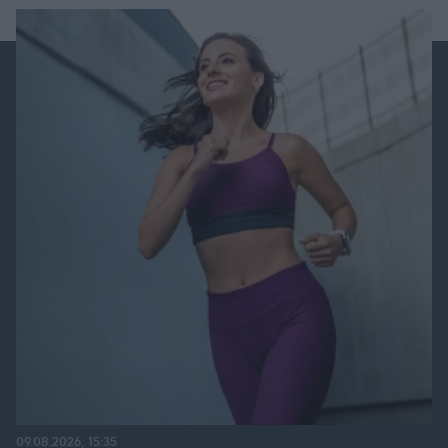
09.08.2026, 15:35