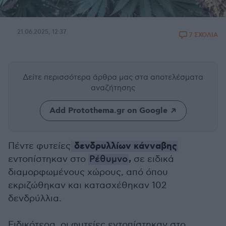
21.06.2025, 12:37
7 ΣΧΟΛΙΑ
Δείτε περισσότερα άρθρα μας
στα αποτελέσματα
αναζήτησης
Add Protothema.gr on Google
δενδρυλλίων κάνναβης
Πέντε φυτείες
,
εντοπίστηκαν στο
Ρέθυμνο
σε ειδικά
διαμορφωμένους χώρους, από όπου
εκριζώθηκαν και κατασχέθηκαν 102
δενδρύλλια.
Ειδικότερα, οι φυτείες εντοπίστηκαν στο