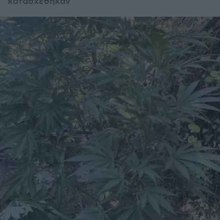
κατασχέθηκαν