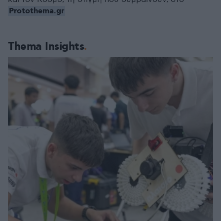
Protothema.gr
Thema Insights