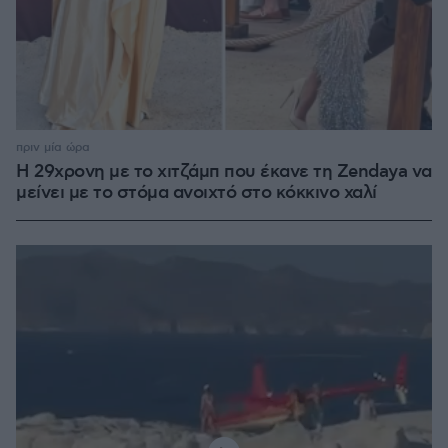
πριν μία ώρα
Η 29χρονη με το χιτζάμπ που έκανε τη Zendaya να
μείνει με το στόμα ανοιχτό στο κόκκινο χαλί