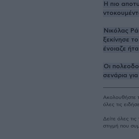
Η πιο αποτυ
ντοκουμέντ
Νικόλας Ρά
ξεκίνησε το
ένοιαζε ήτ
Oι πολεοδο
σενάρια για
Ακολουθήστε 
όλες τις ειδήσ
Δείτε όλες τις
στιγμή που συ