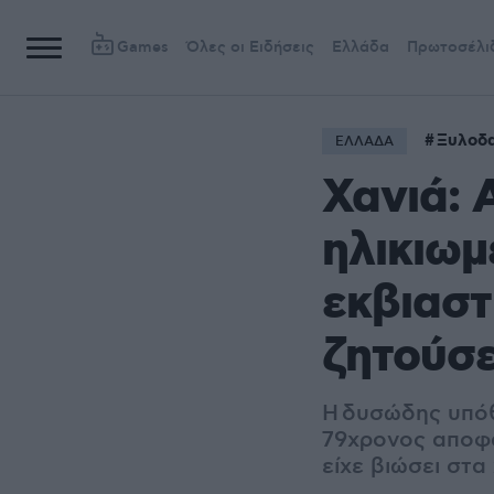
Games
Όλες οι Ειδήσεις
Ελλάδα
Πρωτοσέλι
Ξυλοδ
ΕΛΛΑΔΑ
Χανιά: 
ηλικιωμ
εκβιαστ
ζητούσε
Η δυσώδης υπόθ
79χρονος αποφά
είχε βιώσει στα