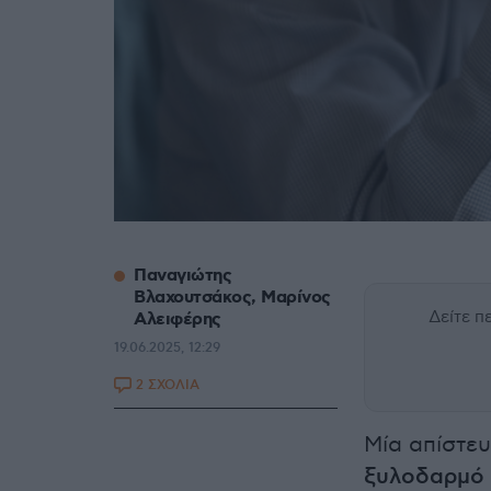
Παναγιώτης
Βλαχουτσάκος, Μαρίνος
Δείτε 
Αλειφέρης
19.06.2025, 12:29
2 ΣΧΟΛΙΑ
Μία απίστε
ξυλοδαρμό