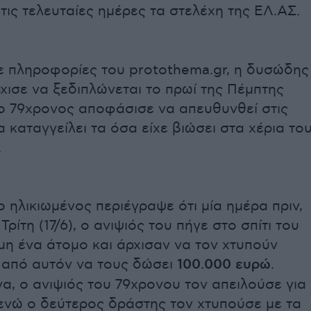
τις τελευταίες ημέρες τα στελέχη της ΕΛ.ΑΣ.
 πληροφορίες του protothema.gr, η δυσώδης
ισε να ξεδιπλώνεται το πρωί της Πέμπτης
 ο 79χρονος αποφάσισε να απευθυνθεί στις
α καταγγείλει τα όσα είχε βιώσει στα χέρια το
.
ο ηλικιωμένος περιέγραψε ότι μία ημέρα πριν,
ρίτη (17/6), ο ανιψιός του πήγε στο σπίτι του
μη ένα άτομο και άρχισαν να τον χτυπούν
 από αυτόν να τους δώσει
100.000 ευρώ
.
α, ο ανιψιός του 79χρονου τον απειλούσε για
 ενώ ο δεύτερος δράστης τον χτυπούσε με τα