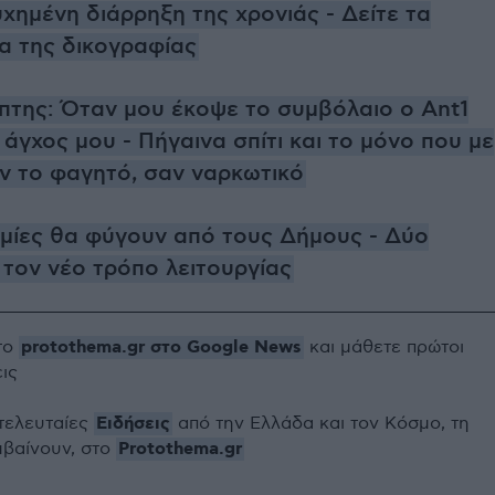
χημένη διάρρηξη της χρονιάς - Δείτε τα
α της δικογραφίας
πτης: Όταν μου έκοψε το συμβόλαιο ο Ant1
 άγχος μου - Πήγαινα σπίτι και το μόνο που με
αν το φαγητό, σαν ναρκωτικό
μίες θα φύγουν από τους Δήμους - Δύο
 τον νέο τρόπο λειτουργίας
protothema.gr στο Google News
το
και μάθετε πρώτοι
εις
Ειδήσεις
 τελευταίες
από την Ελλάδα και τον Κόσμο, τη
Protothema.gr
μβαίνουν, στο