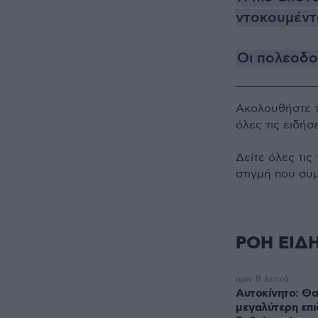
ντοκουμέντ
Oι πολεοδο
Ακολουθήστε 
όλες τις ειδήσ
Δείτε όλες τις
στιγμή που συ
ΡΟΗ ΕΙΔ
πριν 8 λεπτά
Αυτοκίνητο: Θα
μεγαλύτερη επι