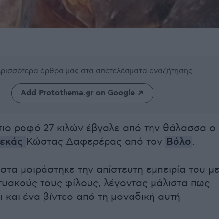
περισσότερα άρθρα μας
στα αποτελέσματα αναζήτησης
Add Protothema.gr on Google
τιο ροφό 27 κιλών έβγαλε από την θάλασσα ο
εκάς
Κώστας Δαφερέρας από τον
Βόλο
.
ιστα μοιράστηκε την απίστευτη εμπειρία του μ
τυακούς τους φίλους, λέγοντας μάλιστα πως
 και ένα βίντεο από τη μοναδική αυτή