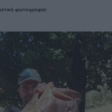
χετική φωτογραφία: