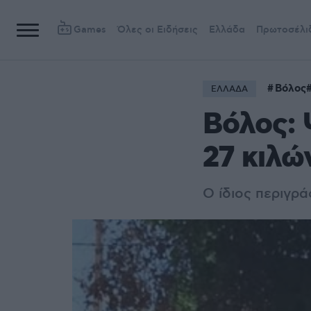
Games
Όλες οι Ειδήσεις
Ελλάδα
Πρωτοσέλι
Βόλος
ΕΛΛΑΔΑ
Βόλος:
27 κιλώ
Ο ίδιος περιγρ