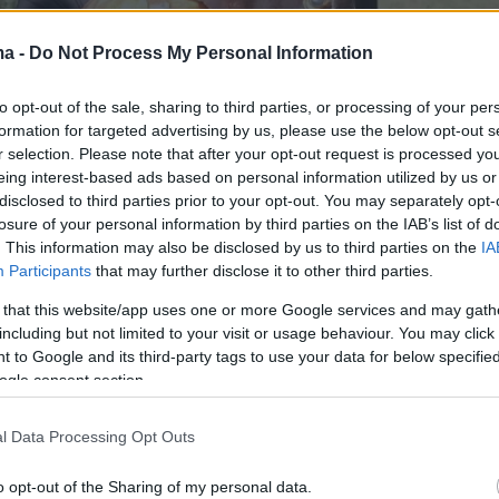
ma -
Do Not Process My Personal Information
to opt-out of the sale, sharing to third parties, or processing of your per
formation for targeted advertising by us, please use the below opt-out s
r selection. Please note that after your opt-out request is processed y
eing interest-based ads based on personal information utilized by us or
disclosed to third parties prior to your opt-out. You may separately opt-
losure of your personal information by third parties on the IAB’s list of
. This information may also be disclosed by us to third parties on the
IA
Participants
that may further disclose it to other third parties.
 that this website/app uses one or more Google services and may gath
including but not limited to your visit or usage behaviour. You may click 
 to Google and its third-party tags to use your data for below specifi
ogle consent section.
l Data Processing Opt Outs
o opt-out of the Sharing of my personal data.