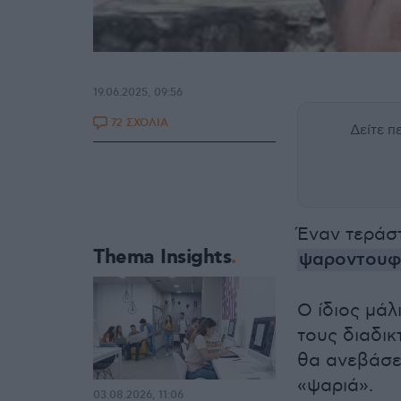
19.06.2025, 09:56
72 ΣΧΟΛΙΑ
Δείτε 
Έναν τεράσ
Thema Insights
ψαροντουφ
Ο ίδιος μάλ
τους διαδικ
θα ανεβάσει
«ψαριά».
03.08.2026, 11:06