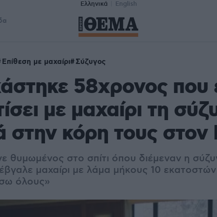
Ελληνικά
English
δα
Επίθεση με μαχαίρι
Σύζυγος
άστηκε 58χρονος που 
ίσει με μαχαίρι τη σύζ
 στην κόρη τους στον
ε θυμωμένος στο σπίτι όπου διέμεναν η σύζυ
ι έβγαλε μαχαίρι με λάμα μήκους 10 εκατοστώ
ίσω όλους»