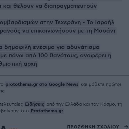
 και θέλουν να διαπραγματευτούν
ομβαρδισμών στην Τεχεράνη - Το Ισραήλ
 Ιρανούς να επικοινωνήσουν με τη Μοσάντ
Τα δημοφιλή ενέσιμα για αδυνάτισμα
 με πάνω από 100 θανάτους, αναφέρει η
θμιστική αρχή
protothema.gr στο Google News
το
και μάθετε πρώτοι
εις
Ειδήσεις
 τελευταίες
από την Ελλάδα και τον Κόσμο, τη
Protothema.gr
μβαίνουν, στο
ΠΡΟΣΘΗΚΗ ΣΧΟΛΙΟΥ