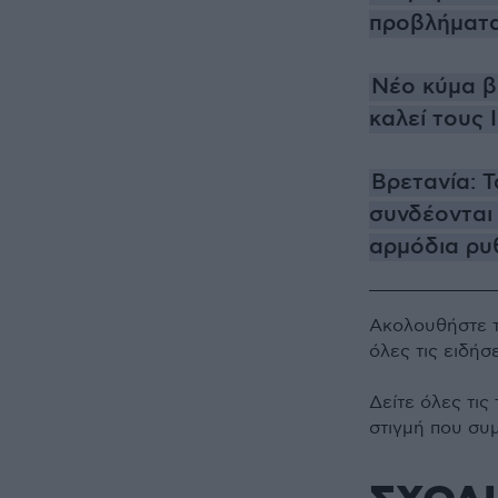
προβλήματα
Νέο κύμα β
καλεί τους
Βρετανία: 
συνδέονται
αρμόδια ρυ
Ακολουθήστε 
όλες τις ειδήσ
Δείτε όλες τις
στιγμή που συ