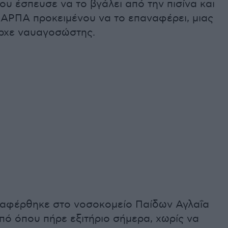
ου έσπευσε να το βγάλει από την πισίνα και
ΚΑΡΠΑ προκειμένου να το επαναφέρει, μιας
ήρχε ναυαγοσώστης.
εταφέρθηκε στο νοσοκομείο Παίδων Αγλαΐα
πό όπου πήρε εξιτήριο σήμερα, χωρίς να