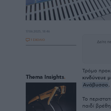
17.06.2025, 18:46
1 ΣΧΟΛΙΟ
Δείτε 
Τρόμο προκ
Thema Insights
κινδύνευε μ
Ανάβυσσο
,
Το περιστατ
παιδί βρέθη