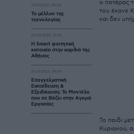
ο πατέρας τ
27.07.2026, 06:00
του έκανε 
Το μέλλον της
και δεν υπ
τεχνολογίας
03.08.2026, 10:56
Η Smart φοιτητική
κατοικία στην καρδιά της
Αθήνας
26.07.2026, 09:54
Επαγγελματική
Εκπαίδευση &
Εξειδίκευση: Το Mοντέλο
που σε Bάζει στην Aγορά
Eργασίας
Το παιδί μ
Κυριακού, α