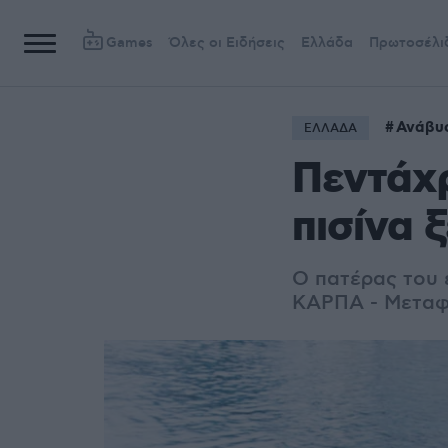
Games
Όλες οι Ειδήσεις
Ελλάδα
Πρωτοσέλι
Ανάβυ
ΕΛΛΑΔΑ
Πεντάχρ
πισίνα 
Ο πατέρας του έ
ΚΑΡΠΑ - Μ
εταφ