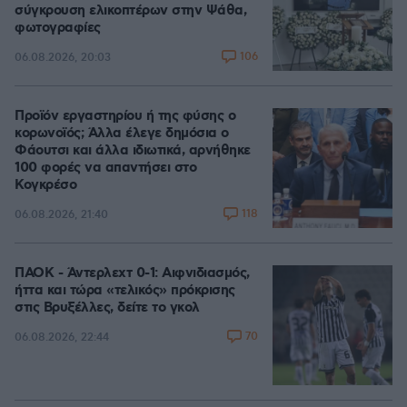
σύγκρουση ελικοπτέρων στην Ψάθα,
φωτογραφίες
106
06.08.2026, 20:03
Προϊόν εργαστηρίου ή της φύσης ο
κορωνοϊός; Άλλα έλεγε δημόσια ο
Φάουτσι και άλλα ιδιωτικά, αρνήθηκε
100 φορές να απαντήσει στο
Κογκρέσο
118
06.08.2026, 21:40
ΠΑΟΚ - Άντερλεχτ 0-1: Αιφνιδιασμός,
ήττα και τώρα «τελικός» πρόκρισης
στις Βρυξέλλες, δείτε το γκολ
70
06.08.2026, 22:44