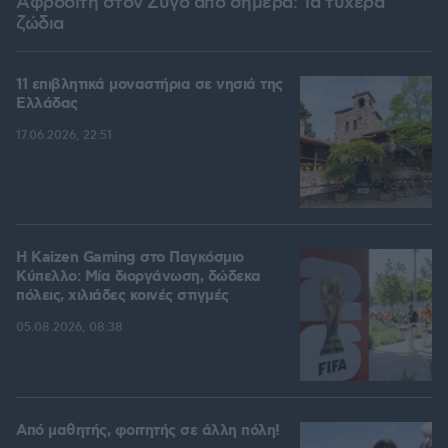
Αφροδίτη στον Ζυγό από σήμερα: Τα τυχερά
ζώδια
11 επιβλητικά μοναστήρια σε νησιά της
Ελλάδας
17.06.2026, 22:51
H Kaizen Gaming στο Παγκόσμιο
Kύπελλο: Μία διοργάνωση, δώδεκα
πόλεις, χιλιάδες κοινές στιγμές
05.08.2026, 08:38
Από μαθητής, φοιτητής σε άλλη πόλη!