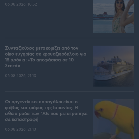
06.08.2026, 10:52
Συνταξιούχος μετακομίζει από τον
οίκο ευγηρίας σε κρουαζιερόπλοιο για
15 χρόνια: «Το αποφάσισα σε 10
λεπτά»
06.08.2026, 21:13
Οι αργεντίνικοι παπαγάλοι είναι ο
φόβος και τρόμος της Ισπανίας: Η
αθώα μόδα των '70s που μετατράπηκε
σε καταστροφή
06.08.2026, 21:13