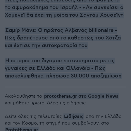
Νέες πυραυλικές επιθέσεις από το Ιράν μετά
το σφυροκόπημα του Ισραήλ - «Αν συνεχίσει ο
Χαμενεΐ θα έχει τη μοίρα του Σαντάμ Χουσεΐν»
Σαμίρ Μάνε: Ο πρώτος Αλβανός billionaire -
Πώς δραπέτευσε από το καθεστώς του Χότζα
και έχτισε την αυτοκρατορία του
Η ιστορία του δίγαμου επιχειρηματία με τις
γυναίκες σε Ελλάδα και Ολλανδία - Πώς
αποκαλύφθηκε, πλήρωσε 30.000 αποζημίωση
protothema.gr στο Google News
Ακολουθήστε το
και μάθετε πρώτοι όλες τις ειδήσεις
Ειδήσεις
Δείτε όλες τις τελευταίες
από την Ελλάδα
και τον Κόσμο, τη στιγμή που συμβαίνουν, στο
Protothema.gr