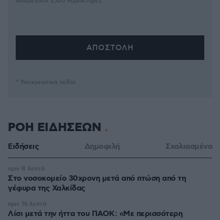
Απομένουν
2500
χαρακτήρες
* Υποχρεωτικά πεδία
ΡΟΗ ΕΙΔΗΣΕΩΝ
Ειδήσεις
Δημοφιλή
Σχολιασμένα
πριν 8 λεπτά
Στο νοσοκομείο 30χρονη μετά από πτώση από τη
γέφυρα της Χαλκίδας
πριν 16 λεπτά
Λίσι μετά την ήττα του ΠΑΟΚ: «Με περισσότερη