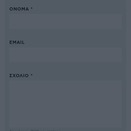
ΌΝΟΜΑ *
EMAIL
ΣΧΌΛΙΟ *