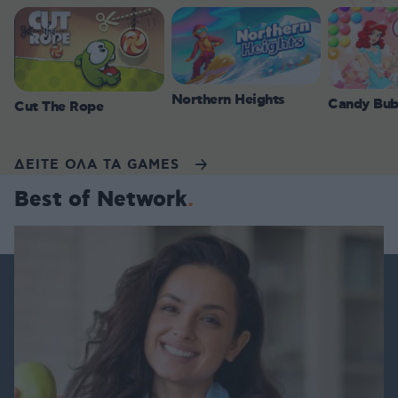
Northern Heights
Candy Bub
Cut The Rope
ΔΕΙΤΕ ΟΛΑ ΤΑ GAMES
Best of Network