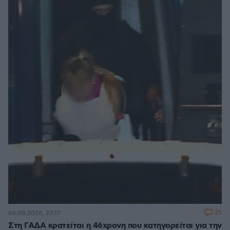
25
06.08.2026, 23:17
Στη ΓΑΔΑ κρατείται η 46χρονη που κατηγορείται για την