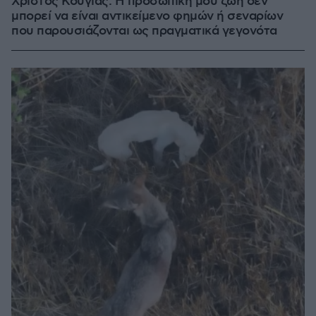
Χρίστος Κούγιας: Η προσωπική μου ζωή δεν
μπορεί να είναι αντικείμενο φημών ή σεναρίων
που παρουσιάζονται ως πραγματικά γεγονότα