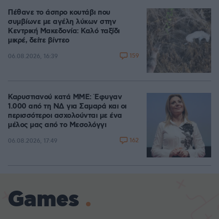
Πέθανε το άσπρο κουτάβι που
συμβίωνε με αγέλη λύκων στην
Κεντρική Μακεδονία: Καλό ταξίδι
μικρέ, δείτε βίντεο
159
06.08.2026, 16:39
Καρυστιανού κατά ΜΜΕ: Έφυγαν
1.000 από τη ΝΔ για Σαμαρά και οι
περισσότεροι ασχολούνται με ένα
μέλος μας από το Μεσολόγγι
162
06.08.2026, 17:49
Games