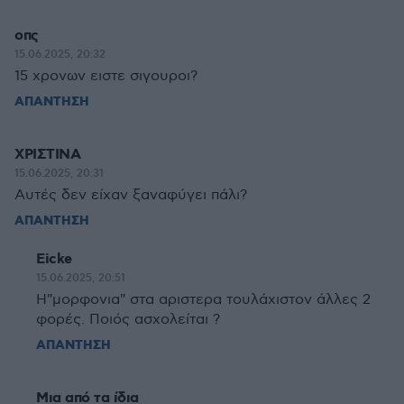
οπς
15.06.2025, 20:32
15 χρονων ειστε σιγουροι?
ΑΠΑΝΤΗΣΗ
ΧΡΙΣΤΙΝΑ
15.06.2025, 20:31
Αυτές δεν είχαν ξαναφύγει πάλι?
ΑΠΑΝΤΗΣΗ
Εicke
15.06.2025, 20:51
H"μορφονια" στα αριστερα τουλάχιστον άλλες 2
φορές. Ποιός ασχολείται ?
ΑΠΑΝΤΗΣΗ
Μια από τα ίδια