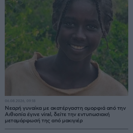
06.08.2026, 09:18
Νεαρή γυναίκα με ακατέργαστη ομορφιά από την
Αιθιοπία έγινε viral, δείτε την εντυπωσιακή
μεταμόρφωσή της από μακιγιέρ