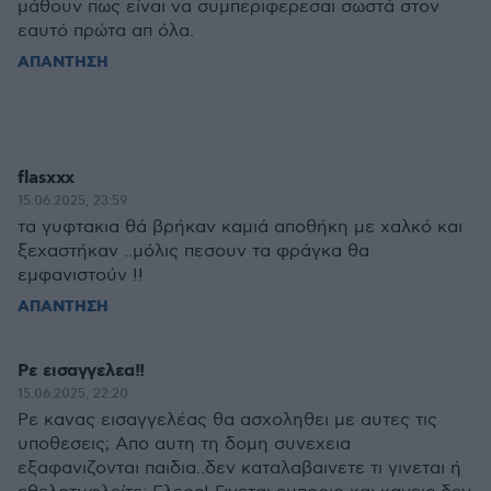
μάθουν πως είναι να συμπεριφερεσαι σωστά στον
εαυτό πρώτα απ όλα.
ΑΠΑΝΤΗΣΗ
flasxxx
15.06.2025, 23:59
τα γυφτακια θά βρήκαν καμιά αποθήκη με χαλκό και
ξεχαστήκαν ..μόλις πεσουν τα φράγκα θα
εμφανιστούν !!
ΑΠΑΝΤΗΣΗ
Ρε εισαγγελεα!!
15.06.2025, 22:20
Ρε κανας εισαγγελέας θα ασχοληθει με αυτες τις
υποθεσεις; Απο αυτη τη δομη συνεχεια
εξαφανιζονται παιδια..δεν καταλαβαινετε τι γινεται ή