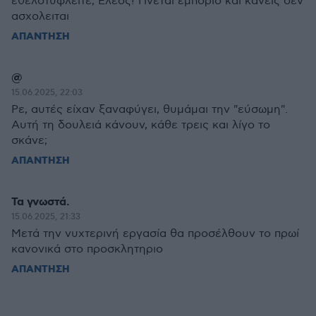
εθελοτυφλείτε; Ελεος! Γινεται εμποριο και κανεις δεν
ασχολειται
ΑΠΑΝΤΗΣΗ
@
15.06.2025, 22:03
Ρε, αυτές είχαν ξαναφύγει, θυμάμαι την "εύσωμη".
Αυτή τη δουλειά κάνουν, κάθε τρεις και λίγο το
σκάνε;
ΑΠΑΝΤΗΣΗ
Τα γνωστά.
15.06.2025, 21:33
Μετά την νυχτερινή εργασία θα προσέλθουν το πρωί
κανονικά στο προσκλητηριο
ΑΠΑΝΤΗΣΗ