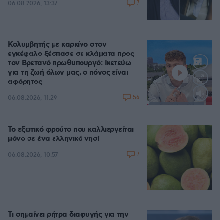
7
06.08.2026, 13:37
Κολυμβητής με καρκίνο στον
εγκέφαλο ξέσπασε σε κλάματα προς
τον Βρετανό πρωθυπουργό: Ικετεύω
για τη ζωή όλων μας, ο πόνος είναι
αφόρητος
56
06.08.2026, 11:29
Loaded
:
88.05%
Το εξωτικό φρούτο που καλλιεργείται
μόνο σε ένα ελληνικό νησί
7
06.08.2026, 10:57
Τι σημαίνει ρήτρα διαφυγής για την