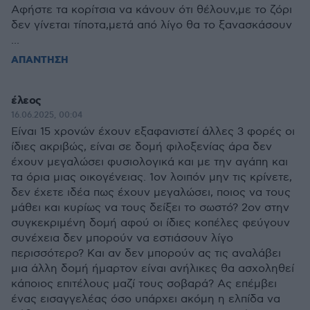
Αφήστε τα κορίτσια να κάνουν ότι θέλουν,με το ζόρι
δεν γίνεται τίποτα,μετά από λίγο θα το ξανασκάσουν
...
ΑΠΑΝΤΗΣΗ
έλεος
16.06.2025, 00:04
Είναι 15 χρονών έχουν εξαφανιστεί άλλες 3 φορές οι
ίδιες ακριβώς, είναι σε δομή φιλοξενίας άρα δεν
έχουν μεγαλώσει φυσιολογικά και με την αγάπη και
τα όρια μιας οικογένειας. 1ον λοιπόν μην τις κρίνετε,
δεν έχετε ιδέα πως έχουν μεγαλώσει, ποιος να τους
μάθει και κυρίως να τους δείξει το σωστό? 2ον στην
συγκεκριμένη δομή αφού οι ίδιες κοπέλες φεύγουν
συνέχεια δεν μπορούν να εστιάσουν λίγο
περισσότερο? Και αν δεν μπορούν ας τις αναλάβει
μια άλλη δομή ήμαρτον είναι ανήλικες θα ασχοληθεί
κάποιος επιτέλους μαζί τους σοβαρά? Ας επέμβει
ένας εισαγγελέας όσο υπάρχει ακόμη η ελπίδα να