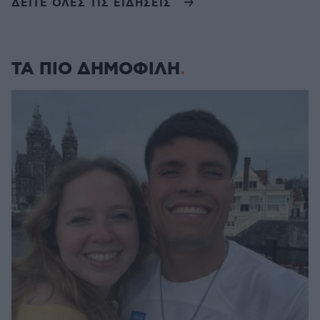
ΔΕΙΤΕ ΟΛΕΣ ΤΙΣ ΕΙΔΗΣΕΙΣ
ΤΑ ΠΙΟ ΔΗΜΟΦΙΛΗ