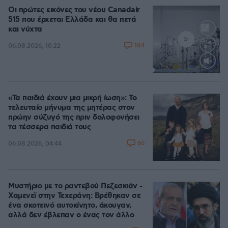
Οι πρώτες εικόνες του νέου Canadair
515 που έρχεται Ελλάδα και θα πετά
και νύχτα
184
06.08.2026, 10:22
Loaded
:
70.35%
«Τα παιδιά έχουν μια μικρή ίωση»: Το
τελευταίο μήνυμα της μητέρας στον
πρώην σύζυγό της πριν δολοφονήσει
τα τέσσερα παιδιά τους
66
06.08.2026, 04:44
Μυστήριο με το ραντεβού Πεζεσκιάν -
Χαμενεϊ στην Τεχεράνη: Βρέθηκαν σε
ένα σκοτεινό αυτοκίνητο, άκουγαν,
αλλά δεν έβλεπαν ο ένας τον άλλο