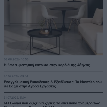
03.08.2026, 10:56
Η Smart φοιτητική κατοικία στην καρδιά της Αθήνας
26.07.2026, 09:54
Επαγγελματική Εκπαίδευση & Εξειδίκευση: Το Mοντέλο που
σε Bάζει στην Aγορά Eργασίας
31.07.2026, 11:04
14+1 λόγοι που αξίζει να ζήσεις το επετειακό τριήμερο των