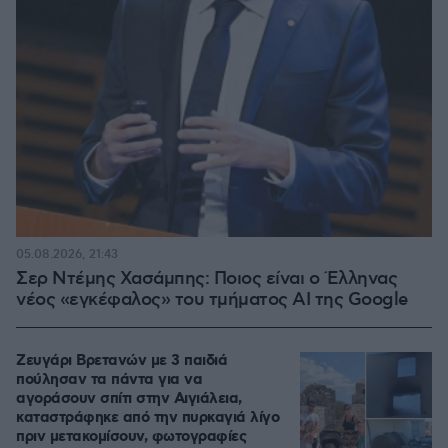
05.08.2026, 21:43
Σερ Ντέμης Χασάμπης: Ποιος είναι ο Έλληνας
νέος «εγκέφαλος» του τμήματος AI της Google
Ζευγάρι Βρετανών με 3 παιδιά
πούλησαν τα πάντα για να
αγοράσουν σπίτι στην Αιγιάλεια,
καταστράφηκε από την πυρκαγιά λίγο
πριν μετακομίσουν, φωτογραφίες