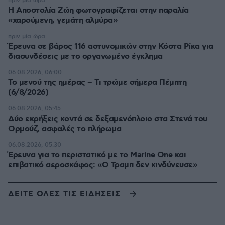
πριν μία ώρα
H Αποστολία Ζώη φωτογραφίζεται στην παραλία
«χαρούμενη, γεμάτη αλμύρα»
πριν μία ώρα
Έρευνα σε βάρος 116 αστυνομικών στην Κόστα Ρίκα για
διασυνδέσεις με το οργανωμένο έγκλημα
06.08.2026, 06:00
Το μενού της ημέρας – Τι τρώμε σήμερα Πέμπτη
(6/8/2026)
06.08.2026, 05:45
Δύο εκρήξεις κοντά σε δεξαμενόπλοιο στα Στενά του
Ορμούζ, ασφαλές το πλήρωμα
06.08.2026, 05:30
Έρευνα για το περιστατικό με το Marine One και
επιβατικό αεροσκάφος: «Ο Τραμπ δεν κινδύνευσε»
ΔΕΙΤΕ ΟΛΕΣ ΤΙΣ ΕΙΔΗΣΕΙΣ