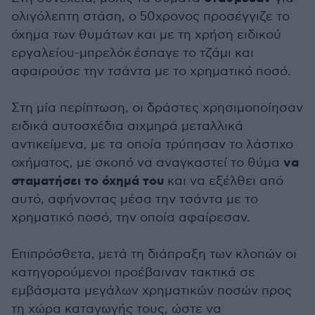
ολιγόλεπτη στάση, ο 50χρονος προσέγγιζε το
όχημα των θυμάτων και με τη χρήση ειδικού
εργαλείου-μπρελόκ έσπαγε το τζάμι και
αφαιρούσε την τσάντα με το χρηματικό ποσό.
Στη μία περίπτωση, οι δράστες χρησιμοποίησαν
ειδικά αυτοσχέδια αιχμηρά μεταλλικά
αντικείμενα, με τα οποία τρύπησαν το λάστιχο
να
οχήματος, με σκοπό να αναγκαστεί το θύμα
σταματήσει το όχημά του
και να εξέλθει από
αυτό, αφήνοντας μέσα την τσάντα με το
χρηματικό ποσό, την οποία αφαίρεσαν.
Επιπρόσθετα, μετά τη διάπραξη των κλοπών οι
κατηγορούμενοι προέβαιναν τακτικά σε
εμβάσματα μεγάλων χρηματικών ποσών προς
τη χώρα καταγωγής τους, ώστε να