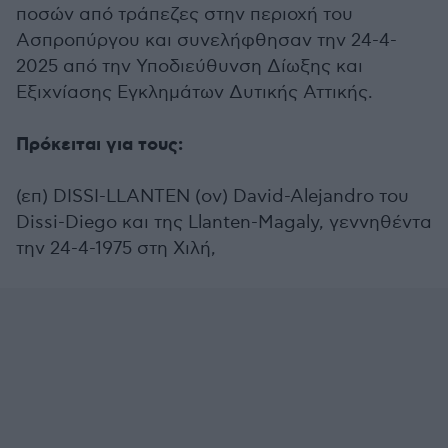
ποσών από τράπεζες στην περιοχή του
Ασπροπύργου και συνελήφθησαν την 24-4-
2025 από την Υποδιεύθυνση Δίωξης και
Εξιχνίασης Εγκλημάτων Δυτικής Αττικής.
Πρόκειται για τους:
(επ) DISSI-LLANTEN (ον) David-Alejandro του
Dissi-Diego και της Llanten-Magaly, γεννηθέντα
την 24-4-1975 στη Χιλή,