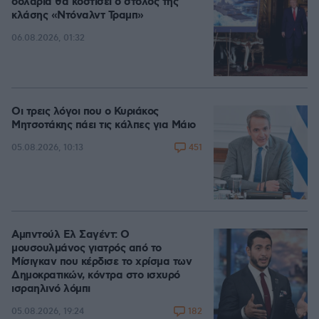
δολάρια θα κοστίσει ο στόλος της
κλάσης «Ντόναλντ Τραμπ»
06.08.2026, 01:32
Οι τρεις λόγοι που ο Κυριάκος
Μητσοτάκης πάει τις κάλπες για Μάιο
451
05.08.2026, 10:13
Αμπντούλ Ελ Σαγέντ: Ο
μουσουλμάνος γιατρός από το
Μίσιγκαν που κέρδισε το χρίσμα των
Δημοκρατικών, κόντρα στο ισχυρό
ισραηλινό λόμπι
182
05.08.2026, 19:24