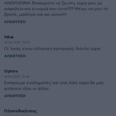
ΑΝΘΡΩΠΙΝΑ δικαιωματα να ζω στη χωρα μου με
ασφαλεια και ευνομια που ειναι??? Μεχρι να μου τα
βρειτε, μαστιγιο και οχι μονο!!!!
ΑΠΑΝΤΗΣΗ
Inkas
14.06.2025, 15:59
Οι Ίνκας είχαν ελληνική καταγωγή! Άσυλο τώρα
ΑΠΑΝΤΗΣΗ
Ορίστε
14.06.2025, 15:44
Εισάγουμε εγκληματίες και από Χιλή τώρα δε μας
φτάνουν όλοι οι άλλοι
ΑΠΑΝΤΗΣΗ
Π@στοδικ@στες