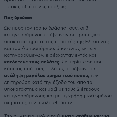
τέτοιες αξιόποινες πράξεις.
Πώς δρούσαν
Ως προς τον τρόπο δράσης τους, οι 3
κατηγορούμενοι μετέβαιναν σε τραπεζικά
υποκαταστήματα στις περιοχές της Ελευσίνας
και του Ασπροπύργου, όπου ένας εκ των
κατηγορούμενων, εισέρχονταν εντός και
κατόπτευε τους πελάτες.
Σε περίπτωση που
κάποιος από τους πελάτες προέβαινε σε
ανάληψη μεγάλου χρηματικού ποσού,
τον
επιτηρούσε κατά την έξοδο του από το
υποκατάστημα και μαζί με τους 2 έτερους
κατηγορούμενους και με τη χρήση μισθωμένου
οχήματος, τον ακολουθούσαν.
στάθμευαν
Στη συνέχεια, μόλις τα θύματα
για