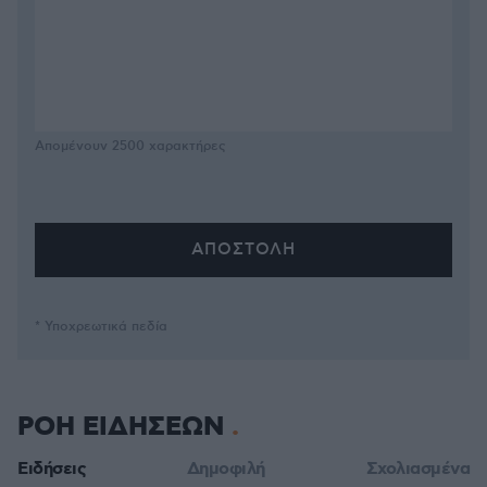
Απομένουν
2500
χαρακτήρες
* Υποχρεωτικά πεδία
ΡΟΗ ΕΙΔΗΣΕΩΝ
Ειδήσεις
Δημοφιλή
Σχολιασμένα