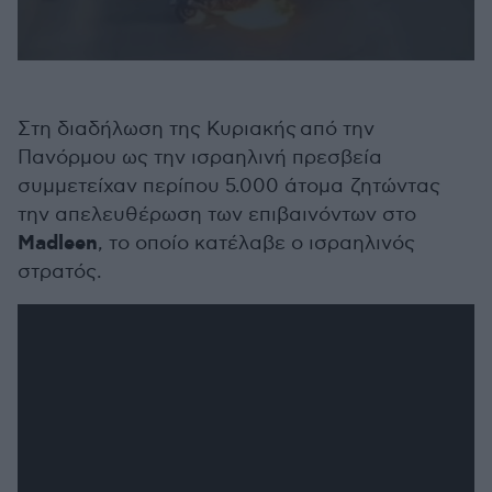
0
seconds
of
30
Στη διαδήλωση της Κυριακής από την
seconds
Πανόρμου ως την ισραηλινή πρεσβεία
συμμετείχαν περίπου 5.000 άτομα ζητώντας
την απελευθέρωση των επιβαινόντων στο
Madleen
, το οποίο κατέλαβε ο ισραηλινός
στρατός.