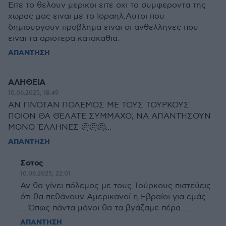
Ειτε το θελουν μερικοι ειτε οχι τα συμφεροντα της
χωρας μας ειναι με το Ισραηλ.Αυτοι που
δημιουργουν προβλημα ειναι οι ανθελληνες που
ειναι τα αριστερα κατακαθια.
ΑΠΑΝΤΗΣΗ
ΑΛΗΘΕΙΑ
10.06.2025, 18:49
ΑΝ ΓΙΝΌΤΑΝ ΠΟΛΕΜΟΣ ΜΕ ΤΟΥΣ ΤΟΥΡΚΟΥΣ
ΠΟΙΟΝ ΘΑ ΘΈΛΑΤΕ ΣΥΜΜΑΧΟ; ΝΑ ΑΠΑΝΤΉΣΟΥΝ
ΜΟΝΟ ΈΛΛΗΝΕΣ 🤔🤔🤔...
ΑΠΑΝΤΗΣΗ
Σοτος
10.06.2025, 22:01
Αν θα γίνει πόλεμος με τους Τούρκους πιστεύεις
ότι θα πεθάνουν Αμερικανοί η Εβραίοι για εμάς
....Όπως πάντα μόνοι θα τα βγάζαμε πέρα......
ΑΠΑΝΤΗΣΗ