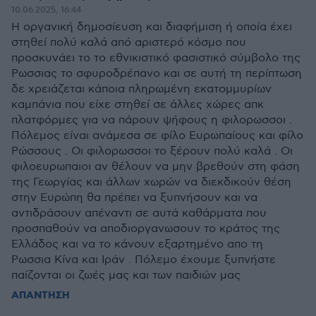
10.06.2025, 16:44
Η οργανική δημοσίευση και διαφήμιση ή οποία έχει
στηθεί πολύ καλά από αριστερό κόσμο που
προσκυνάει το το εθνικιστικό φασιστικό σύμβολο της
Ρωσσιας το σφυροδρέπανο και σε αυτή τη περίπτωση
δε χρειάζεται κάποια πληρωμένη εκατομμυρίων
καμπάνια που είχε στηθεί σε άλλες χώρες απκ
πλατφόρμες για να πάρουν ψήφους η φιλορωσσοι .
Πόλεμος είναι ανάμεσα σε φίλο Ευρωπαίους και φίλο
Ρώσσους . Οι φιλορωσσοι το ξέρουν πολύ καλά . Οι
φιλοευρωπαιοι αν θέλουν να μην βρεθούν στη φάση
της Γεωργίας και άλλων χωρών να διεκδικούν θέση
στην Ευρώπη θα πρέπει να ξυπνήσουν και να
αντιδράσουν απέναντι σε αυτά καθάρματα που
προσπαθούν να αποδιοργανωσουν το κράτος της
Ελλάδος και να το κάνουν εξαρτημένο απο τη
Ρωσσια Κίνα και Ιράν . Πόλεμο έχουμε ξυπνήστε
παίζονται οι ζωές μας και των παιδιών μας
ΑΠΑΝΤΗΣΗ