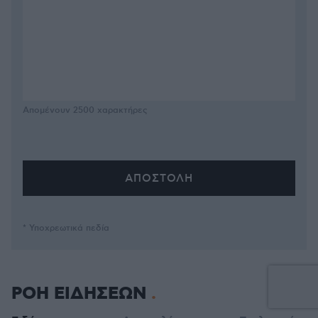
Απομένουν
2500
χαρακτήρες
* Υποχρεωτικά πεδία
ΡΟΗ ΕΙΔΗΣΕΩΝ