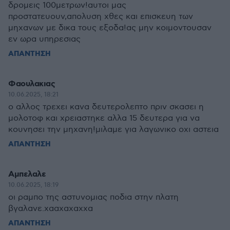
δρομεις 100μετρων!αυτοι μας
προστατευουν,απολυση χθες και επισκευη των
μηχανων με δικα τους εξοδα!ας μην κοιμοντουσαν
εν ωρα υπηρεσιας
ΑΠΑΝΤΗΣΗ
Φαουλακιας
10.06.2025, 18:21
ο αλλος τρεχει κανα δευτερολεπτο πριν σκασει η
μολοτοφ και χρειαστηκε αλλα 15 δευτερα για να
κουνησει την μηχανη!μιλαμε για λαγωνικο οχι αστεια
ΑΠΑΝΤΗΣΗ
Αμπελαλε
10.06.2025, 18:19
οι ραμπο της αστυνομιας ποδια στην πλατη
βγαλανε.χααχαχαχχα
ΑΠΑΝΤΗΣΗ