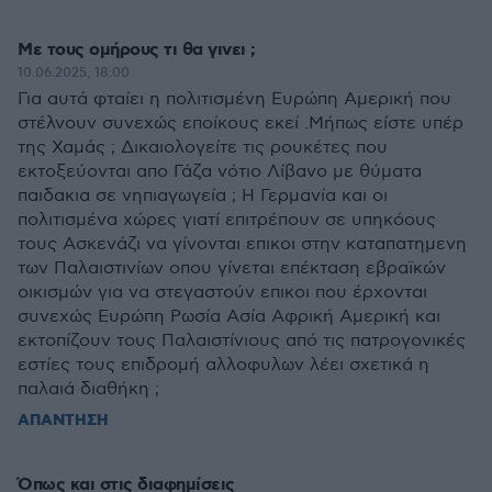
Με τους ομήρους τι θα γινει ;
10.06.2025, 18:00
Για αυτά φταίει η πολιτισμένη Ευρώπη Αμερική που
στέλνουν συνεχώς εποίκους εκεί .Μήπως είστε υπέρ
της Χαμάς ; Δικαιολογείτε τις ρουκέτες που
εκτοξεύονται απο Γάζα νότιο Λίβανο με θύματα
παιδακια σε νηπιαγωγεία ; Η Γερμανία και οι
πολιτισμένα χώρες γιατί επιτρέπουν σε υπηκόους
τους Ασκενάζι να γίνονται επικοι στην καταπατημενη
των Παλαιστινίων οπου γίνεται επέκταση εβραϊκών
οικισμών για να στεγαστούν επικοι που έρχονται
συνεχώς Ευρώπη Ρωσία Ασία Αφρική Αμερική και
εκτοπίζουν τους Παλαιστίνιους από τις πατρογονικές
εστίες τους επιδρομή αλλοφυλων λέει σχετικά η
παλαιά διαθήκη ;
ΑΠΑΝΤΗΣΗ
Όπως και στις διαφημίσεις