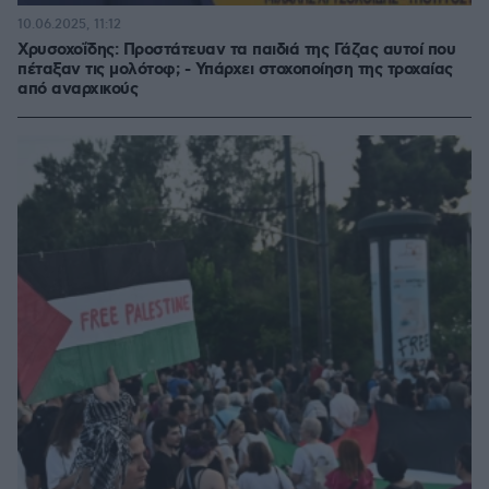
10.06.2025, 11:12
Χρυσοχοΐδης: Προστάτευαν τα παιδιά της Γάζας αυτοί που
πέταξαν τις μολότοφ; - Υπάρχει στοχοποίηση της τροχαίας
από αναρχικούς