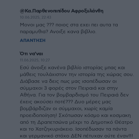
@Κα.Παρθενοπιπίδου Αφροξυλάνθη
10.06.2025, 22:43
Μονοι μας ??? ποιος στα εχει πει αυτα τα
παραμυθια? Ανοιξε κανα βιβλιο.
ΑΠΑΝΤΗΣΗ
Ότι να'ναι
11.06.2025, 10:27
Εσύ άνοιξε κανένα βιβλίο ιστορίας μπας και
μάθεις τουλάχιστον την ιστορία της χώρας σου.
Διάβασε να δεις πως μας ισοπέδωσαν οι
σύμμαχοι 3 φορές στον Πειραιά και στην
Αθήνα. Για τον βομβαρδισμό του Πειραιά δεν
έχεις ακούσει ποτέ??? Δυο μέρες μας
βομβάρδιζαν οι σύμμαχοι, χωρίς καμία
προειδοποίηση! Σκότωσαν κόσμο και κοσμακη
από τη Δραπετσώνα μέχρι το Δημοτικό Θέατρο
και το Χατζηκυριάκειο. Ισοπέδωσαν τα πάντα
και γερμανικό στόχο ΔΕΝ πέτυχαν ούτε έναν!!!