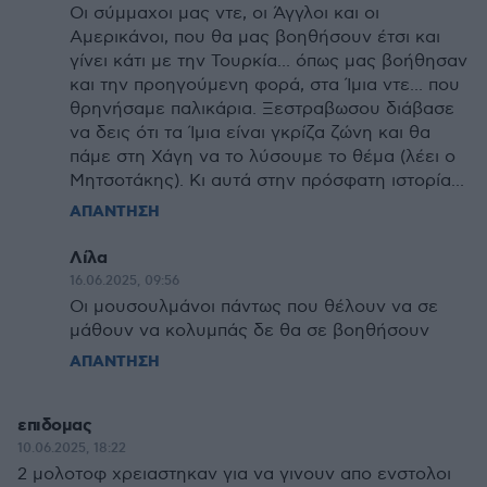
Οι σύμμαχοι μας ντε, οι Άγγλοι και οι
Αμερικάνοι, που θα μας βοηθήσουν έτσι και
γίνει κάτι με την Τουρκία... όπως μας βοήθησαν
και την προηγούμενη φορά, στα Ίμια ντε... που
θρηνήσαμε παλικάρια. Ξεστραβωσου διάβασε
να δεις ότι τα Ίμια είναι γκρίζα ζώνη και θα
πάμε στη Χάγη να το λύσουμε το θέμα (λέει ο
Μητσοτάκης). Κι αυτά στην πρόσφατη ιστορία...
ΑΠΑΝΤΗΣΗ
Λίλα
16.06.2025, 09:56
Οι μουσουλμάνοι πάντως που θέλουν να σε
μάθουν να κολυμπάς δε θα σε βοηθήσουν
ΑΠΑΝΤΗΣΗ
επιδομας
10.06.2025, 18:22
2 μολοτοφ χρειαστηκαν για να γινουν απο ενστολοι