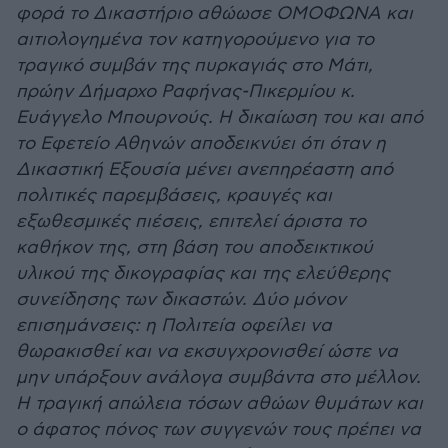
φορά το Δικαστήριο αθώωσε ΟΜΟΦΩΝΑ και
αιτιολογημένα τον κατηγορούμενο για το
τραγικό συμβάν της πυρκαγιάς στο Μάτι,
πρώην Δήμαρχο Ραφήνας-Πικερμίου κ.
Ευάγγελο Μπουρνούς. Η δικαίωση του και από
το Εφετείο Αθηνών αποδεικνύει ότι όταν η
Δικαστική Εξουσία μένει ανεπηρέαστη από
πολιτικές παρεμβάσεις, κραυγές και
εξωθεσμικές πιέσεις, επιτελεί άριστα το
καθήκον της, στη βάση του αποδεικτικού
υλικού της δικογραφίας και της ελεύθερης
συνείδησης των δικαστών. Δύο μόνον
επισημάνσεις: η Πολιτεία οφείλει να
θωρακισθεί και να εκσυγχρονισθεί ώστε να
μην υπάρξουν ανάλογα συμβάντα στο μέλλον.
Η τραγική απώλεια τόσων αθώων θυμάτων και
ο άφατος πόνος των συγγενών τους πρέπει να