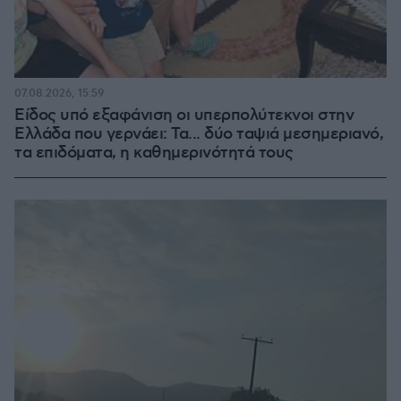
07.08.2026, 15:59
Είδος υπό εξαφάνιση οι υπερπολύτεκνοι στην
Ελλάδα που γερνάει: Τα... δύο ταψιά μεσημεριανό,
τα επιδόματα, η καθημερινότητά τους