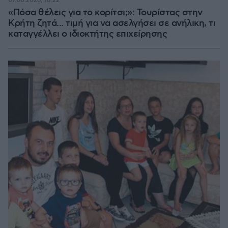
07.08.2026, 18:22
«Πόσα θέλεις για το κορίτσι;»: Τουρίστας στην
Κρήτη ζητά... τιμή για να ασελγήσει σε ανήλικη, τι
καταγγέλλει ο ιδιοκτήτης επιχείρησης