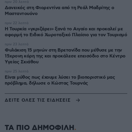
πριν 20 λεπτά
Δανεικός στη Φιορεντίνα από τη Ρεάλ Μαδρίτης ο
Μασταντουόνο
πριν 22 λεπτά
Η Τουρκία «γκριζάρει» ξανά το Αιγαίο και προκαλεί με
αφορμή το Ειδικό Χωροταξικό Πλαίσιο για τον Τουρισμό
πριν 23 λεπτά
Φυλάκιση 15 μηνών στη Βρετανίδα που μέθυσε με την
15χρονη κόρη της και προκάλεσε επεισόδιο στο Κέντρο
Υγείας Σκιάθου
πριν 25 λεπτά
Είναι μύθος πως έχουμε λύσει το βιοποριστικό μας
πρόβλημα, δήλωσε ο Κώστας Τουρνάς
ΔΕΙΤΕ ΟΛΕΣ ΤΙΣ ΕΙΔΗΣΕΙΣ
ΤΑ ΠΙΟ ΔΗΜΟΦΙΛΗ