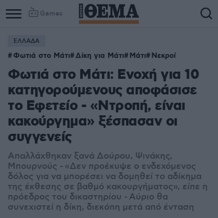
Games
ΕΛΛΑΔΑ
Φωτιά στο Μάτι
Δίκη για Μάτι
Μάτι
Νεκροί
Φωτιά στο Μάτι: Ενοχή για 10
κατηγορούμενους αποφάσισε
το Εφετείο - «Ντροπή, είναι
κακούργημα» ξέσπασαν οι
συγγενείς
Απαλλάχθηκαν ξανά Δούρου, Ψινάκης,
Μπουρνούς -
«Δεν προέκυψε ο ενδεχόμενος
δόλος για να μπορέσει να δομηθεί το αδίκημα
της έκθεσης σε βαθμό κακουργήματος», είπε η
πρόεδρος του δικαστηρίου - Αύριο θα
συνεχιστεί η δίκη, διεκόπη μετά από ένταση