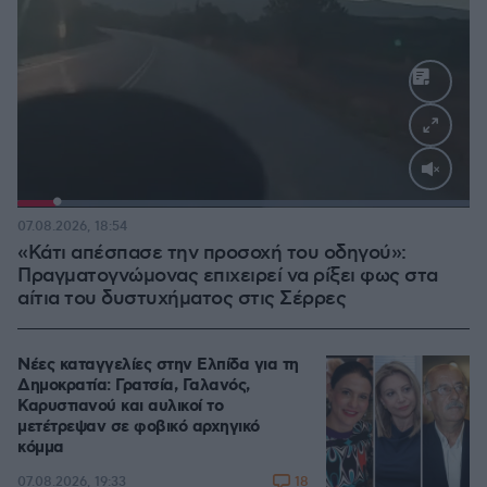
Loaded
:
100.00%
07.08.2026, 18:54
«Κάτι απέσπασε την προσοχή του οδηγού»:
Πραγματογνώμονας επιχειρεί να ρίξει φως στα
αίτια του δυστυχήματος στις Σέρρες
Νέες καταγγελίες στην Ελπίδα για τη
Δημοκρατία: Γρατσία, Γαλανός,
Καρυστιανού και αυλικοί το
μετέτρεψαν σε φοβικό αρχηγικό
κόμμα
18
07.08.2026, 19:33