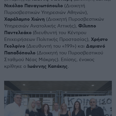
Νικόλαο Παναγιωτόπουλο
(Διοικητή
Πυροσβεστικών Υπηρεσιών Αθηνών),
Χαράλαμπο Χιώνη
(Διοικητή Πυροσβεστικών
Φίλιππο
Υπηρεσιών Ανατολικής Αττικής),
Παντελεάκο
(διευθυντή του Κέντρου
Χρήστο
Επιχειρήσεων Πολιτικής Προστασίας),
Γκολφίνο
Δαμιανό
(Διευθυντή του «199») και
Παπαδόπουλο
(Διοικητή του Πυροσβεστικού
Σταθμού Νέας Μάκρης). Επίσης, ένοχος
Ιωάννης Καπάκης
κρίθηκε ο
.