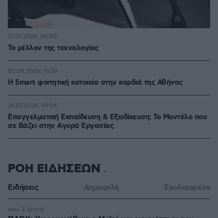
27.07.2026, 06:00
Το μέλλον της τεχνολογίας
03.08.2026, 10:56
Η Smart φοιτητική κατοικία στην καρδιά της Αθήνας
26.07.2026, 09:54
Επαγγελματική Εκπαίδευση & Εξειδίκευση: Το Mοντέλο που
σε Bάζει στην Aγορά Eργασίας
ΡΟΗ ΕΙΔΗΣΕΩΝ
Ειδήσεις
Δημοφιλή
Σχολιασμένα
πριν 3 λεπτά