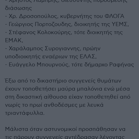
- Χρήστος Λάμπρης, διευθυντής πυρόσβεσης
διάσωσης
- Χρ. Δροσοπούλος, κυβερνήτης του ΦΛΟΓΑ
- Γεώργιος Πορτοζουδης, διοικητής της ΥΕΜΣ,
- Στέφανος Κολοκούρης, τότε διοικητής της
ΕΜΑΚ,
- Χαράλαμπος Συρογιαννης, πρώην
υποδιοικητής εναέριων της ΕΛΑΣ,
- Ευάγγελο Μπουρνούς, τότε δήμαρχο Ραφήνας
Έξω από το δικαστήριο συγγενείς θυμάτων
έχουν τοποθετήσει μαύρα μπαλόνια ενώ μέσα
στη δικαστική αίθουσα είχαν τοποθετηθεί από
νωρίς το πρωί ανθοδέσμες με λευκά
τριαντάφυλλα.
Μάλιστα όταν αστυνομικοί προσπάθησαν να
τις πάρουν συγγενείς αντέδρασαν λέγοντας