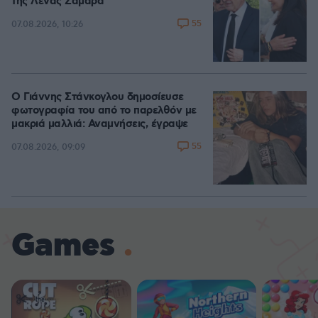
της Λένας Σαμαρά
55
07.08.2026, 10:26
Ο Γιάννης Στάνκογλου δημοσίευσε
φωτογραφία του από το παρελθόν με
μακριά μαλλιά: Αναμνήσεις, έγραψε
55
07.08.2026, 09:09
Games