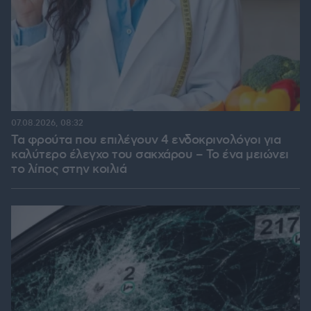
07.08.2026, 08:32
Τα φρούτα που επιλέγουν 4 ενδοκρινολόγοι για
καλύτερο έλεγχο του σακχάρου – Το ένα μειώνει
το λίπος στην κοιλιά