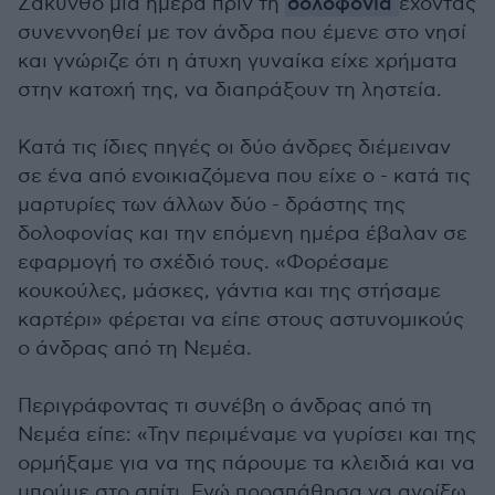
Ζάκυνθο μια ημέρα πριν τη
δολοφονία
έχοντας
συνεννοηθεί με τον άνδρα που έμενε στο νησί
και γνώριζε ότι η άτυχη γυναίκα είχε χρήματα
στην κατοχή της, να διαπράξουν τη ληστεία.
Κατά τις ίδιες πηγές οι δύο άνδρες διέμειναν
σε ένα από ενοικιαζόμενα που είχε ο - κατά τις
μαρτυρίες των άλλων δύο - δράστης της
δολοφονίας και την επόμενη ημέρα έβαλαν σε
εφαρμογή το σχέδιό τους. «Φορέσαμε
κουκούλες, μάσκες, γάντια και της στήσαμε
καρτέρι» φέρεται να είπε στους αστυνομικούς
ο άνδρας από τη Νεμέα.
Περιγράφοντας τι συνέβη ο άνδρας από τη
Νεμέα είπε: «Την περιμέναμε να γυρίσει και της
ορμήξαμε για να της πάρουμε τα κλειδιά και να
μπούμε στο σπίτι. Εγώ προσπάθησα να ανοίξω