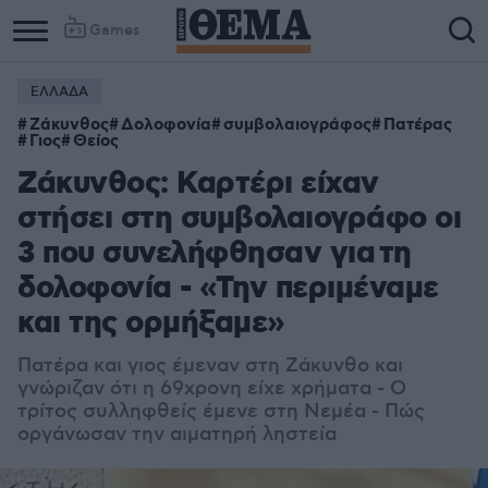
Games
ΕΛΛΑΔΑ
Ζάκυνθος
Δολοφονία
συμβολαιογράφος
Πατέρας
Γιος
Θείος
Ζάκυνθος: Καρτέρι είχαν
στήσει στη συμβολαιογράφο οι
3 που συνελήφθησαν για τη
δολοφονία - «Την περιμέναμε
και της ορμήξαμε»
Πατέρα και γιος έμεναν στη Ζάκυνθο και
γνώριζαν ότι η 69χρονη είχε χρήματα - Ο
τρίτος συλληφθείς έμενε στη Νεμέα - Πώς
οργάνωσαν την αιματηρή ληστεία