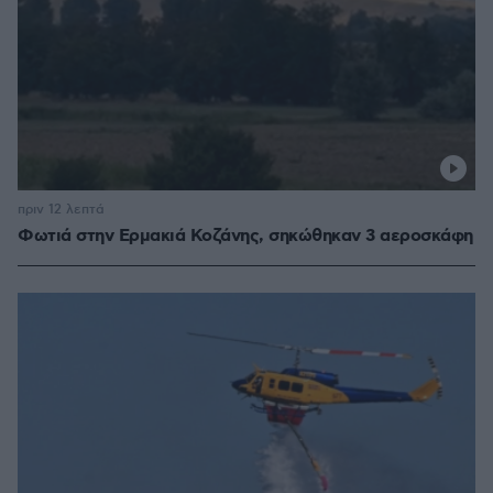
πριν 12 λεπτά
Φωτιά στην Ερμακιά Κοζάνης, σηκώθηκαν 3 αεροσκάφη