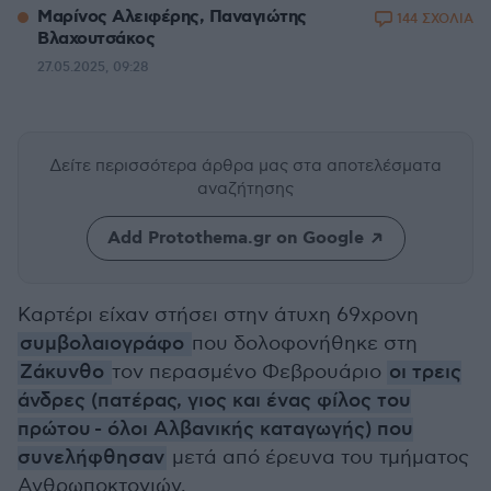
Μαρίνος Αλειφέρης, Παναγιώτης
144 ΣΧΟΛΙΑ
Βλαχουτσάκος
27.05.2025, 09:28
Δείτε περισσότερα άρθρα μας
στα αποτελέσματα
αναζήτησης
Add Protothema.gr on Google
Καρτέρι είχαν στήσει στην άτυχη 69χρονη
συμβολαιογράφο
που δολοφονήθηκε στη
Ζάκυνθο
τον περασμένο Φεβρουάριο
οι τρεις
άνδρες (πατέρας, γιος και ένας φίλος του
πρώτου - όλοι Αλβανικής καταγωγής) που
συνελήφθησαν
μετά από έρευνα του τμήματος
Ανθρωποκτονιών.