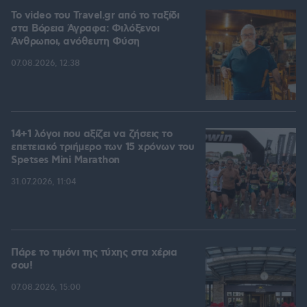
To video του Travel.gr από το ταξίδι
στα Βόρεια Άγραφα: Φιλόξενοι
Άνθρωποι, ανόθευτη Φύση
07.08.2026, 12:38
14+1 λόγοι που αξίζει να ζήσεις το
επετειακό τριήμερο των 15 χρόνων του
Spetses Mini Marathon
31.07.2026, 11:04
Πάρε το τιμόνι της τύχης στα χέρια
σου!
07.08.2026, 15:00