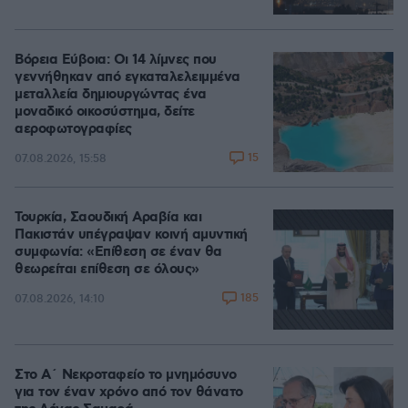
Βόρεια Εύβοια: Οι 14 λίμνες που
γεννήθηκαν από εγκαταλελειμμένα
μεταλλεία δημιουργώντας ένα
μοναδικό οικοσύστημα, δείτε
αεροφωτογραφίες
15
07.08.2026, 15:58
Τουρκία, Σαουδική Αραβία και
Πακιστάν υπέγραψαν κοινή αμυντική
συμφωνία: «Επίθεση σε έναν θα
θεωρείται επίθεση σε όλους»
185
07.08.2026, 14:10
Στο Α΄ Νεκροταφείο το μνημόσυνο
για τον έναν χρόνο από τον θάνατο