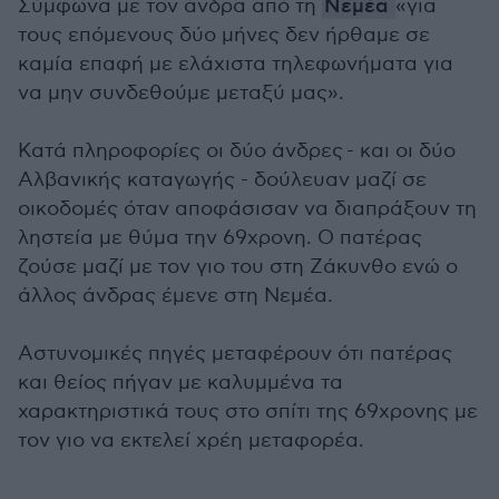
Σύμφωνα με τον άνδρα από τη
Νεμέα
«για
τους επόμενους δύο μήνες δεν ήρθαμε σε
καμία επαφή με ελάχιστα τηλεφωνήματα για
να μην συνδεθούμε μεταξύ μας».
Κατά πληροφορίες οι δύο άνδρες - και οι δύο
Αλβανικής καταγωγής - δούλευαν μαζί σε
οικοδομές όταν αποφάσισαν να διαπράξουν τη
ληστεία με θύμα την 69χρονη. Ο πατέρας
ζούσε μαζί με τον γιο του στη Ζάκυνθο ενώ ο
άλλος άνδρας έμενε στη Νεμέα.
Αστυνομικές πηγές μεταφέρουν ότι πατέρας
και θείος πήγαν με καλυμμένα τα
χαρακτηριστικά τους στο σπίτι της 69χρονης με
τον γιο να εκτελεί χρέη μεταφορέα.