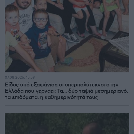
07.08.2026, 15:59
Είδος υπό εξαφάνιση οι υπερπολύτεκνοι στην
Ελλάδα που γερνάει: Τα... δύο ταψιά μεσημεριανό,
τα επιδόματα, η καθημερινότητά τους