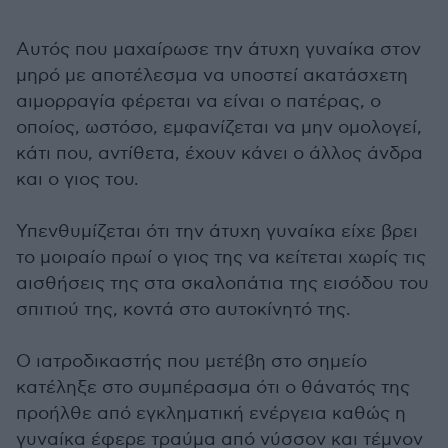
Αυτός που μαχαίρωσε την άτυχη γυναίκα στον
μηρό με αποτέλεσμα να υποστεί ακατάσχετη
αιμορραγία φέρεται να είναι ο πατέρας, ο
οποίος, ωστόσο, εμφανίζεται να μην ομολογεί,
κάτι που, αντίθετα, έχουν κάνει ο άλλος άνδρα
και ο γιος του.
Υπενθυμίζεται ότι την άτυχη γυναίκα είχε βρει
το μοιραίο πρωί ο γιος της να κείτεται χωρίς τις
αισθήσεις της στα σκαλοπάτια της εισόδου του
σπιτιού της, κοντά στο αυτοκίνητό της.
Ο ιατροδικαστής που μετέβη στο σημείο
κατέληξε στο συμπέρασμα ότι ο θάνατός της
προήλθε από εγκληματική ενέργεια καθώς η
γυναίκα έφερε τραύμα από νύσσον και τέμνον