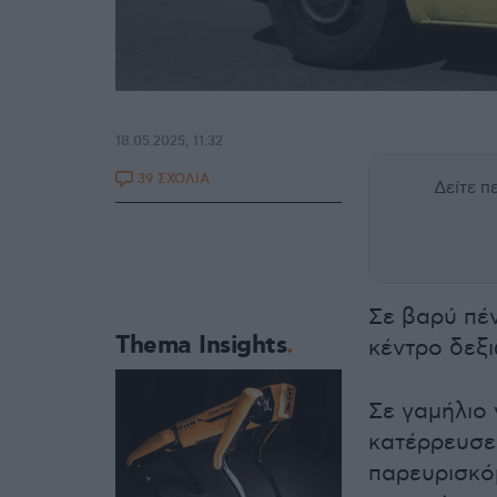
18.05.2025, 11:32
39 ΣΧΟΛΙΑ
Δείτε 
Σε βαρύ πέ
Thema Insights
κέντρο δεξ
Σε γαμήλιο 
κατέρρευσε 
παρευρισκό