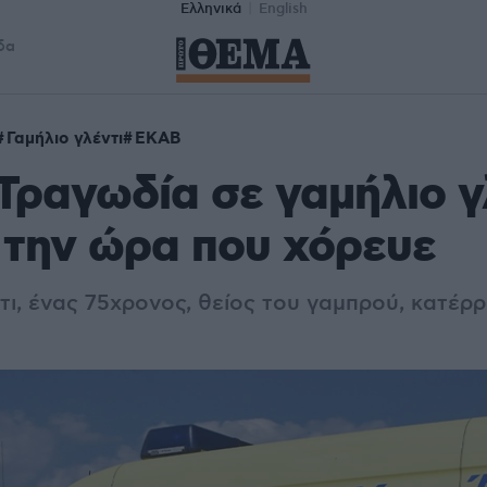
Ελληνικά
English
δα
Γαμήλιο γλέντι
ΕΚΑΒ
Τραγωδία σε γαμήλιο γλ
την ώρα που χόρευε
τι, ένας 75χρονος, θείος του γαμπρού, κατέρ