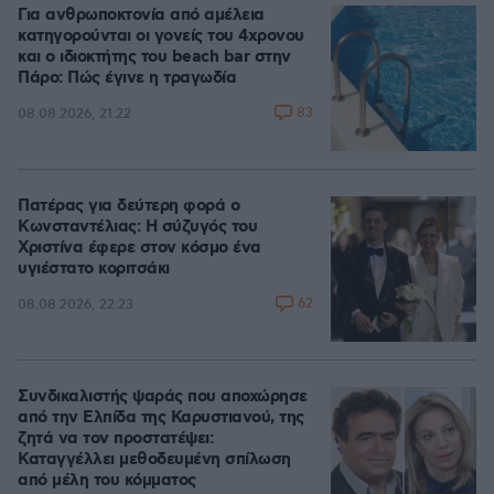
Για ανθρωποκτονία από αμέλεια
κατηγορούνται οι γονείς του 4χρονου
και ο ιδιοκτήτης του beach bar στην
Πάρο: Πώς έγινε η τραγωδία
83
08.08.2026, 21:22
Πατέρας για δεύτερη φορά ο
Κωνσταντέλιας: Η σύζυγός του
Χριστίνα έφερε στον κόσμο ένα
υγιέστατο κοριτσάκι
62
08.08.2026, 22:23
Συνδικαλιστής ψαράς που αποχώρησε
από την Ελπίδα της Καρυστιανού, της
ζητά να τον προστατέψει:
Καταγγέλλει μεθοδευμένη σπίλωση
από μέλη του κόμματος