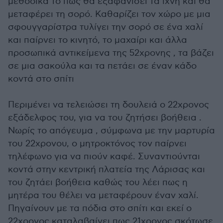
μεθοδικά το πώς θα εξαφανίσει τα ίχνη και θα
μεταφέρει τη σορό. Καθαρίζει τον χώρο με μια
σφουγγαρίστρα τυλίγει την σορό σε ένα χαλί
και παίρνει το κινητό, το μαχαίρι και άλλα
προσωπικά αντικείμενα της 52χρονης , τα βάζει
σε μια σακούλα και τα πετάει σε έναν κάδο
κοντά στο σπίτι
Περιμένει να τελειώσει τη δουλειά ο 22χρονος
εξάδελφος του, για να του ζητήσει βοήθεια .
Νωρίς το απόγευμα , σύμφωνα με την μαρτυρία
του 22χρονου, ο μητροκτόνος τον παίρνει
τηλέφωνο για να πιούν καφέ. Συναντιούνται
κοντά στην κεντρική πλατεία της Λάρισας και
του ζητάει βοήθεια καθώς του λέει πως η
μητέρα του θέλει να μεταφέρουν έναν χαλί.
Πηγαίνουν με τα πόδια στο σπίτι και εκεί ο
22χρονος καταλαβαίνει πως 21χρονος σκότωσε