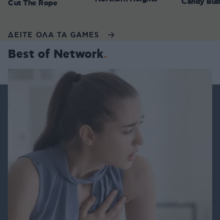
Candy Bub
Cut The Rope
ΔΕΙΤΕ ΟΛΑ ΤΑ GAMES
Best of Network