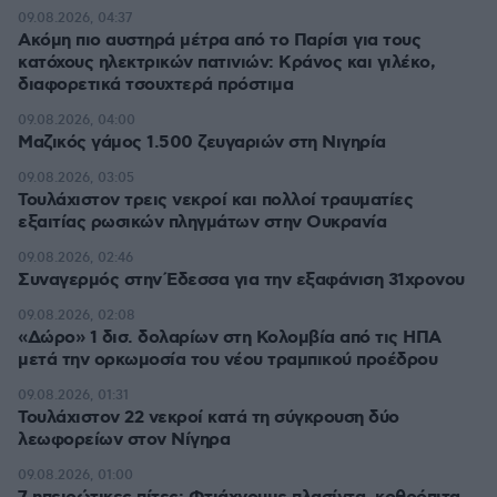
09.08.2026, 04:37
Ακόμη πιο αυστηρά μέτρα από το Παρίσι για τους
κατόχους ηλεκτρικών πατινιών: Κράνος και γιλέκο,
διαφορετικά τσουχτερά πρόστιμα
09.08.2026, 04:00
Μαζικός γάμος 1.500 ζευγαριών στη Νιγηρία
09.08.2026, 03:05
Τουλάχιστον τρεις νεκροί και πολλοί τραυματίες
εξαιτίας ρωσικών πληγμάτων στην Ουκρανία
09.08.2026, 02:46
Συναγερμός στην Έδεσσα για την εξαφάνιση 31χρονου
09.08.2026, 02:08
«Δώρο» 1 δισ. δολαρίων στη Κολομβία από τις ΗΠΑ
μετά την ορκωμοσία του νέου τραμπικού προέδρου
09.08.2026, 01:31
Τουλάχιστον 22 νεκροί κατά τη σύγκρουση δύο
λεωφορείων στον Νίγηρα
09.08.2026, 01:00