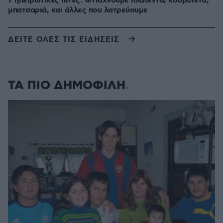
7 ηπειρώτικες πίτες: Φτιάχνουμε πλασίντα, κοθρόπιτα,
μπατσαριά, και άλλες που λατρεύουμε
ΔΕΙΤΕ ΟΛΕΣ ΤΙΣ ΕΙΔΗΣΕΙΣ
ΤΑ ΠΙΟ ΔΗΜΟΦΙΛΗ