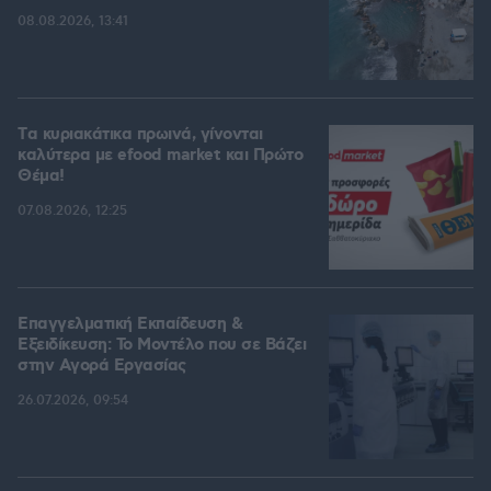
08.08.2026, 13:41
Tα κυριακάτικα πρωινά, γίνονται
καλύτερα με efood market και Πρώτο
Θέμα!
07.08.2026, 12:25
Επαγγελματική Εκπαίδευση &
Εξειδίκευση: Το Mοντέλο που σε Bάζει
στην Aγορά Eργασίας
26.07.2026, 09:54