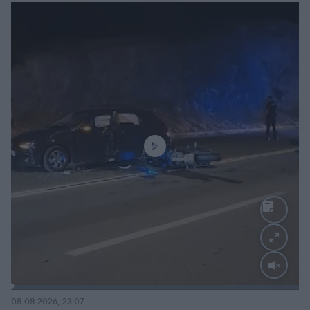
Loaded
:
100.00%
08.08.2026, 23:07