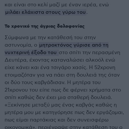
και είναι στο κελί μαζί με έναν ιερέα, ενώ
μιλάει ελάχιστα στους γύρω του
.
Το χρονικό της άγριας δολοφονίας
Σύμφωνα με την κατάθεσή του στην
αστυνομία, ο
μητροκτόνος γύρισε από τη
νυχτερινή έξοδο του
στο σπίτι την περασμένη
Δευτέρα, έχοντας καταναλώσει αλκοόλ ενώ
είχε κάνει και ένα τσιγάρο χασίς. Η 52χρονη
ετοιμαζόταν για να πάει στη δουλειά της όταν
οι δύο τους καβγάδισαν. Η μητέρα του
21χρονου του είπε πως δε φέρνει χρήματα στο
σπίτι καθώς δεν έχει μια σταθερή δουλειά.
«Ξεκίνησε μεταξύ μας ένας καβγάς καθώς η
μητέρα μου με κατηγόρησε πως δεν εργάζομαι,
πως είμαι παρτάκιας και δεν συνεισφέρω
οικονομικά», περιέγραψε στην κατάθεση του ο