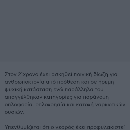
Στον 21χρονο έχει ασκηθεί ποινική δίωξη για
ανθρωποκτονία από πρόθεση και σε ήρεμη
ψυχική κατάσταση ενώ παράλληλα του
απαγγέλθηκαν κατηγορίες για παράνομη
οπλοφορία, οπλοχρησία και κατοχή ναρκωτικών
ουσιών.
Υπενθυμίζεται ότι ο νεαρός έχει προφυλακιστεί