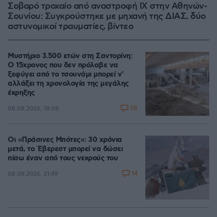
Σοβαρό τροχαίο από αναστροφή ΙΧ στην Αθηνών-
Σουνίου: Συγκρούστηκε με μηχανή της ΔΙΑΣ, δύο
αστυνομικοί τραυματίες, βίντεο
Μυστήριο 3.500 ετών στη Σαντορίνη:
Ο 15χρονος που δεν πρόλαβε να
ξεφύγει από το τσουνάμι μπορεί ν'
αλλάξει τη χρονολογία της μεγάλης
έκρηξης
58
08.08.2026, 18:08
Οι «Πράσινες Μπότες»: 30 χρόνια
μετά, το Έβερεστ μπορεί να δώσει
πίσω έναν από τους νεκρούς του
14
08.08.2026, 21:49