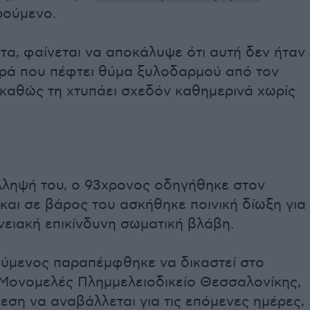
ρούμενο.
στα, φαίνεται να αποκάλυψε ότι αυτή δεν ήταν
ρά που πέφτει θύμα ξυλοδαρμού από τον
 καθώς τη χτυπάει σχεδόν καθημερινά χωρίς
λληψή του, ο 93χρονος οδηγήθηκε στον
και σε βάρος του ασκήθηκε ποινική δίωξη για
νειακή επικίνδυνη σωματική βλάβη.
ύμενος παραπέμφθηκε να δικαστεί στο
ονομελές Πλημμελειοδικείο Θεσσαλονίκης,
εση να αναβάλλεται για τις επόμενες ημέρες,