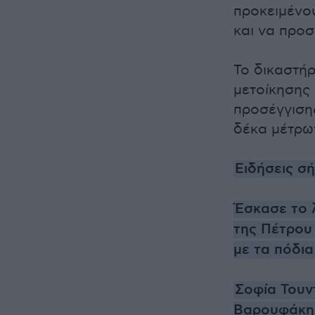
προκειμένο
και να προσ
Το δικαστήρ
μετοίκησης 
προσέγγιση
δέκα μέτρω
Ειδήσεις σ
Έσκασε το 
της Πέτρου 
με τα πόδια
Σοφία Τουν
Βαρουφάκη 