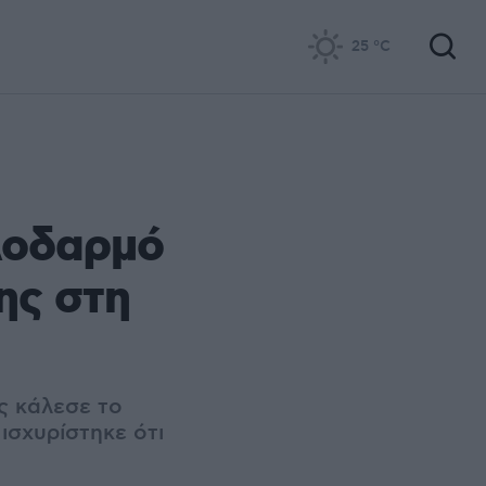
25
°C
λοδαρμό
ης στη
ς κάλεσε το
ισχυρίστηκε ότι