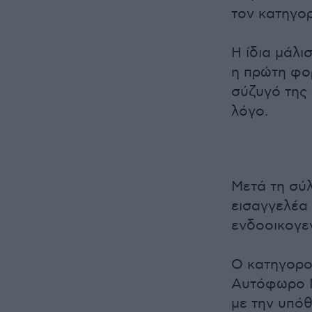
τον κατηγο
Η ίδια μάλι
η πρώτη φο
σύζυγό της
λόγο.
Μετά τη σύ
εισαγγελέα 
ενδοοικογε
Ο κατηγορο
Αυτόφωρο Μ
με την υπόθ