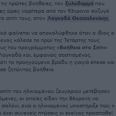
 τις πρώτες βοήθειες, τον
ξυλοδαρμό
που
γες ώρες νωρίτερα από τον 93χρονο σύζυγό
το σπίτι τους, στον
Λαγκαδά Θεσσαλονίκης
.
ικό φαίνεται να αποκαλύφθηκε όταν ο ίδιος ο
ενος κάλεσε το πρωί της Τετάρτης τους
υς του προγράμματος «
Βοήθεια στο Σπίτι
»
Λαγκαδά και, εμφανώς σαστισμένος,
ότι το προηγούμενο βράδυ η γιαγιά έπεσε και
σε ζητώντας βοήθεια.
σπίτι του ηλικιωμένου ζευγαριού μετέβησαν
όμενες, οι οποίες είδαν την 86χρονη να
 σαλόνι, ενώ ο ηλικιωμένος υποστήριξε πως η
 έχει συνεχείς πτώσεις κι εκείνος προσπαθεί