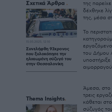
Σχετικά Άρθρα
της παρείχε
δέχθηκε λί
της, μέσα σ
Το περιστατ
κατηγορούμ
15.05.2025, 12:10
εργαζόμενο
Συνελήφθη 93χρονος
του Δήμου 
που ξυλοκόπησε την
ηλικιωμένη σύζυγό του
υποστήριξε 
στην Θεσσαλονίκη
αιμορραγού
Άμεσα, στο 
τρεις εργαζ
Thema Insights
κάθεται στο
σύζυγός του