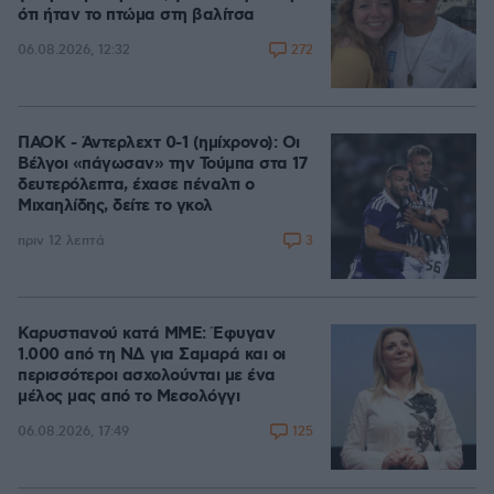
ότι ήταν το πτώμα στη βαλίτσα
272
06.08.2026, 12:32
ΠΑΟΚ - Άντερλεχτ 0-1 (ημίχρονο): Οι
Βέλγοι «πάγωσαν» την Τούμπα στα 17
δευτερόλεπτα, έχασε πέναλτι ο
Μιχαηλίδης, δείτε το γκολ
3
πριν 12 λεπτά
Καρυστιανού κατά ΜΜΕ: Έφυγαν
1.000 από τη ΝΔ για Σαμαρά και οι
περισσότεροι ασχολούνται με ένα
μέλος μας από το Μεσολόγγι
125
06.08.2026, 17:49