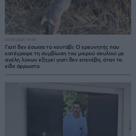
06.08.2026, 19:34
Γιατί δεν έσωσα το κουτάβι: Ο ερευνητής που
κατέγραφε τη συμβίωση του μικρού σκυλιού με
αγέλη λύκων εξηγεί γιατί δεν επενέβη, όταν το
είδε άρρωστο