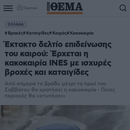
Games
ΕΛΛΑΔΑ
Βροχές
Καταιγίδες
Καιρός
Κακοκαιρία
Έκτακτο δελτίο επιδείνωσης
του καιρού: Έρχεται η
κακοκαιρία INES με ισχυρές
βροχές και καταιγίδες
Από σήμερα το βράδυ μέχρι το πρωί του
Σαββάτου θα κρατήσει η κακοκαιρία - Ποιες
περιοχές θα «χτυπήσει»