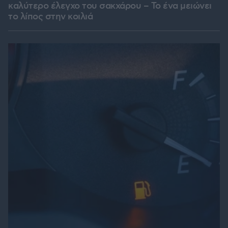
καλύτερο έλεγχο του σακχάρου – Το ένα μειώνει
το λίπος στην κοιλιά