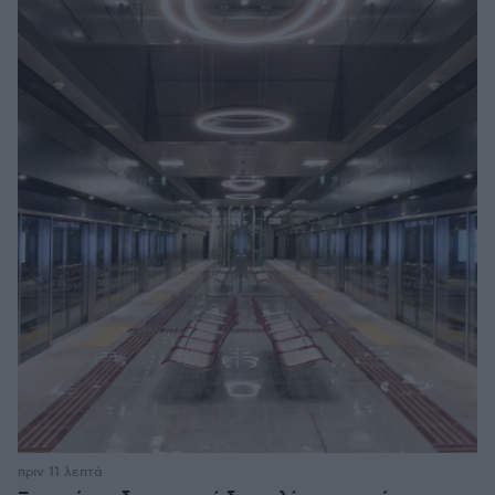
πριν 11 λεπτά