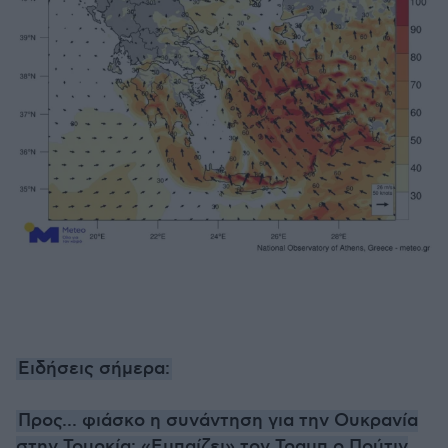
Ειδήσεις σήμερα:
Προς... φιάσκο η συνάντηση για την Ουκρανία
στην Τουρκία: «Εμπαίζει» τον Τραμπ ο Πούτιν