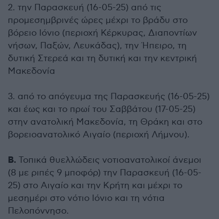
2. την Παρασκευή (16-05-25) από τις
προμεσημβρινές ώρες μέχρι το βράδυ στο
βόρειο Ιόνιο (περιοχή Κέρκυρας, Διαποντίων
νήσων, Παξών, Λευκάδας), την Ήπειρο, τη
δυτική Στερεά και τη δυτική και την κεντρική
Μακεδονία
3. από το απόγευμα της Παρασκευής (16-05-25)
και έως και το πρωί του Σαββάτου (17-05-25)
στην ανατολική Μακεδονία, τη Θράκη και στο
βορειοανατολικό Αιγαίο (περιοχή Λήμνου).
Β.
Τοπικά θυελλώδεις νοτιοανατολικοί άνεμοι
(8 με ριπές 9 μποφόρ) την Παρασκευή (16-05-
25) στο Αιγαίο και την Κρήτη και μέχρι το
μεσημέρι στο νότιο Ιόνιο και τη νότια
Πελοπόννησο.