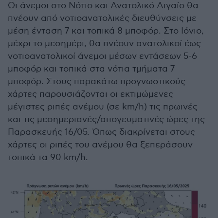
Οι άνεμοι στο Νότιο και Ανατολικό Αιγαίο θα
πνέουν από νοτιοανατολικές διευθύνσεις με
μέση ένταση 7 και τοπικά 8 μποφόρ. Στο Ιόνιο,
μέχρι το μεσημέρι, θα πνέουν ανατολικοί έως
νοτιοανατολικοί άνεμοι μέσων εντάσεων 5-6
μποφόρ και τοπικά στα νότια τμήματα 7
μποφόρ. Στους παρακάτω προγνωστικούς
χάρτες παρουσιάζονται οι εκτιμώμενες
μέγιστες ριπές ανέμου (σε km/h) τις πρωινές
και τις μεσημεριανές/απογευματινές ώρες της
Παρασκευής 16/05. Όπως διακρίνεται στους
χάρτες οι ριπές του ανέμου θα ξεπεράσουν
τοπικά τα 90 km/h.