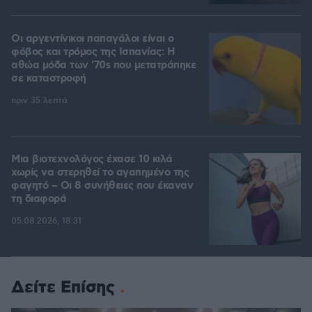
Οι αργεντίνικοι παπαγάλοι είναι ο
φόβος και τρόμος της Ισπανίας: Η
αθώα μόδα των '70s που μετατράπηκε
σε καταστροφή
πριν 35 λεπτά
Μια βιοτεχνολόγος έχασε 10 κιλά
χωρίς να στερηθεί το αγαπημένο της
φαγητό – Οι 8 συνήθειες που έκαναν
τη διαφορά
05.08.2026, 18:31
Δείτε Επίσης