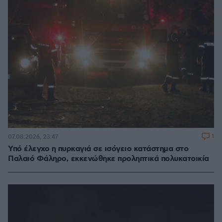
1
07.08.2026, 23:47
Υπό έλεγχο η πυρκαγιά σε ισόγειο κατάστημα στο
Παλαιό Φάληρο, εκκενώθηκε προληπτικά πολυκατοικία