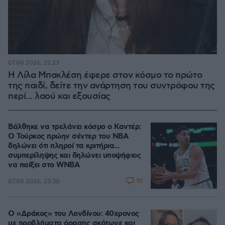
07.08.2026, 22:23
Η Λίλα Μπακλέση έφερε στον κόσμο το πρώτο
της παιδί, δείτε την ανάρτηση του συντρόφου της
περί... λαού και εξουσίας
Βάλθηκε να τρελάνει κόσμο ο Καντέρ:
Ο Τούρκος πρώην σέντερ του NBA
δηλώνει ότι πληροί τα κριτήρια...
συμπερίληψης και δηλώνει υποψήφιος
να παίξει στο WNBA
10
07.08.2026, 23:30
Ο «Δράκος» του Λονδίνου: 40χρονος
με προβλήματα όρασης σκότωνε και