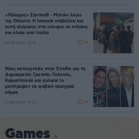
«Πόλεμος» Σάντσεθ - Μελόνι λόγω
της Θέουτα: Η Ισπανία επιβάλλει και
αυτή ελέγχους στα σύνορα σε πτήσεις
και πλοία από Ιταλία
23
07.08.2026, 23:19
Νέες καταγγελίες στην Ελπίδα για τη
Δημοκρατία: Γρατσία, Γαλανός,
Καρυστιανού και αυλικοί το
μετέτρεψαν σε φοβικό αρχηγικό
κόμμα
94
07.08.2026, 19:33
Games