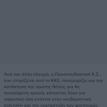
Από την άλλη πλευρά, η Πανσπουδαστική Κ.Σ.,
που στηρίζεται από το ΚΚΕ, πανηγυρίζει για την
κατάκτηση της πρώτης θέσης για 4η
συνεχόμενη χρονιά, κάνοντας λόγο για
σαρωτική νίκη ενάντια στην «κυβερνητική
πολιτική» και την «καταστολή των φοιτητικών