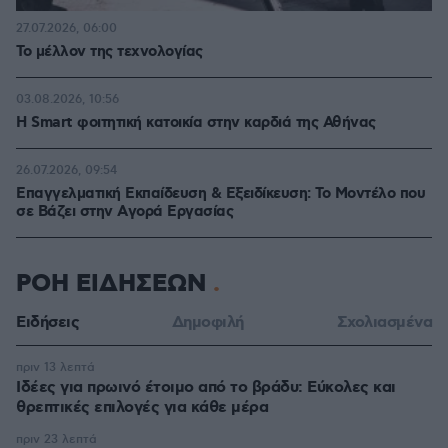
27.07.2026, 06:00
Το μέλλον της τεχνολογίας
03.08.2026, 10:56
Η Smart φοιτητική κατοικία στην καρδιά της Αθήνας
26.07.2026, 09:54
Επαγγελματική Εκπαίδευση & Εξειδίκευση: Το Mοντέλο που
σε Bάζει στην Aγορά Eργασίας
ΡΟΗ ΕΙΔΗΣΕΩΝ
Ειδήσεις
Δημοφιλή
Σχολιασμένα
πριν 13 λεπτά
Ιδέες για πρωινό έτοιμο από το βράδυ: Εύκολες και
θρεπτικές επιλογές για κάθε μέρα
πριν 23 λεπτά