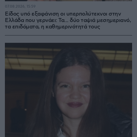
07.08.2026, 15:59
Είδος υπό εξαφάνιση οι υπερπολύτεκνοι στην
Ελλάδα που γερνάει: Τα... δύο ταψιά μεσημεριανό,
τα επιδόματα, η καθημερινότητά τους