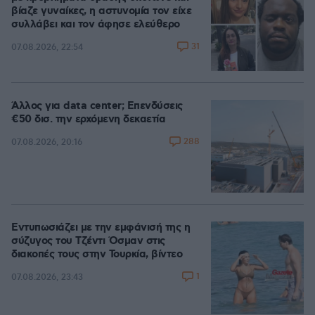
βίαζε γυναίκες, η αστυνομία τον είχε
συλλάβει και τον άφησε ελεύθερο
31
07.08.2026, 22:54
Άλλος για data center; Επενδύσεις
€50 δισ. την ερχόμενη δεκαετία
288
07.08.2026, 20:16
Εντυπωσιάζει με την εμφάνισή της η
σύζυγος του Τζέντι Όσμαν στις
διακοπές τους στην Τουρκία, βίντεο
1
07.08.2026, 23:43