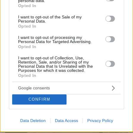
personal data.
grant or deny consent to Google and its third-party tags to
Opted In
use your data for below specified purposes in below Google
consent section.
I want to opt-out of the Sale of my
Personal Data.
Opted In
I want to opt-out of processing my
Personal Data for Targeted Advertising.
Opted In
I want to opt-out of Collection, Use,
Retention, Sale, and/or Sharing of my
Personal Data that Is Unrelated with the
Purposes for which it was collected.
Opted In
Google consents
CONFIRM
Data Deletion
Data Access
Privacy Policy