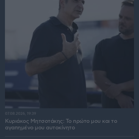
07.08.2026, 19:39
Κυριάκος Μητσοτάκης: Το πρώτο μου και το
αγαπημένο μου αυτοκίνητο