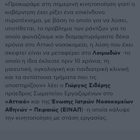
«Προχωράμε στη σημερινή κινητοποίηση γιατί η
κυβέρνηση έχει ρίξει ένα επικίνδυνο
πυροτέχνημα, με βάση το οποίο για να λύσει,
υποτίθεται, το πρόβλημα των ράντζων για το
οποίο φωνάζουμε και διαμαρτυρόμαστε δέκα
χρόνια στο Αττικό νοσοκομείο, η λύση που έχει
Λοιμωδών
σκεφτεί είναι να μεταφέρει στο
-το
οποίο η ίδια έκλεισε πριν 10 χρόνια, τη
μαιευτική, ογκολογική και παιδιατρική κλινική
και τα αντίστοιχα τμήματα που τις
Γιώργος Σιδέρης
υποστηρίζουν» λέει ο
πρόεδρος Σωματείου Εργαζομένων στο
«Αττικό»
Ένωσης Ιατρών Νοσοκομείων
και της
Αθηνών – Πειραιώς (ΕΙΝΑΠ
) -η οποία κάλυψε
την κινητοποίηση με στάση εργασίας.