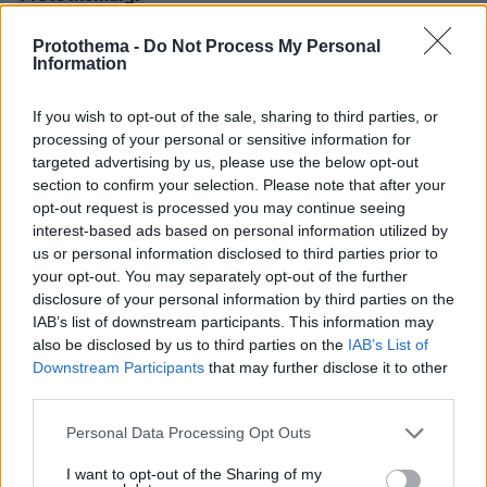
Protothema -
Do Not Process My Personal
Information
Thema Insights
If you wish to opt-out of the sale, sharing to third parties, or
processing of your personal or sensitive information for
targeted advertising by us, please use the below opt-out
section to confirm your selection. Please note that after your
opt-out request is processed you may continue seeing
interest-based ads based on personal information utilized by
us or personal information disclosed to third parties prior to
your opt-out. You may separately opt-out of the further
disclosure of your personal information by third parties on the
IAB’s list of downstream participants. This information may
also be disclosed by us to third parties on the
IAB’s List of
Downstream Participants
that may further disclose it to other
third parties.
Please note that this website/app uses one or more Google
Personal Data Processing Opt Outs
services and may gather and store information including but
not limited to your visit or usage behaviour. You may click to
I want to opt-out of the Sharing of my