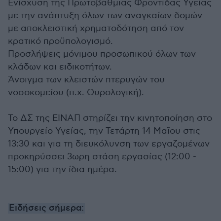
Ενίσχυση της Πρωτοβάθμιας Φροντίδας Υγείας
με την ανάπτυξη όλων των αναγκαίων δομών
με αποκλειστική χρηματοδότηση από τον
κρατικό προϋπολογισμό.
Προσλήψεις μόνιμου προσωπικού όλων των
κλάδων και ειδικοτήτων.
Άνοιγμα των κλειστών πτερυγών του
νοσοκομείου (π.χ. Ουρολογική).
Το ΔΣ της ΕΙΝΑΠ στηρίζει την κινητοποίηση στο
Υπουργείο Υγείας, την Τετάρτη 14 Μαΐου στις
13:30 και για τη διευκόλυνση των εργαζομένων
προκηρύσσει 3ωρη στάση εργασίας (12:00 -
15:00) για την ίδια ημέρα.
Ειδήσεις σήμερα: