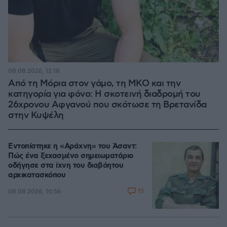
08.08.2026, 12:18
Από τη Μόρια στον γάμο, τη ΜΚΟ και την
κατηγορία για φόνο: Η σκοτεινή διαδρομή του
26χρονου Αφγανού που σκότωσε τη Βρετανίδα
στην Κυψέλη
Εντοπίστηκε η «Αράχνη» του Άσαντ:
Πώς ένα ξεχασμένο σημειωματάριο
οδήγησε στα ίχνη του διαβόητου
αρχικατασκόπου
15
08.08.2026, 10:56