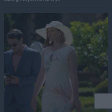
αγαπημένο μου αυτοκίνητο