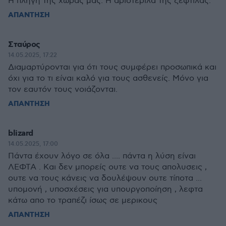
Η πληγή της χώρας μας. Η αριστεριλα της ξεφτίλας.
ΑΠΑΝΤΗΣΗ
Σταύρος
14.05.2025, 17:22
Διαμαρτύρονται για ότι τους συμφέρει προσωπικά και
όχι για το τι είναι καλό για τους ασθενείς. Μόνο για
τον εαυτόν τους νοιάζονται.
ΑΠΑΝΤΗΣΗ
blizard
14.05.2025, 17:00
Πάντα έχουν λόγο σε όλα .... πάντα η λύση είναι
ΛΕΦΤΑ . Και δεν μπορείς ουτε να τους απολυσεις ,
ουτε να τους κάνεις να δουλέψουν ουτε τίποτα ...
υπομονή , υποσχέσεις για υπουργοποίηση , λεφτα
κάτω απο το τραπέζι ίσως σε μερικους
ΑΠΑΝΤΗΣΗ