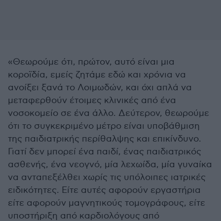
«Θεωρούμε ότι, πρώτον, αυτό είναι μια
κοροϊδία, εμείς ζητάμε εδώ και χρόνια να
ανοίξει ξανά το Λοιμωδών, και όχι απλά να
μεταφερθούν έτοιμες κλινικές από ένα
νοσοκομείο σε ένα άλλο. Δεύτερον, θεωρούμε
ότι το συγκεκριμένο μέτρο είναι υποβάθμιση
της παιδιατρικής περίθαλψης και επικίνδυνο.
Γιατί δεν μπορεί ένα παιδί, ένας παιδιατρικός
ασθενής, ένα νεογνό, μία λεχωίδα, μία γυναίκα
να ανταπεξέλθει χωρίς τις υπόλοιπες ιατρικές
ειδικότητες. Είτε αυτές αφορούν εργαστήρια
είτε αφορούν μαγνητικούς τομογράφους, είτε
υποστήριξη από καρδιολόγους από