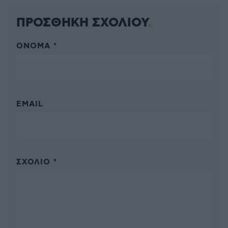
ΠΡΟΣΘΗΚΗ ΣΧΟΛΙΟΥ
ΌΝΟΜΑ *
EMAIL
ΣΧΌΛΙΟ *