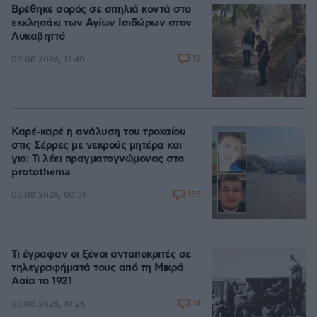
Βρέθηκε σορός σε σπηλιά κοντά στο
εκκλησάκι των Αγίων Ισιδώρων στον
Λυκαβηττό
12
08.08.2026, 12:40
Καρέ-καρέ η ανάλυση του τροχαίου
στις Σέρρες με νεκρούς μητέρα και
γιο: Τι λέει πραγματογνώμονας στο
protothema
155
08.08.2026, 08:36
Τι έγραφαν οι ξένοι ανταποκριτές σε
τηλεγραφήματά τους από τη Μικρά
Ασία το 1921
14
08.08.2026, 10:26