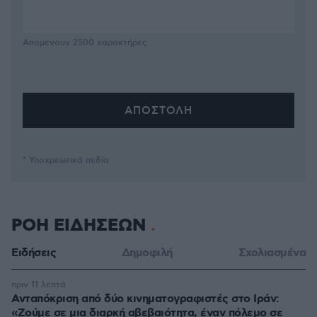
Απομένουν
2500
χαρακτήρες
* Υποχρεωτικά πεδία
ΡΟΗ ΕΙΔΗΣΕΩΝ
Ειδήσεις
Δημοφιλή
Σχολιασμένα
πριν 11 λεπτά
Ανταπόκριση από δύο κινηματογραφιστές στο Ιράν:
«Ζούμε σε μια διαρκή αβεβαιότητα, έναν πόλεμο σε