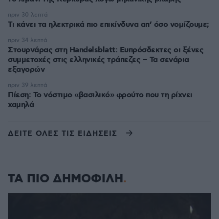
πριν 30 λεπτά
Τι κάνει τα ηλεκτρικά πιο επικίνδυνα απ’ όσο νομίζουμε;
πριν 34 λεπτά
Στουρνάρας στη Handelsblatt: Ευπρόσδεκτες οι ξένες
συμμετοχές στις ελληνικές τράπεζες – Τα σενάρια
εξαγορών
πριν 39 λεπτά
Πίεση: Το νόστιμο «βασιλικό» φρούτο που τη ρίχνει
χαμηλά
ΔΕΙΤΕ ΟΛΕΣ ΤΙΣ ΕΙΔΗΣΕΙΣ
ΤΑ ΠΙΟ ΔΗΜΟΦΙΛΗ