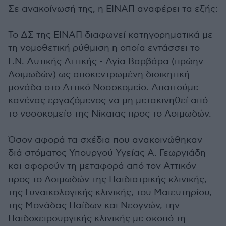
Σε ανακοίνωσή της, η ΕΙΝΑΠ αναφέρει τα εξής:
Το ΔΣ της ΕΙΝΑΠ διαφωνεί κατηγορηματικά με
τη νομοθετική ρύθμιση η οποία εντάσσει το
Γ.Ν. Δυτικής Αττικής - Αγία Βαρβάρα (πρώην
Λοιμωδών) ως αποκεντρωμένη διοικητική
μονάδα στο Αττικό Νοσοκομείο. Απαιτούμε
κανένας εργαζόμενος να μη μετακινηθεί από
το νοσοκομείο της Νίκαιας προς το Λοιμωδών.
Όσον αφορά τα σχέδια που ανακοινώθηκαν
διά στόματος Υπουργού Υγείας Α. Γεωργιάδη
και αφορούν τη μεταφορά από τον Αττικόν
προς το Λοιμωδών της Παιδιατρικής κλινικής,
της Γυναικολογικής κλινικής, του Μαιευτηρίου,
της Μονάδας Παίδων και Νεογνών, την
Παιδοχειρουργικής κλινικής με σκοπό τη