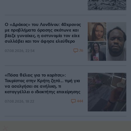
Ο «Δράκος» του Λονδίνου: 40χρονος
με προβλήματα όρασης σκότωνε και
βίαζε γυναίκες, η αστυνομία τον είχε
συλλάβει και τον άφησε ελεύθερο
76
07.08.2026, 22:54
«Πόσα θέλεις για το κορίτσι;»:
Τουρίστας στην Κρήτη ζητά... τιμή για
να ασελγήσει σε ανήλικη, τι
καταγγέλλει ο ιδιοκτήτης επιχείρησης
444
07.08.2026, 18:22