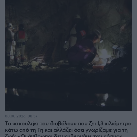
08.08.2026, 08:57
Το «σκουλήκι του διαβόλου» που ζει 1,3 χιλιόμετρα
κάτω από τη Γη και αλλάζει όσα γνωρίζαμε για τη
ζωή: «Οι άνθρωποι δεν κυβερνάμε τον κόσμο»