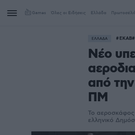
Games
Όλες οι Ειδήσεις
Ελλάδα
Πρωτοσέλι
ΕΚΑΒ
ΕΛΛΑΔΑ
Νέο υπ
αεροδια
από την
ΠΜ
Το αεροσκάφος 
ελληνικό Δημόσ