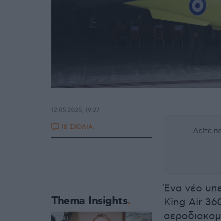
12.05.2025, 19:27
18 ΣΧΟΛΙΑ
Δείτε 
Ένα νέο υπ
Thema Insights
King Air 36
αεροδιακομ