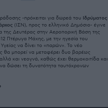
αράδοσης -πρόκειται για δωρεά του
Ιδρύματος
άρχος
(ΙΣΝ), προς το ελληνικό Δημόσιο- έγινε
α της Δευτέρας στην Αεροπορική Βάση της
112 Πτέρυγα Μάχης, με την ηγεσία του
Υγείας να δίνει το «παρών». Το νέο
 θα μπορεί να μεταφέρει δυο βαρέως
αλλά και νεογνά, καθώς έχει θερμοκοιτίδα και
 να δώσει τη δυνατότητα ταυτόχρονων
ο