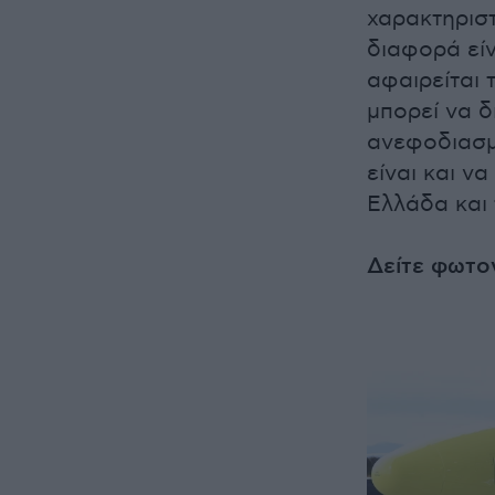
χαρακτηριστ
διαφορά είν
αφαιρείται 
μπορεί να δ
ανεφοδιασμό
είναι και ν
Ελλάδα και 
Δείτε φωτο