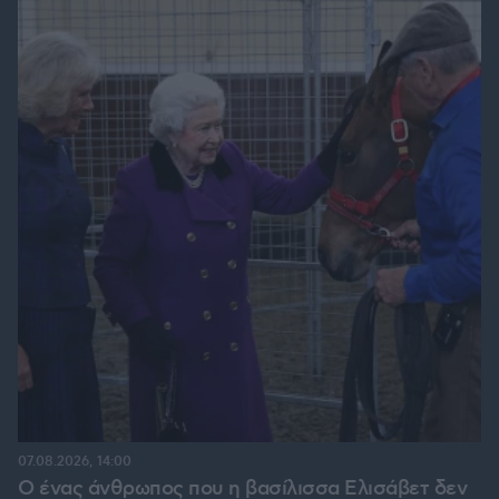
07.08.2026, 14:00
Ο ένας άνθρωπος που η βασίλισσα Ελισάβετ δεν