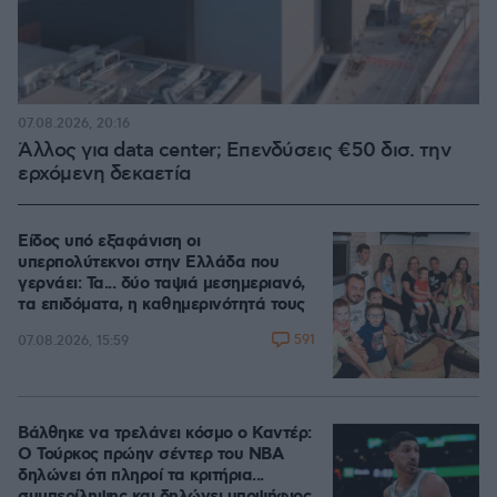
07.08.2026, 20:16
Άλλος για data center; Επενδύσεις €50 δισ. την
ερχόμενη δεκαετία
Είδος υπό εξαφάνιση οι
υπερπολύτεκνοι στην Ελλάδα που
γερνάει: Τα... δύο ταψιά μεσημεριανό,
τα επιδόματα, η καθημερινότητά τους
591
07.08.2026, 15:59
Βάλθηκε να τρελάνει κόσμο ο Καντέρ:
Ο Τούρκος πρώην σέντερ του NBA
δηλώνει ότι πληροί τα κριτήρια...