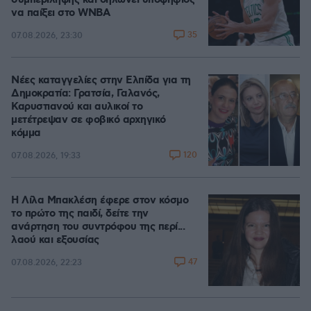
συμπερίληψης και δηλώνει υποψήφιος
να παίξει στο WNBA
35
07.08.2026, 23:30
Νέες καταγγελίες στην Ελπίδα για τη
Δημοκρατία: Γρατσία, Γαλανός,
Καρυστιανού και αυλικοί το
μετέτρεψαν σε φοβικό αρχηγικό
κόμμα
120
07.08.2026, 19:33
Η Λίλα Μπακλέση έφερε στον κόσμο
το πρώτο της παιδί, δείτε την
ανάρτηση του συντρόφου της περί...
λαού και εξουσίας
47
07.08.2026, 22:23