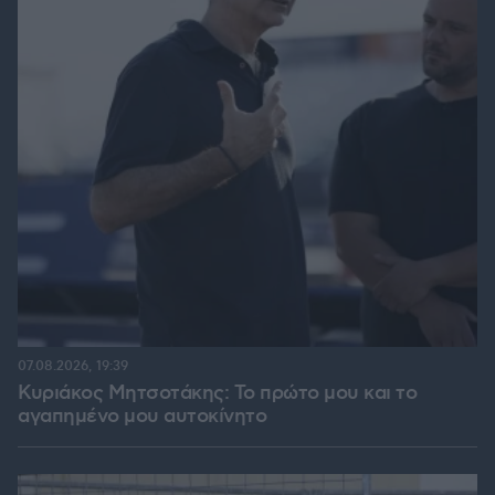
07.08.2026, 19:39
Κυριάκος Μητσοτάκης: Το πρώτο μου και το
αγαπημένο μου αυτοκίνητο