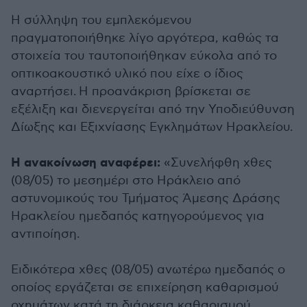
Η σύλληψη του εμπλεκόμενου
πραγματοποιήθηκε λίγο αργότερα, καθώς τα
στοιχεία του ταυτοποιήθηκαν εύκολα από το
οπτικοακουστικό υλικό που είχε ο ίδιος
αναρτήσει. Η προανάκριση βρίσκεται σε
εξέλιξη και διενεργείται από την Υποδιεύθυνση
Δίωξης και Εξιχνίασης Εγκλημάτων Ηρακλείου.
Η ανακοίνωση αναφέρει:
«Συνελήφθη χθες
(08/05) το μεσημέρι στο Ηράκλειο από
αστυνομικούς του Τμήματος Άμεσης Δράσης
Ηρακλείου ημεδαπός κατηγορούμενος για
αντιποίηση.
Ειδικότερα χθες (08/05) ανωτέρω ημεδαπός ο
οποίος εργάζεται σε επιχείρηση καθαρισμού
οχημάτων κατά τη διάρκεια καθαρισμού