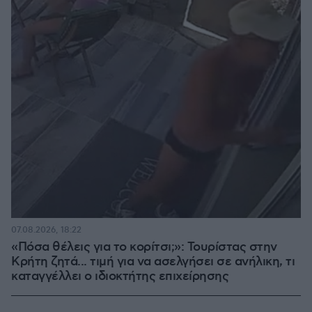
07.08.2026, 18:22
«Πόσα θέλεις για το κορίτσι;»: Τουρίστας στην
Κρήτη ζητά... τιμή για να ασελγήσει σε ανήλικη, τι
καταγγέλλει ο ιδιοκτήτης επιχείρησης