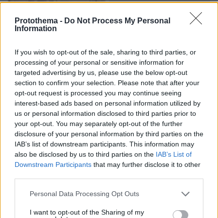
Protothema -
Do Not Process My Personal
Information
If you wish to opt-out of the sale, sharing to third parties, or
processing of your personal or sensitive information for
targeted advertising by us, please use the below opt-out
section to confirm your selection. Please note that after your
opt-out request is processed you may continue seeing
interest-based ads based on personal information utilized by
us or personal information disclosed to third parties prior to
your opt-out. You may separately opt-out of the further
disclosure of your personal information by third parties on the
IAB’s list of downstream participants. This information may
also be disclosed by us to third parties on the
IAB’s List of
Downstream Participants
that may further disclose it to other
third parties.
Please note that this website/app uses one or more Google
Personal Data Processing Opt Outs
services and may gather and store information including but
07.08.2026, 22:54
not limited to your visit or usage behaviour. You may click to
I want to opt-out of the Sharing of my