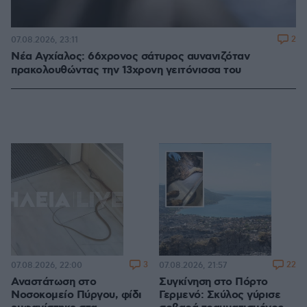
2
07.08.2026, 23:11
Νέα Αγχίαλος: 66χρονος σάτυρος αυνανιζόταν
πρακολουθώντας την 13χρονη γειτόνισσα του
3
22
07.08.2026, 22:00
07.08.2026, 21:57
Αναστάτωση στο
Συγκίνηση στο Πόρτο
Νοσοκομείο Πύργου, φίδι
Γερμενό: Σκύλος γύρισε