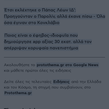
Έτσι εκλέχτηκε ο Πάπας Λέων ΙΔ':
Προηγούνταν ο Παρολίν, αλλά έκανε πίσω - Όλα
όσα έγιναν στο Κονκλάβιο
Ποιος είναι ο έφηβος-ιδιοφυΐα που
δημιούργησε app αξίας 30 εκατ. αλλά τον
απέρριψαν κορυφαία πανεπιστήμια
protothema.gr στο Google News
Ακολουθήστε το
και μάθετε πρώτοι όλες τις ειδήσεις
Ειδήσεις
Δείτε όλες τις τελευταίες
από την Ελλάδα
και τον Κόσμο, τη στιγμή που συμβαίνουν, στο
Protothema.gr