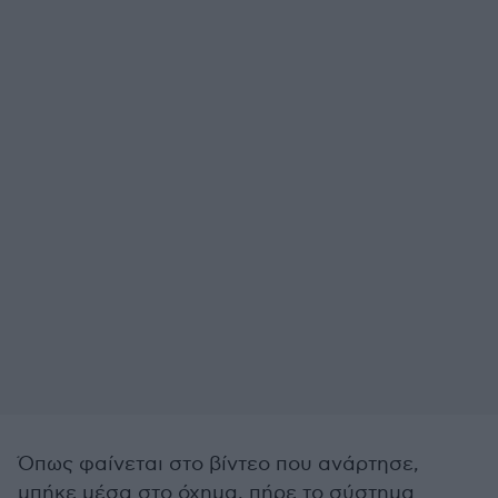
Όπως φαίνεται στο βίντεο που ανάρτησε,
μπήκε μέσα στο όχημα, πήρε το σύστημα