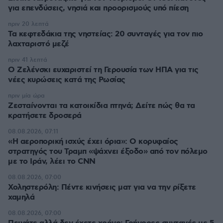
για επενδύσεις, νησιά και προορισμούς υπό πίεση
πριν 20 λεπτά
Τα κεφτεδάκια της νηστείας: 20 συνταγές για τον πιο
λαχταριστό μεζέ
πριν 41 λεπτά
Ο Ζελένσκι ευχαριστεί τη Γερουσία των ΗΠΑ για τις
νέες κυρώσεις κατά της Ρωσίας
πριν μία ώρα
Ζεσταίνονται τα κατοικίδια πτηνά; Δείτε πώς θα τα
κρατήσετε δροσερά
08.08.2026, 07:11
«Η αεροπορική ισχύς έχει όρια»: Ο κορυφαίος
στρατηγός του Τραμπ «ψάχνει έξοδο» από τον πόλεμο
με το Ιράν, λέει το CNN
08.08.2026, 07:00
Χοληστερόλη: Πέντε κινήσεις ματ για να την ρίξετε
χαμηλά
08.08.2026, 07:00