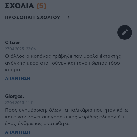
ΣΧΟΛΙΑ
(5)
ΠΡΟΣΘΗΚΗ ΣΧΟΛΙΟΥ
Citizen
27.04.2025, 22:06
O άλλος ο κοπάνος τράβηξε τον μοχλό έκτακτης
ανάγκης μέσα στο τούνελ και ταλαιπώρησε τόσο
κόσμο
ΑΠΑΝΤΗΣΗ
Giorgos,
27.04.2025, 14:11
Προς ενημέρωση, όλων τα παλικάρια που ήταν κάτω
και είχαν βάλει απαγορευτικές λωρίδες έλεγαν ότι
ένας άνθρωπος σκοτώθηκε.
ΑΠΑΝΤΗΣΗ