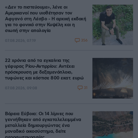
«Δεν το πιστεύουμε», λένε οι
Αμερικανοί που υιοθέτησαν τον
Αφγανό στη Λέσβο - Η αρχική εκδοχή
για το φονικό στην Κυψέλη και η
σιωπή στην απολογία
356
07.08.2026, 07:19
22 χρόνια από τα εγκαίνια της
γέφυρας Ρίου-Αντιρρίου: Αντέχει
πρόσκρουση με δεξαμενόπλοιο,
τυφώνες και κόστισε 800 εκατ. ευρώ
31
07.08.2026, 09:08
Βόρεια Εύβοια: Οι 14 λίμνες που
γεννήθηκαν από εγκαταλελειμμένα
μεταλλεία δημιουργώντας ένα
μοναδικό οικοσύστημα, δείτε
αεροφωτογραφίες