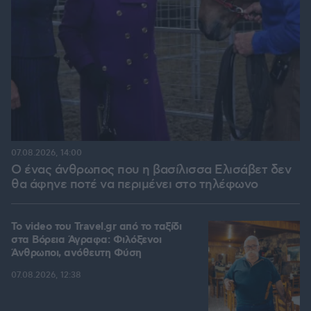
07.08.2026, 14:00
Ο ένας άνθρωπος που η βασίλισσα Ελισάβετ δεν
θα άφηνε ποτέ να περιμένει στο τηλέφωνο
To video του Travel.gr από το ταξίδι
στα Βόρεια Άγραφα: Φιλόξενοι
Άνθρωποι, ανόθευτη Φύση
07.08.2026, 12:38