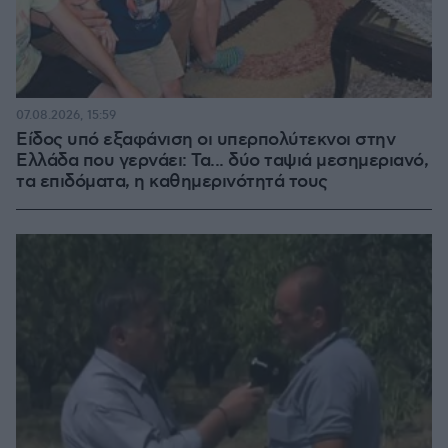
07.08.2026, 15:59
Είδος υπό εξαφάνιση οι υπερπολύτεκνοι στην
Ελλάδα που γερνάει: Τα... δύο ταψιά μεσημεριανό,
τα επιδόματα, η καθημερινότητά τους