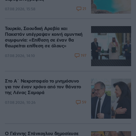
21
07.08.2026, 15:58
Τουρκία, Σαουδική Αραβία και
Πακιστάν υπέγραψαν κοινή αμυντική
συμφωνία: «Επίθεση σε έναν θα
θεωρείται επίθεση σε όλους»
197
07.08.2026, 14:10
Στο Α΄ Νεκροταφείο το μνημόσυνο
για τον έναν χρόνο από τον θάνατο
της Λένας Σαμαρά
59
07.08.2026, 10:26
Ο Γιάννης Στάνκογλου δημοσίευσε