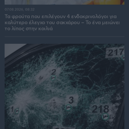
07.08.2026, 08:32
Τα φρούτα που επιλέγουν 4 ενδοκρινολόγοι για
καλύτερο έλεγχο του σακχάρου – Το ένα μειώνει
το λίπος στην κοιλιά