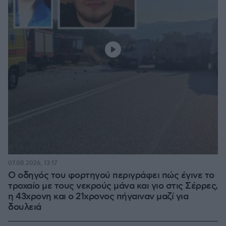
07.08.2026, 13:17
Ο οδηγός του φορτηγού περιγράφει πώς έγινε το
τροχαίο με τους νεκρούς μάνα και γιο στις Σέρρες,
η 43χρονη και ο 21χρονος πήγαιναν μαζί για
δουλειά