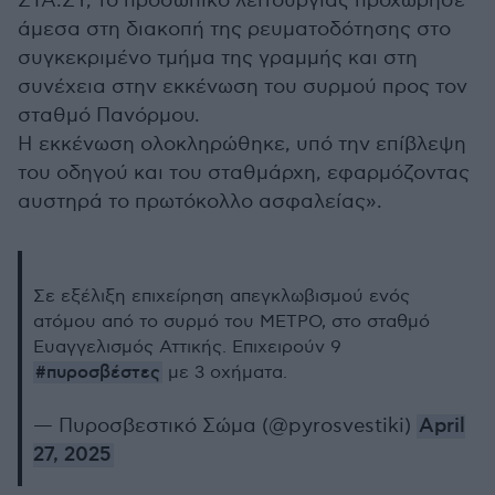
ΣΤΑ.ΣΥ, το προσωπικό λειτουργίας προχώρησε
άμεσα στη διακοπή της ρευματοδότησης στο
συγκεκριμένο τμήμα της γραμμής και στη
συνέχεια στην εκκένωση του συρμού προς τον
σταθμό Πανόρμου.
Η εκκένωση ολοκληρώθηκε, υπό την επίβλεψη
του οδηγού και του σταθμάρχη, εφαρμόζοντας
αυστηρά το πρωτόκολλο ασφαλείας».
Σε εξέλιξη επιχείρηση απεγκλωβισμού ενός
ατόμου από το συρμό του ΜΕΤΡΟ, στο σταθμό
Ευαγγελισμός Αττικής. Επιχειρούν 9
#πυροσβέστες
με 3 οχήματα.
— Πυροσβεστικό Σώμα (@pyrosvestiki)
April
27, 2025