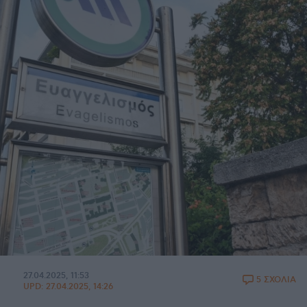
27.04.2025, 11:53
5 ΣΧΟΛΙΑ
UPD:
27.04.2025, 14:26