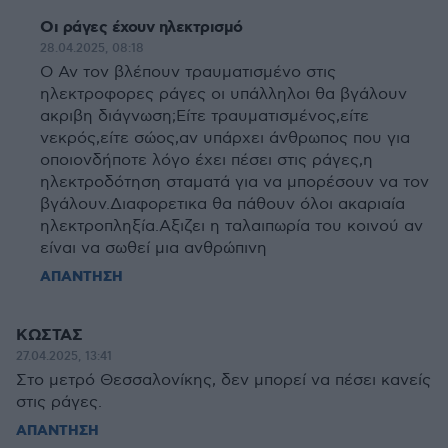
Οι ράγες έχουν ηλεκτρισμό
28.04.2025, 08:18
Ο Αν τον βλέπουν τραυματισμένο στις
ηλεκτροφορες ράγες οι υπάλληλοι θα βγάλουν
ακριβη διάγνωση;Είτε τραυματισμένος,είτε
νεκρός,είτε σώος,αν υπάρχει άνθρωπος που για
οποιονδήποτε λόγο έχει πέσει στις ράγες,η
ηλεκτροδότηση σταματά για να μπορέσουν να τον
βγάλουν.Διαφορετικα θα πάθουν όλοι ακαριαία
ηλεκτροπληξία.Αξιζει η ταλαιπωρία του κοινού αν
είναι να σωθεί μια ανθρώπινη
ΑΠΑΝΤΗΣΗ
ΚΩΣΤΑΣ
27.04.2025, 13:41
Στο μετρό Θεσσαλονίκης, δεν μπορεί να πέσει κανείς
στις ράγες.
ΑΠΑΝΤΗΣΗ