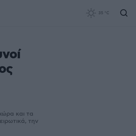
35
°C
υνοί
ος
χώρα και τα
ειρωτικά, την