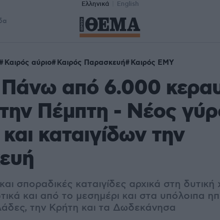
Ελληνικά
English
δα
Καιρός αύριο
Καιρός Παρασκευή
Καιρός ΕΜΥ
 Πάνω από 6.000 κερα
την Πέμπτη - Νέος γύρ
και καταιγίδων την
ευή
και σποραδικές καταιγίδες αρχικά στη δυτική 
τικά και από το μεσημέρι και στα υπόλοιπα ηπ
κλάδες, την Κρήτη και τα Δωδεκάνησα