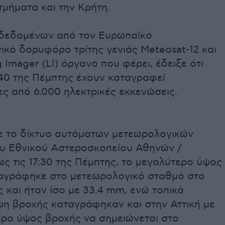
τμήματα και την Κρήτη.
δεδομένων από τον Ευρωπαϊκό
κό δορυφόρο τρίτης γενιάς Meteosat-12 και
g Imager (LI) όργανο που φέρει, έδειξε ότι
7:40 της Πέμπτης έχουν καταγραφεί
ς από 6.000 ηλεκτρικές εκκενώσεις.
 το δίκτυο αυτόματων μετεωρολογικών
υ Εθνικού Αστεροσκοπείου Αθηνών /
ως τις 17:30 της Πέμπτης, το μεγαλύτερο ύψος
αγράφηκε στο μετεωρολογικό σταθμό στο
ς και ήταν ίσο με 33.4 mm, ενώ τοπικά
ψη βροχής καταγράφηκαν και στην Αττική με
ερο ύψος βροχής να σημειώνεται στο