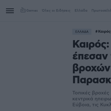
Games
Όλες οι Ειδήσεις
Ελλάδα
Πρωτοσέλι
Καιρός
ΕΛΛΑΔΑ
Καιρός:
έπεσαν 
βροχών 
Παρασκ
Τοπικές βροχές 
κεντρικά ηπειρω
Εύβοια, τις Κυ