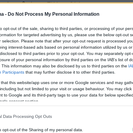
ικό σταθμό στο ΣΚΑ με 26.6 mm.
ma -
Do Not Process My Personal Information
to opt-out of the sale, sharing to third parties, or processing of your per
formation for targeted advertising by us, please use the below opt-out s
r selection. Please note that after your opt-out request is processed y
eing interest-based ads based on personal information utilized by us or
disclosed to third parties prior to your opt-out. You may separately opt-
losure of your personal information by third parties on the IAB’s list of
. This information may also be disclosed by us to third parties on the
IA
Participants
that may further disclose it to other third parties.
 that this website/app uses one or more Google services and may gath
including but not limited to your visit or usage behaviour. You may click 
 to Google and its third-party tags to use your data for below specifi
ogle consent section.
l Data Processing Opt Outs
o opt-out of the Sharing of my personal data.