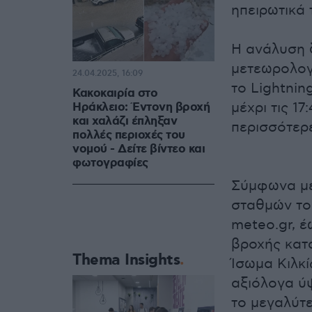
ηπειρωτικά 
Η ανάλυση 
μετεωρολογι
24.04.2025, 16:09
το Lightnin
Κακοκαιρία στο
μέχρι τις 1
Ηράκλειο: Έντονη βροχή
και χαλάζι έπληξαν
περισσότερε
πολλές περιοχές του
νομού - Δείτε βίντεο και
φωτογραφίες
Σύμφωνα με
σταθμών το
meteo.gr, έ
βροχής κατ
Thema Insights
Ίσωμα Κιλκί
αξιόλογα ύ
το μεγαλύτ