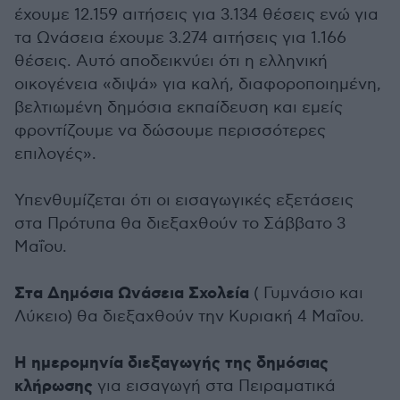
έχουμε 12.159 αιτήσεις για 3.134 θέσεις ενώ για
τα Ωνάσεια έχουμε 3.274 αιτήσεις για 1.166
θέσεις. Αυτό αποδεικνύει ότι η ελληνική
οικογένεια «διψά» για καλή, διαφοροποιημένη,
βελτιωμένη δημόσια εκπαίδευση και εμείς
φροντίζουμε να δώσουμε περισσότερες
επιλογές».
Υπενθυμίζεται ότι οι εισαγωγικές εξετάσεις
στα Πρότυπα θα διεξαχθούν το Σάββατο 3
Μαΐου.
Στα Δημόσια Ωνάσεια Σχολεία
( Γυμνάσιο και
Λύκειο) θα διεξαχθούν την Κυριακή 4 Μαΐου.
Η ημερομηνία διεξαγωγής της δημόσιας
κλήρωσης
για εισαγωγή στα Πειραματικά