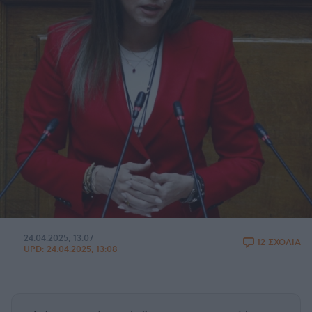
24.04.2025, 13:07
12 ΣΧΟΛΙΑ
UPD:
24.04.2025, 13:08