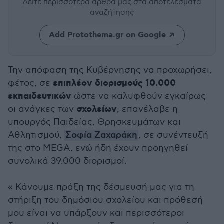
Δείτε περισσότερα άρθρα μας
στα αποτελέσματα
αναζήτησης
Add Protothema.gr on Google
Την απόφαση της Κυβέρνησης να προχωρήσει,
επιπλέον διορισμούς 10.000
φέτος, σε
εκπαιδευτικών
ώστε να καλυφθούν εγκαίρως
σχολείων
οι ανάγκες των
, επανέλαβε η
υπουργός Παιδείας, Θρησκευμάτων και
Αθλητισμού,
Σοφία Ζαχαράκη
, σε συνέντευξή
της στο MEGA, ενώ ήδη έχουν προηγηθεί
συνολικά 39.000 διορισμοί.
« Κάνουμε πράξη της δέσμευσή μας για τη
στήριξη του δημόσιου σχολείου και πρόθεσή
μου είναι να υπάρξουν και περισσότεροι