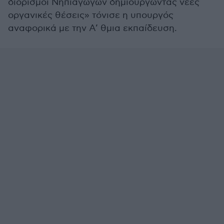
διορισμοί Νηπιαγωγών δημιουργώντας νέες
οργανικές θέσεις» τόνισε η υπουργός
αναφορικά με την Α’ θμια εκπαίδευση.