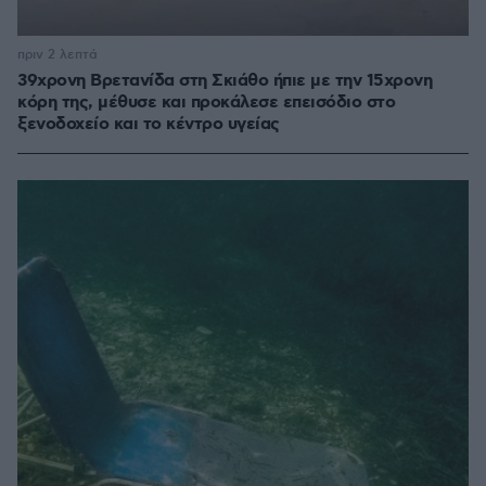
πριν 2 λεπτά
39χρονη Βρετανίδα στη Σκιάθο ήπιε με την 15χρονη
κόρη της, μέθυσε και προκάλεσε επεισόδιο στο
ξενοδοχείο και το κέντρο υγείας