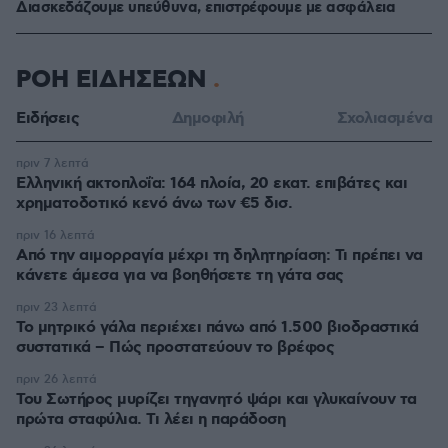
Διασκεδάζουμε υπεύθυνα, επιστρέφουμε με ασφάλεια
ΡΟΗ ΕΙΔΗΣΕΩΝ
Ειδήσεις
Δημοφιλή
Σχολιασμένα
πριν 7 λεπτά
Ελληνική ακτοπλοΐα: 164 πλοία, 20 εκατ. επιβάτες και
χρηματοδοτικό κενό άνω των €5 δισ.
πριν 16 λεπτά
Από την αιμορραγία μέχρι τη δηλητηρίαση: Τι πρέπει να
κάνετε άμεσα για να βοηθήσετε τη γάτα σας
πριν 23 λεπτά
Το μητρικό γάλα περιέχει πάνω από 1.500 βιοδραστικά
συστατικά – Πώς προστατεύουν το βρέφος
πριν 26 λεπτά
Του Σωτήρος μυρίζει τηγανητό ψάρι και γλυκαίνουν τα
πρώτα σταφύλια. Τι λέει η παράδοση