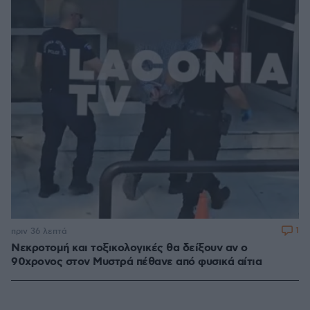
1
πριν 36 λεπτά
Νεκροτομή και τοξικολογικές θα δείξουν αν ο
90χρονος στον Μυστρά πέθανε από φυσικά αίτια