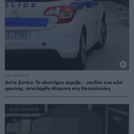
πριν 28 λεπτά
Δείτε βίντεο: Το πλυντήριο έκρυβε... σχεδόν ένα κιλό
ηρωίνης, συνελήφθη 46χρονη στη Θεσσαλονίκη