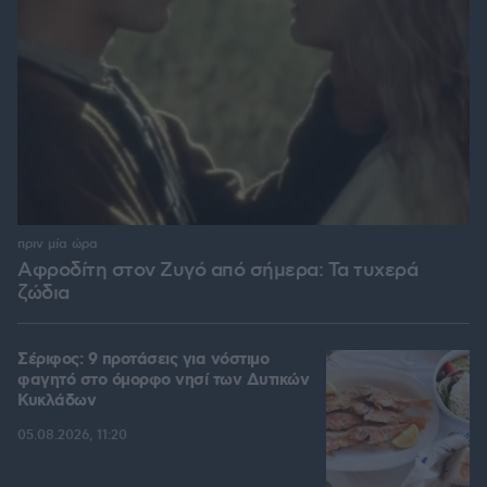
πριν μία ώρα
Αφροδίτη στον Ζυγό από σήμερα: Τα τυχερά
ζώδια
Σέριφος: 9 προτάσεις για νόστιμο
φαγητό στο όμορφο νησί των Δυτικών
Κυκλάδων
05.08.2026, 11:20