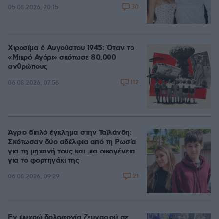
30
05.08.2026, 20:15
Χιροσίμα 6 Αυγούστου 1945: Όταν το
«Μικρό Αγόρι» σκότωσε 80.000
ανθρώπους
112
06.08.2026, 07:56
Άγριο διπλό έγκλημα στην Ταϊλάνδη:
Σκότωσαν δύο αδέλφια από τη Ρωσία
για τη μηχανή τους και μια οικογένεια
για το φορτηγάκι της
21
06.08.2026, 09:29
Εν ψυχρώ δολοφονία ζευγαριού σε