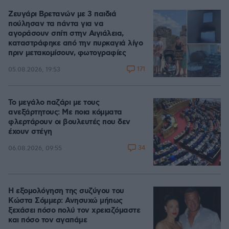
Ζευγάρι Βρετανών με 3 παιδιά
πούλησαν τα πάντα για να
αγοράσουν σπίτι στην Αιγιάλεια,
καταστράφηκε από την πυρκαγιά λίγο
πριν μετακομίσουν, φωτογραφίες
171
05.08.2026, 19:53
Το μεγάλο παζάρι με τους
ανεξάρτητους: Με ποια κόμματα
φλερτάρουν οι βουλευτές που δεν
έχουν στέγη
34
06.08.2026, 09:55
Η εξομολόγηση της συζύγου του
Κώστα Σόμμερ: Ανησυχώ μήπως
ξεχάσει πόσο πολύ τον χρειαζόμαστε
και πόσο τον αγαπάμε