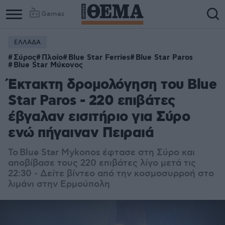
Games
ΕΛΛΑΔΑ
Σύρος
Πλοίο
Blue Star Ferries
Blue Star Paros
Blue Star Μύκονος
Έκτακτη δρομολόγηση του Blue
Star Paros - 220 επιβάτες
έβγαλαν εισιτήριο για Σύρο
ενώ πήγαιναν Πειραιά
Το Blue Star Mykonos έφτασε στη Σύρο και
αποβίβασε τους 220 επιβάτες λίγο μετά τις
22:30 - Δείτε βίντεο από την κοσμοσυρροή στο
λιμάνι στην Ερμούπολη