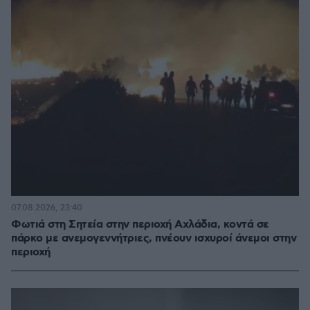
07.08.2026, 23:40
Φωτιά στη Σητεία στην περιοχή Αχλάδια, κοντά σε
πάρκο με ανεμογεννήτριες, πνέουν ισχυροί άνεμοι στην
περιοχή