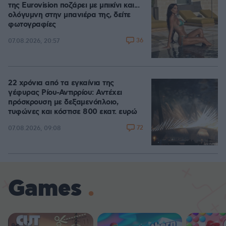
της Eurovision ποζάρει με μπικίνι και...
ολόγυμνη στην μπανιέρα της, δείτε
φωτογραφίες
36
07.08.2026, 20:57
22 χρόνια από τα εγκαίνια της
γέφυρας Ρίου-Αντιρρίου: Αντέχει
πρόσκρουση με δεξαμενόπλοιο,
τυφώνες και κόστισε 800 εκατ. ευρώ
72
07.08.2026, 09:08
Games