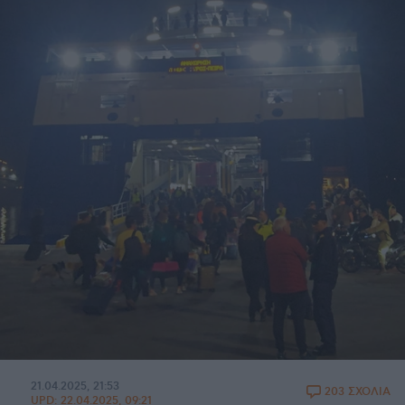
21.04.2025, 21:53
203 ΣΧΟΛΙΑ
UPD:
22.04.2025, 09:21