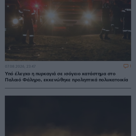
1
07.08.2026, 23:47
Υπό έλεγχο η πυρκαγιά σε ισόγειο κατάστημα στο
Παλαιό Φάληρο, εκκενώθηκε προληπτικά πολυκατοικία