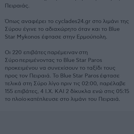
Πειραιάς.
Όπως αναφέρει το cyclades24.gr στο λιμάνι της
Σύρου έγινε το αδιαχώρητο όταν και το Blue
Star Mykonos έφτασε στην Ερμούπολη.
Οι 220 επιβάτες παρέμειναν στη
Σύρο περιμένοντας το Blue Star Paros
προκειμένου να συνεχίσουν το ταξίδι τους
προς τον Πειραιά. Το Blue Star Paros έφτασε
τελικά στη Σύρο λίγο πριν τις 02:00, παρέλαβε
155 επιβάτες, 4 I.X. KAI 2 δίκυκλα ενώ στις 05:15
το πλοίο κατέπλευσε στο λιμάνι του Πειραιά.