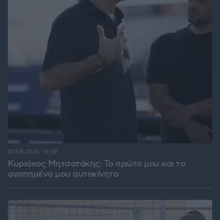
07.08.2026, 19:39
Κυριάκος Μητσοτάκης: Το πρώτο μου και το
αγαπημένο μου αυτοκίνητο