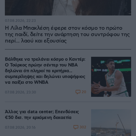
07.08.2026, 22:23
Η Λίλα Μπακλέση έφερε στον κόσμο το πρώτο
της παιδί, δείτε την ανάρτηση του συντρόφου της
περί... λαού και εξουσίας
Βάλθηκε να τρελάνει κόσμο ο Καντέρ:
Ο Τούρκος πρώην σέντερ του NBA
δηλώνει ότι πληροί τα κριτήρια...
συμπερίληψης και δηλώνει υποψήφιος
να παίξει στο WNBA
20
07.08.2026, 23:30
Άλλος για data center; Επενδύσεις
€50 δισ. την ερχόμενη δεκαετία
302
07.08.2026, 20:16