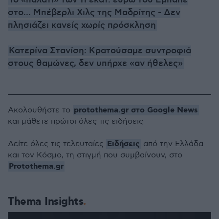
Το «παλάτι» των 11 εκατ. ευρώ του Εμπαπέ
στο... Μπέβερλι Χιλς της Μαδρίτης - Δεν
πλησιάζει κανείς χωρίς πρόσκληση
Κατερίνα Στανίση: Κρατούσαμε συντροφιά
στους θαμώνες, δεν υπήρχε «αν ήθελες»
protothema.gr στο Google News
Ακολουθήστε το
και μάθετε πρώτοι όλες τις ειδήσεις
Ειδήσεις
Δείτε όλες τις τελευταίες
από την Ελλάδα
και τον Κόσμο, τη στιγμή που συμβαίνουν, στο
Protothema.gr
Thema Insights