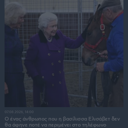
07.08.2026, 14:00
Ο ένας άνθρωπος που η βασίλισσα Ελισάβετ δεν
θα άφηνε ποτέ να περιμένει στο τηλέφωνο