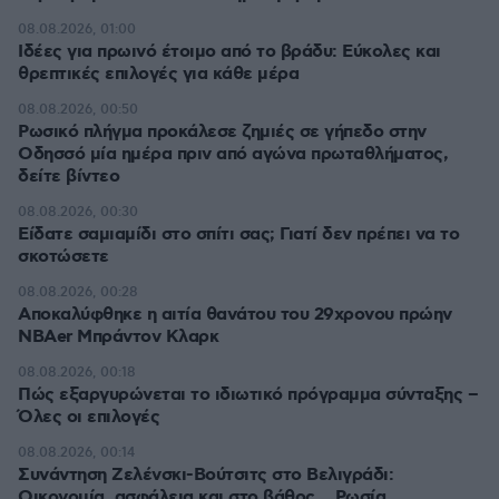
08.08.2026, 01:00
Ιδέες για πρωινό έτοιμο από το βράδυ: Εύκολες και
θρεπτικές επιλογές για κάθε μέρα
08.08.2026, 00:50
Ρωσικό πλήγμα προκάλεσε ζημιές σε γήπεδο στην
Οδησσό μία ημέρα πριν από αγώνα πρωταθλήματος,
δείτε βίντεο
08.08.2026, 00:30
Είδατε σαμιαμίδι στο σπίτι σας; Γιατί δεν πρέπει να το
σκοτώσετε
08.08.2026, 00:28
Αποκαλύφθηκε η αιτία θανάτου του 29χρονου πρώην
NBAer Μπράντον Κλαρκ
08.08.2026, 00:18
Πώς εξαργυρώνεται το ιδιωτικό πρόγραμμα σύνταξης –
Όλες οι επιλογές
08.08.2026, 00:14
Συνάντηση Ζελένσκι-Βούτσιτς στο Βελιγράδι:
Οικονομία, ασφάλεια και στο βάθος... Ρωσία