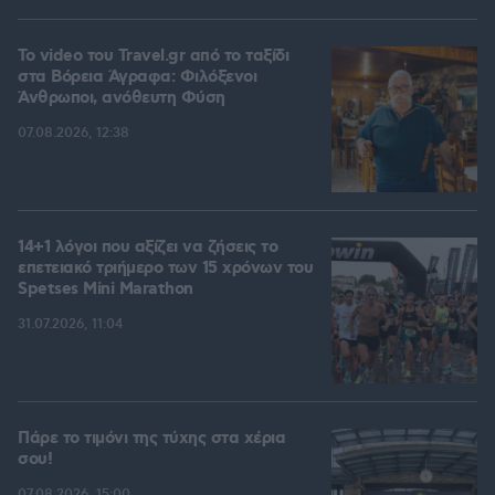
To video του Travel.gr από το ταξίδι
στα Βόρεια Άγραφα: Φιλόξενοι
Άνθρωποι, ανόθευτη Φύση
07.08.2026, 12:38
14+1 λόγοι που αξίζει να ζήσεις το
επετειακό τριήμερο των 15 χρόνων του
Spetses Mini Marathon
31.07.2026, 11:04
Πάρε το τιμόνι της τύχης στα χέρια
σου!
07.08.2026, 15:00