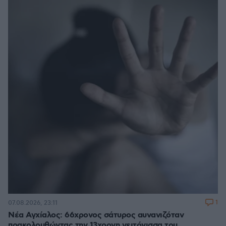
1
07.08.2026, 23:11
Νέα Αγχίαλος: 66χρονος σάτυρος αυνανιζόταν
πρακολουθώντας την 13χρονη γειτόνισσα του