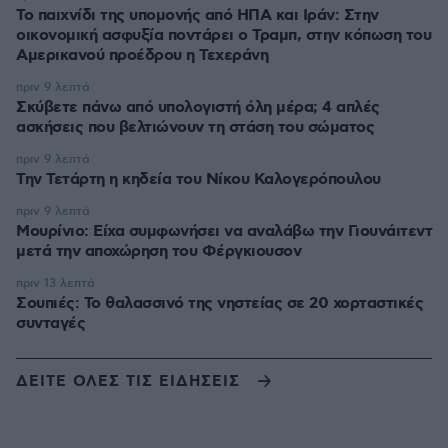
Το παιχνίδι της υπομονής από ΗΠΑ και Ιράν: Στην
οικονομική ασφυξία ποντάρει ο Τραμπ, στην κόπωση του
Αμερικανού προέδρου η Τεχεράνη
πριν 9 λεπτά
Σκύβετε πάνω από υπολογιστή όλη μέρα; 4 απλές
ασκήσεις που βελτιώνουν τη στάση του σώματος
πριν 9 λεπτά
Την Τετάρτη η κηδεία του Νίκου Καλογερόπουλου
πριν 9 λεπτά
Μουρίνιο: Είχα συμφωνήσει να αναλάβω την Γιουνάιτεντ
μετά την αποχώρηση του Φέργκιουσον
πριν 13 λεπτά
Σουπιές: Το θαλασσινό της νηστείας σε 20 χορταστικές
συνταγές
ΔΕΙΤΕ ΟΛΕΣ ΤΙΣ ΕΙΔΗΣΕΙΣ