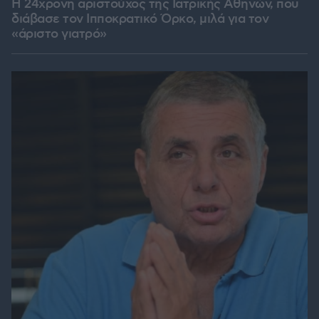
Η 24χρονη αριστούχος της Ιατρικής Αθηνών, που
διάβασε τον Ιπποκρατικό Όρκο, μιλά για τον
«άριστο γιατρό»