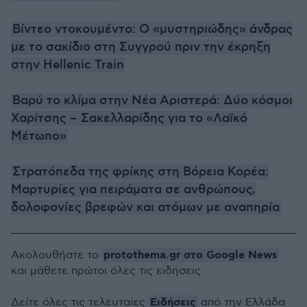
Βίντεο ντοκουμέντο: Ο «μυστηριώδης» άνδρας
με το σακίδιο στη Συγγρού πριν την έκρηξη
στην Hellenic Train
Βαρύ το κλίμα στην Νέα Αριστερά: Δύο κόσμοι
Χαρίτσης – Σακελλαρίδης για το «Λαϊκό
Μέτωπο»
Στρατόπεδα της φρίκης στη Βόρεια Κορέα:
Μαρτυρίες για πειράματα σε ανθρώπους,
δολοφονίες βρεφών και ατόμων με αναπηρία
protothema.gr στο Google News
Ακολουθήστε το
και μάθετε πρώτοι όλες τις ειδήσεις
Ειδήσεις
Δείτε όλες τις τελευταίες
από την Ελλάδα