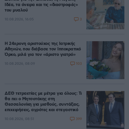
Ιδέα, τα όνειρα και τις «διαστροφές»
του μυαλού
3
10.08.2026, 16:05
Η 24χρονη αριστούχος της Ιατρικής
Αθηνών, που διάβασε τον Ιπποκρατικό
Όρκο, μιλά για τον «άριστο γιατρό»
103
10.08.2026, 08:09
ΔΕΘ τετραετίας με μέτρα για όλους: Τι
θα πει ο Μητσοτάκης στη
Θεσσαλονίκη για μισθούς, συντάξεις,
επιχειρήσεις, αγρότες και στεγαστικό
399
10.08.2026, 08:51