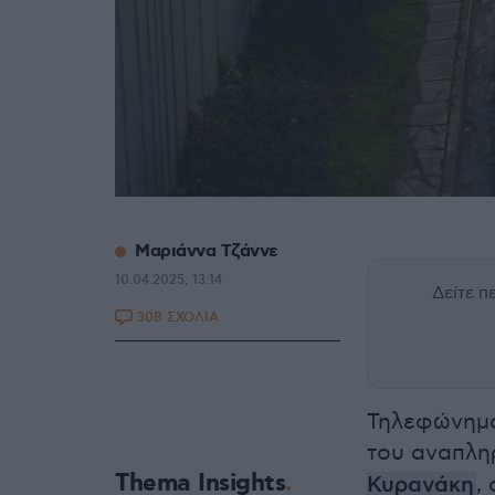
Μαριάννα Τζάννε
10.04.2025, 13:14
Δείτε 
308 ΣΧΟΛΙΑ
Τηλεφώνημα
του αναπλ
Thema Insights
Κυρανάκη
,