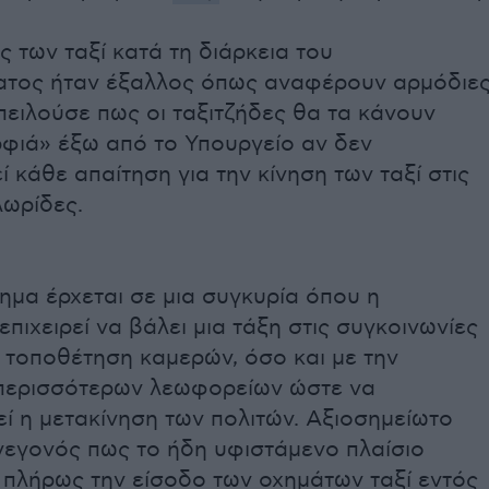
 των ταξί κατά τη διάρκεια του
τος ήταν έξαλλος όπως αναφέρουν αρμόδιε
πειλούσε πως οι ταξιτζήδες θα τα κάνουν
ρφιά» έξω από το Υπουργείο αν δεν
ί κάθε απαίτηση για την κίνηση των ταξί στις
ωρίδες.
μα έρχεται σε μια συγκυρία όπου η
πιχειρεί να βάλει μια τάξη στις συγκοινωνίες
 τοποθέτηση καμερών, όσο και με την
περισσότερων λεωφορείων ώστε να
ί η μετακίνηση των πολιτών. Αξιοσημείωτο
 γεγονός πως το ήδη υφιστάμενο πλαίσιο
 πλήρως την είσοδο των οχημάτων ταξί εντός