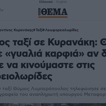
Ελληνικά
English
δα
αντίνος Κυρανάκης
Ταξί
Λεωφορειολωρίδες
ς ταξί σε Κυρανάκη: 
 «γυαλιά καρφιά» αν 
 να κινούμαστε στις
ειολωρίδες
 ταξί Θύμιος Λυμπερόπουλος τηλεφώνησε σε
 γραφείο του αναπληρωτή υπουργού Μεταφο