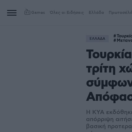
Games
Όλες οι Ειδήσεις
Ελλάδα
Πρωτοσέλι
Τουρκί
ΕΛΛΑΔΑ
Μετανα
Τουρκία
τρίτη χ
σύμφων
Απόφα
Η ΚΥΑ εκδόθηκε
απόρριψη αιτήσ
βασική προτερα