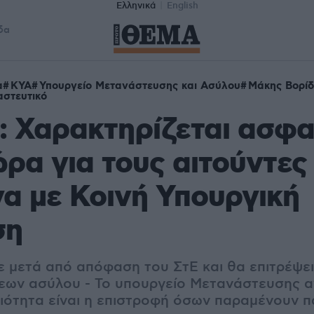
Ελληνικά
English
δα
α
ΚΥΑ
Υπουργείο Μετανάστευσης και Ασύλου
Μάκης Βορίδ
στευτικό
: Χαρακτηρίζεται ασφ
ώρα για τους αιτούντες
α με Κοινή Υπουργική
ση
 μετά από απόφαση του ΣτΕ και θα επιτρέψει
εων ασύλου - Το υπουργείο Μετανάστευσης α
ιότητα είναι η επιστροφή όσων παραμένουν 