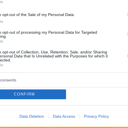
In
o opt-out of the Sale of my Personal Data.
In
to opt-out of processing my Personal Data for Targeted
ing.
In
o opt-out of Collection, Use, Retention, Sale, and/or Sharing
ersonal Data that Is Unrelated with the Purposes for which it
lected.
In
consents
CONFIRM
Data Deletion
Data Access
Privacy Policy