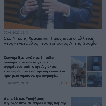
05.08.2026, 21:43
Σερ Ντέμης Χασάμπης: Ποιος είναι ο Έλληνας
νέος «εγκέφαλος» του τμήματος AI της Google
Ζευγάρι Βρετανών με 3 παιδιά
πούλησαν τα πάντα για να
αγοράσουν σπίτι στην Αιγιάλεια,
καταστράφηκε από την πυρκαγιά λίγο
πριν μετακομίσουν, φωτογραφίες
138
05.08.2026, 19:53
Δείτε βίντεο: Υποψήφιος
Δημοκρατικός σε παραλία της Χαβάης