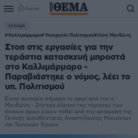
Games
ΕΛΛΑΔΑ
Καλλιμάρμαρο
Υπουργείο Πολιτιαμού
Λίνα Μενδώνη
Στοπ στις εργασίες για την
τεράστια κατασκευή μπροστά
στο Καλλιμάρμαρο -
Παραβιάστηκε ο νόμος, λέει το
υπ. Πολιτισμού
Έγινε αυτοψία σήμερα το πρωί από την κ.
Μενδώνη -
Ζήτησε έλεγχο της τήρησης των
όποιων όρων έχουν τεθεί από την απόφαση της
Γενικής Διευθύντριας Αναστήλωσης Μουσείων
και Τεχνικών Έργων