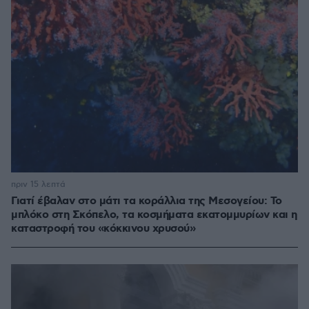
πριν 15 λεπτά
Γιατί έβαλαν στο μάτι τα κοράλλια της Μεσογείου: Το
μπλόκο στη Σκόπελο, τα κοσμήματα εκατομμυρίων και η
καταστροφή του «κόκκινου χρυσού»