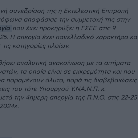
νή συνεδρίαση της η Εκτελεστική Επιτροπή
όφωνα αποφάσισε την συμμετοχή της στην
ργία
που έχει προκηρύξει η ΓΣΕΕ στις 9
25. Η απεργία έχει πανελλαδικό χαρακτήρα κα
τις κατηγορίες πλοίων.
ήσει αναλυτική ανακοίνωση με τα αιτήματα
ατών, τα οποία είναι σε εκκρεμότητα και που
ρα παραμένουν άλυτα, παρά τις διαβεβαιώσεις
εις του τότε Υπουργού Υ.ΝΑ.Ν.Π. κ.
μετά την 4ημερη απεργία της Π.Ν.Ο. στις 22-25
2024».