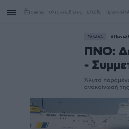
Games
Όλες οι Ειδήσεις
Ελλάδα
Πρωτοσέλι
Πανελλ
ΕΛΛΑΔΑ
ΠΝΟ: Δέ
- Συμμε
Άλυτα παραμένο
ανακοίνωσή τη