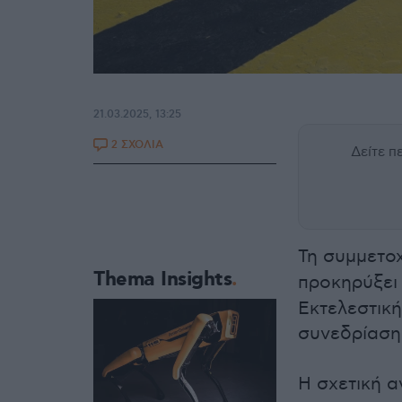
21.03.2025, 13:25
2 ΣΧΟΛΙΑ
Δείτε 
Τη συμμετο
Thema Insights
προκηρύξει
Εκτελεστική
συνεδρίαση
Η σχετική 