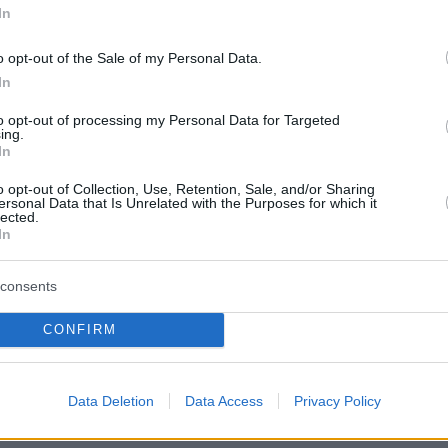
protothema.gr στο Google News
In
το
και μάθετε πρώτοι
εις
o opt-out of the Sale of my Personal Data.
Ειδήσεις
In
 τελευταίες
από την Ελλάδα και τον Κόσμο, τη
Protothema.gr
μβαίνουν, στο
to opt-out of processing my Personal Data for Targeted
ing.
In
o opt-out of Collection, Use, Retention, Sale, and/or Sharing
Ειδήσεις
Δημοφιλή
Σχολιασμέν
ΗΣΕΩΝ
ersonal Data that Is Unrelated with the Purposes for which it
lected.
In
πριν μία ώρα
Φωτιά στη Σητεία στην περιοχή
ται το ιδιωτικό
Αχλάδια, κοντά σε πάρκο με
consents
ταξης – Όλες οι
ανεμογεννήτριες, πνέουν ισχυροί
άνεμοι στην περιοχή
CONFIRM
πριν μία ώρα
νσκι-Βούτσιτς στο
Μπορεί ο σκύλος μας να πιει κρύο
ονομία, ασφάλεια
νερό; Τι πρέπει να προσέξουμε με
Data Deletion
Data Access
Privacy Policy
. Ρωσία
τα παγάκια