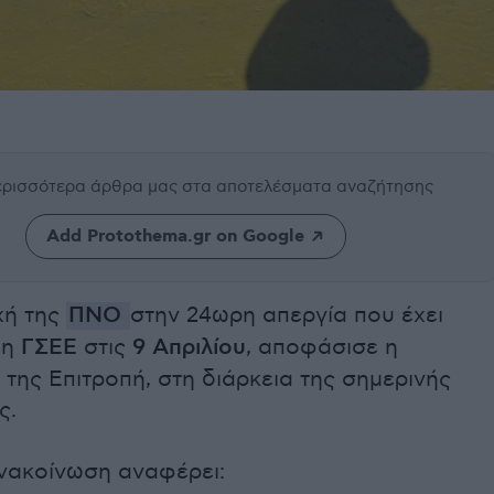
περισσότερα άρθρα μας
στα αποτελέσματα αναζήτησης
Add Protothema.gr on Google
χή της
ΠΝΟ
στην 24ωρη απεργία που έχει
 η
ΓΣΕΕ
στις
9 Απριλίου
, αποφάσισε η
 της Επιτροπή, στη διάρκεια της σημερινής
ς.
ανακοίνωση αναφέρει: