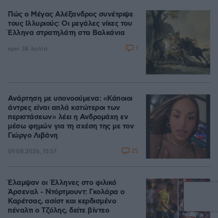
Πώς ο Μέγας Αλέξανδρος συνέτριψε
τους Ιλλυριούς: Οι μεγάλες νίκες του
Έλληνα στρατηλάτη στα Βαλκάνια
1
πριν 38 λεπτά
Ανάρτηση με υπονοούμενα: «Κάποιοι
άντρες είναι απλά κατώτεροι των
περιστάσεων» λέει η Ανδρομάχη εν
μέσω φημών για τη σχέση της με τον
Γιώργο Λιβάνη
25
09.08.2026, 15:57
Έλαμψαν οι Έλληνες στο φιλικό
Άρσεναλ - Ντόρτμουντ: Γκολάρα ο
Καρέτσας, ασίστ και κερδισμένο
πέναλτι ο Τζόλης, δείτε βίντεο