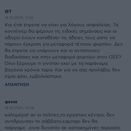
ΘΤ
18.02.2025, 11:58
Και έτσι έπρεπε να γίνει για λόγους ασφαλείας. Τα
κοντέινερ θα φέρουν τις ειδικές σημάνσεις και οι
οδηγοί έχουν καταθέσει τις άδειες τους ώστε να
πάρουν έγκριση για μεταφορά τέτοιου φορτίου. Δεν
θα έπρεπε να υπάρχουν και οι αντίστοιχες
διαδικάσιες και στην μεταφορά φορτίων στον ΟΣΕ?
Όλοι ξέρουμε τι γινόταν εκεί με τα παράνομα
βαγόνια χρόνια τώρα. Και για να σας προλάβω, δεν
είμαι ψέκι, εμβολιάστηκα.
ΑΠΑΝΤΗΣΗ
φενια
18.02.2025, 10:54
καλημέρα! αν οι πολίτες,το εργατικο κέντρο, δεν
αντιδρουσαν το σάββατο,χαμπαρι δεν θα
παίρναμε...ειναι δυνατόν σε κατοικημένες περιοχές