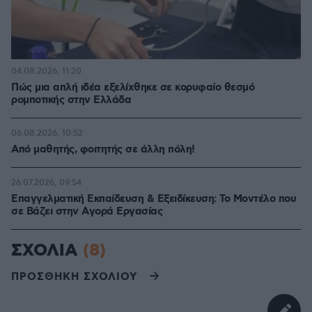
04.08.2026, 11:20
Πώς μια απλή ιδέα εξελίχθηκε σε κορυφαίο θεσμό
ρομποτικής στην Ελλάδα
06.08.2026, 10:52
Από μαθητής, φοιτητής σε άλλη πόλη!
26.07.2026, 09:54
Επαγγελματική Εκπαίδευση & Εξειδίκευση: Το Mοντέλο που
σε Bάζει στην Aγορά Eργασίας
ΣΧΟΛΙΑ
(8)
ΠΡΟΣΘΗΚΗ ΣΧΟΛΙΟΥ