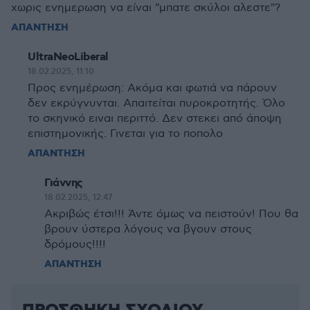
χωρις ενημερωση να είναι "μπατε σκύλοι αλεστε"?
ΑΠΑΝΤΗΣΗ
UltraNeoLiberal
18.02.2025, 11:10
Προς ενημέρωση: Ακόμα και φωτιά να πάρουν
δεν εκρύγνυνται. Απαιτείται πυροκροτητής. Όλο
το σκηνικό ειναι περιττό. Δεν στεκει από άποψη
επιστημονικής. Γινεται για το ποπολο
ΑΠΑΝΤΗΣΗ
Γιάννης
18.02.2025, 12:47
Ακριβώς έτσι!!! Άντε όμως να πειστούν! Που θα
βρουν ύστερα λόγους να βγουν στους
δρόμους!!!!
ΑΠΑΝΤΗΣΗ