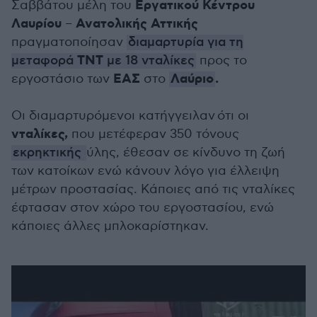
Εργατικού Κέντρου
Σαββάτου μέλη του
Λαυρίου
Ανατολικής Αττικής
–
πραγματοποίησαν
διαμαρτυρία για τη
ΤΝΤ
μεταφορά
με 18 νταλίκες
προς το
ΕΑΣ
Λαύριο
.
εργοστάσιο των
στο
Οι διαμαρτυρόμενοι κατήγγειλαν ότι οι
νταλίκες,
που μετέφεραν 350 τόνους
εκρηκτικής
ύλης, έθεσαν σε κίνδυνο τη ζωή
των κατοίκων ενώ κάνουν λόγο για έλλειψη
μέτρων προστασίας. Κάποιες από τις νταλίκες
έφτασαν στον χώρο του εργοστασίου, ενώ
κάποιες άλλες μπλοκαρίστηκαν.