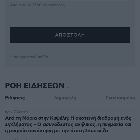
Απομένουν
2500
χαρακτήρες
* Υποχρεωτικά πεδία
ΡΟΗ ΕΙΔΗΣΕΩΝ
Ειδήσεις
Δημοφιλή
Σχολιασμένα
πριν 7 λεπτά
Από τη Μόρια στην Κυψέλη: Η σκοτεινή διαδρομή ενός
εγκλήματος - Ο ασυνόδευτος ανήλικος, η πυγμαχία και
η μοιραία συνάντηση με την άτυχη Σκωτσέζα