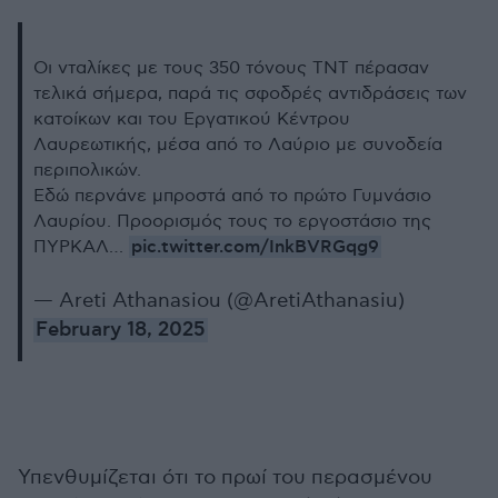
Οι νταλίκες με τους 350 τόνους ΤΝΤ πέρασαν
τελικά σήμερα, παρά τις σφοδρές αντιδράσεις των
κατοίκων και του Εργατικού Κέντρου
Λαυρεωτικής, μέσα από το Λαύριο με συνοδεία
περιπολικών.
Εδώ περνάνε μπροστά από το πρώτο Γυμνάσιο
Λαυρίου. Προορισμός τους το εργοστάσιο της
pic.twitter.com/InkBVRGqg9
ΠΥΡΚΑΛ…
— Areti Athanasiou (@AretiAthanasiu)
February 18, 2025
Υπενθυμίζεται ότι το πρωί του περασμένου