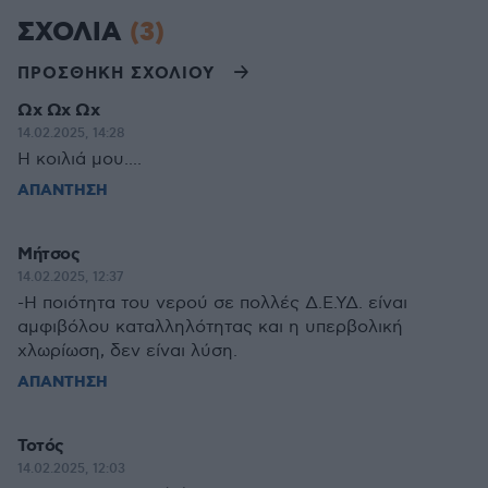
ΣΧΟΛΙΑ
(3)
ΠΡΟΣΘΗΚΗ ΣΧΟΛΙΟΥ
Ωχ Ωχ Ωχ
14.02.2025, 14:28
Η κοιλιά μου....
ΑΠΑΝΤΗΣΗ
Μήτσος
14.02.2025, 12:37
-Η ποιότητα του νερού σε πολλές Δ.Ε.ΥΔ. είναι
αμφιβόλου καταλληλότητας και η υπερβολική
χλωρίωση, δεν είναι λύση.
ΑΠΑΝΤΗΣΗ
Τοτός
14.02.2025, 12:03