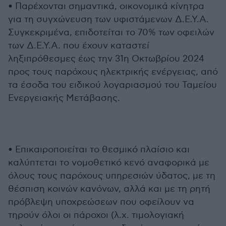
• Παρέχονται σημαντικά, οικονομικά κίνητρα
για τη συγχώνευση των υφιστάμενων Δ.Ε.Υ.Α.
Συγκεκριμένα, επιδοτείται το 70% των οφειλών
των Δ.Ε.Υ.Α. που έχουν καταστεί
ληξιπρόθεσμες έως την 31η Οκτωβρίου 2024
προς τους παρόχους ηλεκτρικής ενέργειας, από
τα έσοδα του ειδικού λογαριασμού του Ταμείου
Ενεργειακής Μετάβασης.
• Επικαιροποιείται το θεσμικό πλαίσιο και
καλύπτεται το νομοθετικό κενό αναφορικά με
όλους τους παρόχους υπηρεσιών ύδατος, με τη
θέσπιση κοινών κανόνων, αλλά και με τη ρητή
πρόβλεψη υποχρεώσεων που οφείλουν να
τηρούν όλοι οι πάροχοι (λ.χ. τιμολογιακή