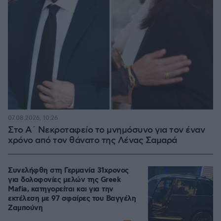
07.08.2026, 10:26
Στο Α΄ Νεκροταφείο το μνημόσυνο για τον έναν
χρόνο από τον θάνατο της Λένας Σαμαρά
Συνελήφθη στη Γερμανία 31χρονος
για δολοφονίες μελών της Greek
Mafia, κατηγορείται και για την
εκτέλεση με 97 σφαίρες του Βαγγέλη
Ζαμπούνη