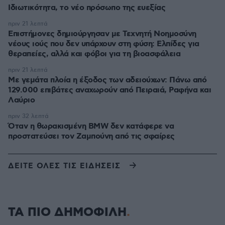
Ιδιωτικότητα, το νέο πρόσωπο της ευεξίας
πριν 21 λεπτά
Επιστήμονες δημιούργησαν με Τεχνητή Νοημοσύνη
νέους ιούς που δεν υπάρχουν στη φύση: Ελπίδες για
θεραπείες, αλλά και φόβοι για τη βιοασφάλεια
πριν 21 λεπτά
Με γεμάτα πλοία η έξοδος των αδειούχων: Πάνω από
129.000 επιβάτες αναχωρούν από Πειραιά, Ραφήνα και
Λαύριο
πριν 32 λεπτά
Όταν η θωρακισμένη BMW δεν κατάφερε να
προστατεύσει τον Ζαμπούνη από τις σφαίρες
ΔΕΙΤΕ ΟΛΕΣ ΤΙΣ ΕΙΔΗΣΕΙΣ
ΤΑ ΠΙΟ ΔΗΜΟΦΙΛΗ