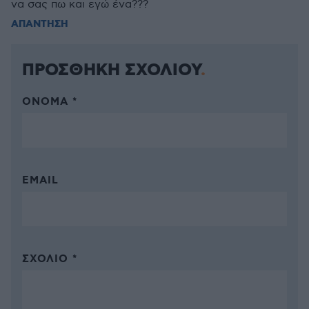
να σας πω και εγώ ένα???
ΑΠΑΝΤΗΣΗ
ΠΡΟΣΘΗΚΗ ΣΧΟΛΙΟΥ
ΌΝΟΜΑ *
EMAIL
ΣΧΌΛΙΟ *