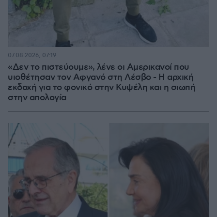
07.08.2026, 07:19
«Δεν το πιστεύουμε», λένε οι Αμερικανοί που
υιοθέτησαν τον Αφγανό στη Λέσβο - Η αρχική
εκδοχή για το φονικό στην Κυψέλη και η σιωπή
στην απολογία