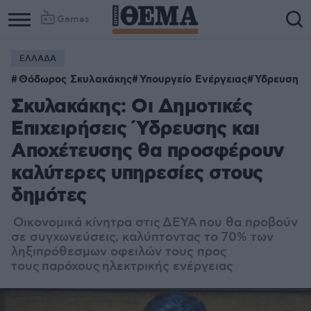
Games
ΕΛΛΑΔΑ
Θόδωρος Σκυλακάκης
Υπουργείο Ενέργειας
Ύδρευση
Σκυλακάκης: Οι Δημοτικές
Επιχειρήσεις Ύδρευσης και
Αποχέτευσης θα προσφέρουν
καλύτερες υπηρεσίες στους
δημότες
Oικονομικά κίνητρα στις
ΔΕΥΑ
που θα προβούν
σε συγχωνεύσεις, καλύπτοντας το 70% των
ληξιπρόθεσμων οφειλών τους προς
τους
παρόχους
ηλεκτρικής ενέργειας