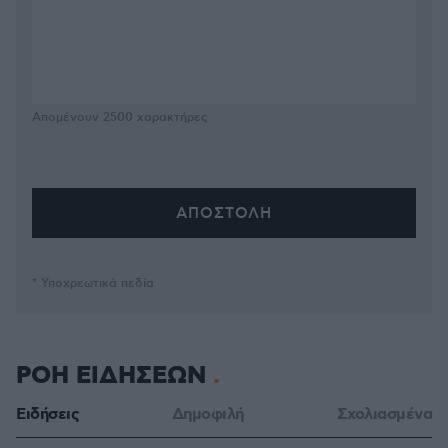
Απομένουν
2500
χαρακτήρες
* Υποχρεωτικά πεδία
ΡΟΗ ΕΙΔΗΣΕΩΝ
Ειδήσεις
Δημοφιλή
Σχολιασμένα