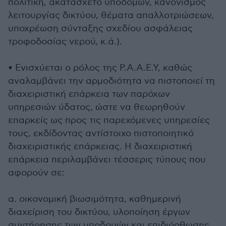
πολιτική, ακατάσχετο υποδομών, κανονισμός
λειτουργίας δικτύου, θέματα απαλλοτριώσεων,
υποχρέωση σύνταξης σχεδίου ασφάλειας
τροφοδοσίας νερού, κ.ά.).
• Ενισχύεται ο ρόλος της Ρ.Α.Α.Ε.Υ, καθώς
αναλαμβάνει την αρμοδιότητα να πιστοποιεί τη
διαχειριστική επάρκεια των παρόχων
υπηρεσιών ύδατος, ώστε να θεωρηθούν
επαρκείς ως προς τις παρεχόμενες υπηρεσίες
τους, εκδίδοντας αντίστοιχο πιστοποιητικό
διαχειριστικής επάρκειας. Η διαχειριστική
επάρκεια περιλαμβάνει τέσσερις τύπους που
αφορούν σε:
α. οικονομική βιωσιμότητα, καθημερινή
διαχείριση του δικτύου, υλοποίηση έργων
συντήρησης των υποδομών και επιδιόρθωσης