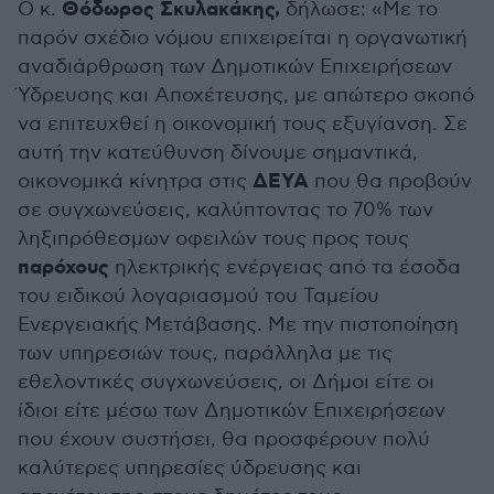
Θόδωρος Σκυλακάκης,
Ο κ.
δήλωσε: «Με το
παρόν σχέδιο νόμου επιχειρείται η οργανωτική
αναδιάρθρωση των Δημοτικών Επιχειρήσεων
Ύδρευσης και Αποχέτευσης, με απώτερο σκοπό
να επιτευχθεί η οικονομική τους εξυγίανση. Σε
αυτή την κατεύθυνση δίνουμε σημαντικά,
ΔΕΥΑ
οικονομικά κίνητρα στις
που θα προβούν
σε συγχωνεύσεις, καλύπτοντας το 70% των
ληξιπρόθεσμων οφειλών τους προς τους
παρόχους
ηλεκτρικής ενέργειας από τα έσοδα
του ειδικού λογαριασμού του Ταμείου
Ενεργειακής Μετάβασης. Με την πιστοποίηση
των υπηρεσιών τους, παράλληλα με τις
εθελοντικές συγχωνεύσεις, οι Δήμοι είτε οι
ίδιοι είτε μέσω των Δημοτικών Επιχειρήσεων
που έχουν συστήσει, θα προσφέρουν πολύ
καλύτερες υπηρεσίες ύδρευσης και