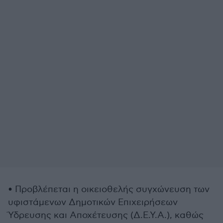
• Προβλέπεται η οικειοθελής συγχώνευση των
υφιστάμενων Δημοτικών Επιχειρήσεων
Ύδρευσης και Αποχέτευσης (Δ.Ε.Υ.Α.), καθώς