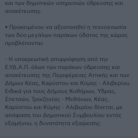
και των δημοτικών υπηρεσιών ύδρευσης και
αποχέτευσης.
• Προκειμένου να αξιοποιηθεί η τεχνογνωσία
των δύο μεγάλων παρόχων ύδατος της χώρας
προβλέπονται:
- Η υποχρεωτική απορρόφηση από την
Ε.ΥΔ.Α.Π. όλων των παρόχων ύδρευσης και
αποχέτευσης της Περιφέρειας Αττικής και των
Δήμων Κέας, Καρύστου και Κύμης - Αλιβερίου.
Ειδικά για τους Δήμους Κυθήρων, Ύδρας,
Σπετσών, Τροιζηνίας - Μεθάνων, Κέας,
Καρύστου και Κύμης - Αλιβερίου δίνεται, με
απόφαση του Δημοτικού Συμβουλίου εντός
εξαμήνου, η δυνατότητα εξαίρεσης.