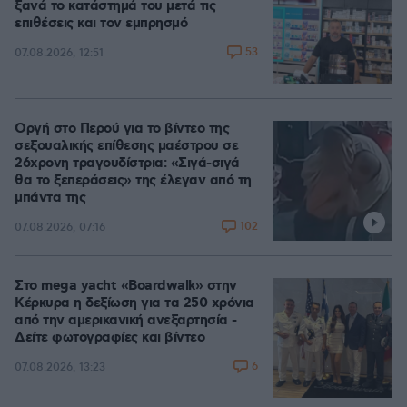
ξανά το κατάστημά του μετά τις
επιθέσεις και τον εμπρησμό
53
07.08.2026, 12:51
Οργή στο Περού για το βίντεο της
σεξουαλικής επίθεσης μαέστρου σε
26χρονη τραγουδίστρια: «Σιγά-σιγά
θα το ξεπεράσεις» της έλεγαν από τη
μπάντα της
102
07.08.2026, 07:16
Στο mega yacht «Boardwalk» στην
Κέρκυρα η δεξίωση για τα 250 χρόνια
από την αμερικανική ανεξαρτησία -
Δείτε φωτογραφίες και βίντεο
6
07.08.2026, 13:23