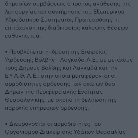
δημοσίων συμβάσεων, ο τρόπος ανάθεσης της
λειτουργίας και συντήρησης του Εξωτερικού
Υδροδοτικού Συστήματος Πρωτευούσης, η
επιτάχυνση της διαδικασίας κάλυψης θέσεων
ευθύνης, κ.ά.
• Προβλέπεται η ίδρυση της Εταιρείας
'Αρδευσης Βόλβης - Λαγκαδά Α.Ε., με μετόχους
τους Δήμους Βόλβης και Λαγκαδά και την
Ε.Υ.Α.Θ. Α.Ε., στην οποία μεταφέρονται οι
αρμοδιότητες άρδευσης των οικείων δύο
Δήμων της Περιφερειακής Ενότητας
Θεσσαλονίκης, με σκοπό τη βελτίωση της
παροχής υπηρεσιών άρδευσης.
• Διευρύνονται οι αρμοδιότητες του
Οργανισμού Διαχείρισης Υδάτων Θεσσαλίας