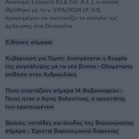
Ανώνυμη Εταιρεία (Ο.Δ.Υ.Θ. Α.Ε.), ο οποίος
ιδρύθηκε με το ν. 5106/2024 (Α' 63),
προκειμένου να συντονίζει το σύνολο της
άρδευσης στη Θεσσαλία.
Ειδήσεις σήμερα:
Κυβέρνηση για Τέμπη: Ανατρέπεται η θεωρία
της συγκάλυψης με τα νέα βίντεο - Ολομέτωπη
επίθεση στον Ανδρουλάκη
Ποιοι γιορτάζουν σήμερα 14 Φεβρουαρίου -
Ποιος ήταν ο Άγιος Βαλεντίνος, ο προστάτης
των ερωτευμένων
Βροχές, νοτιάδες και άνοδος της θερμοκρασίας
σήμερα - Έρχεται βαρυχειμωνιά διαρκείας