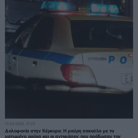
13.02.2025, 21:23
Δολοφονία στην Κέρκυρα: Η μαύρη σακούλα με τα
ματωμένα ρούχα και οι αντιφάσεις που πρόδωσαν τον