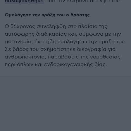
δολοφονήθηκε
από τον 56χρονο αδελφό του.
Ομολόγησε την πράξη του ο δράστης
Ο 56χρονος συνελήφθη στο πλαίσιο της
αυτόφωρης διαδικασίας και, σύμφωνα με την
αστυνομία, έχει ήδη ομολογήσει την πράξη του.
Σε βάρος του σχηματίστηκε δικογραφία για
ανθρωποκτονία, παραβάσεις της νομοθεσίας
περί όπλων και ενδοοικογενειακής βίας.