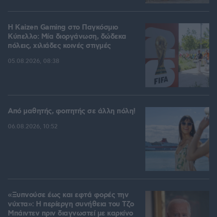
H Kaizen Gaming στο Παγκόσμιο
Kύπελλο: Μία διοργάνωση, δώδεκα
πόλεις, χιλιάδες κοινές στιγμές
05.08.2026, 08:38
Από μαθητής, φοιτητής σε άλλη πόλη!
06.08.2026, 10:52
«Ξυπνούσε έως και εφτά φορές την
νύχτα»: Η περίεργη συνήθεια του Τζο
Μπάιντεν πριν διαγνωστεί με καρκίνο