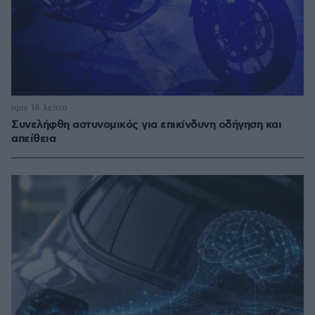
πριν 18 λεπτά
Συνελήφθη αστυνομικός για επικίνδυνη οδήγηση και
απείθεια