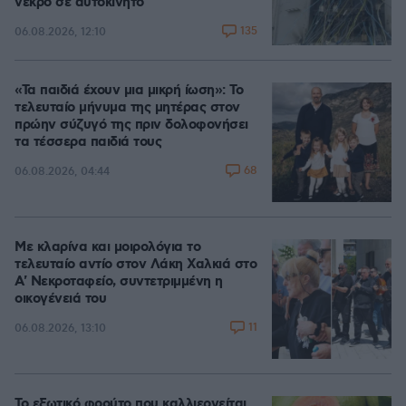
νεκρό σε αυτοκίνητο
135
06.08.2026, 12:10
«Τα παιδιά έχουν μια μικρή ίωση»: Το
τελευταίο μήνυμα της μητέρας στον
πρώην σύζυγό της πριν δολοφονήσει
τα τέσσερα παιδιά τους
68
06.08.2026, 04:44
Με κλαρίνα και μοιρολόγια το
τελευταίο αντίο στον Λάκη Χαλκιά στο
A' Νεκροταφείο, συντετριμμένη η
οικογένειά του
11
06.08.2026, 13:10
Το εξωτικό φρούτο που καλλιεργείται