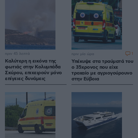
πριν 45 λεπτά
1
πριν μία ώρα
Καλύτερη η εικόνα της
Υπέκυψε στα τραύματά του
φωτιάς στην Κολυμπάδα
ο 35χρονος που είχε
Σκύρου, επιχειρούν μόνο
τροχαίο με αγριογούρουνο
επίγειες δυνάμεις
στην Εύβοια