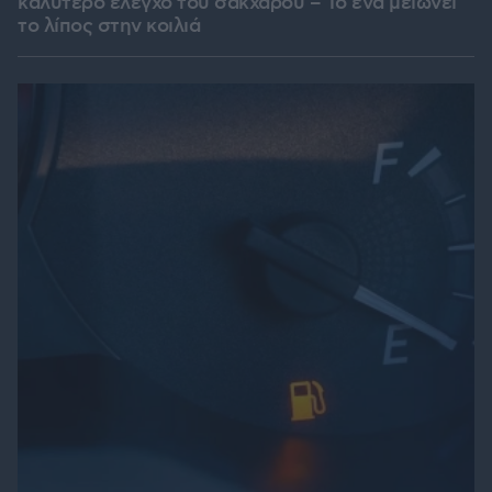
καλύτερο έλεγχο του σακχάρου – Το ένα μειώνει
το λίπος στην κοιλιά