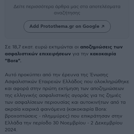
Δείτε περισσότερα άρθρα μας
στα αποτελέσματα
αναζήτησης
Add Protothema.gr on Google
αποζημιώσεις των
Σε 18,7 εκατ. ευρώ εκτιμώνται οι
ασφαλιστικών επιχειρήσεων
κακοκαιρία
για την
"Bora".
Αυτό προκύπτει από την έρευνα της Ένωσης
Ασφαλιστικών Εταιρειών Ελλάδος που ολοκληρώθηκε
και αφορά στην πρώτη εκτίμηση των αποζημιώσεων
της ελληνικής ασφαλιστικής αγοράς για τις ζημιές
των ασφαλίσεων περιουσίας και αυτοκινήτων από τα
ακραία καιρικά φαινόμενα (κακοκαιρία Bora:
βροχοπτώσεις - πλημμύρες) που επικράτησαν στην
Ελλάδα την περίοδο 30 Νοεμβρίου - 2 Δεκεμβρίου
2024.