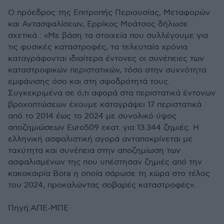
Ο πρόεδρος της Επιτροπής Περιουσίας, Μεταφορών
και Αντασφαλίσεων, Ερρίκος Μοάτσος δήλωσε
σχετικά : «Με βάση τα στοιχεία που συλλέγουμε για
τις φυσικές καταστροφές, τα τελευταία χρόνια
καταγράφονται ιδιαίτερα έντονες οι συνέπειες των
καταστροφικών περιστατικών, τόσο στην συχνότητα
εμφάνισης όσο και στη σφοδρότητά τους.
Συγκεκριμένα σε ό,τι αφορά στα περιστατικά έντονων
βροχοπτώσεων έχουμε καταγράψει 17 περιστατικά
από το 2014 έως το 2024 με συνολικό ύψος
αποζημιώσεων Euro509 εκατ. για 13.344 ζημιές. Η
ελληνική ασφαλιστική αγορά ανταποκρίνεται με
ταχύτητα και συνέπεια στην αποζημίωση των
ασφαλισμένων της που υπέστησαν ζημιές από την
κακοκαιρία Bora η οποία σάρωσε τη χώρα στο τέλος
του 2024, προκαλώντας σοβαρές καταστροφές».
Πηγή:ΑΠΕ-ΜΠΕ