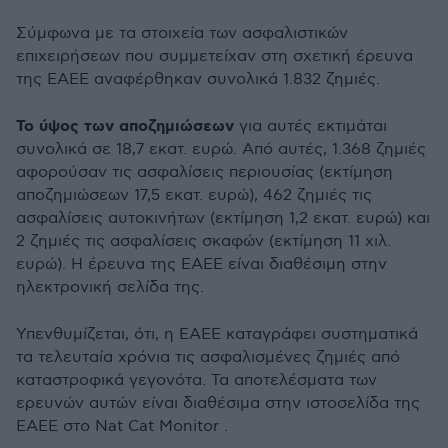
Σύμφωνα με τα στοιχεία των ασφαλιστικών
επιχειρήσεων που συμμετείχαν στη σχετική έρευνα
της ΕΑΕΕ αναφέρθηκαν συνολικά 1.832 ζημιές.
Το ύψος των αποζημιώσεων
για αυτές εκτιμάται
συνολικά σε 18,7 εκατ. ευρώ. Από αυτές, 1.368 ζημιές
αφορούσαν τις ασφαλίσεις περιουσίας (εκτίμηση
αποζημιώσεων 17,5 εκατ. ευρώ), 462 ζημιές τις
ασφαλίσεις αυτοκινήτων (εκτίμηση 1,2 εκατ. ευρώ) και
2 ζημιές τις ασφαλίσεις σκαφών (εκτίμηση 11 χιλ.
ευρώ). Η έρευνα της ΕΑΕΕ είναι διαθέσιμη στην
ηλεκτρονική σελίδα της.
Υπενθυμίζεται, ότι, η ΕΑΕΕ καταγράφει συστηματικά
τα τελευταία χρόνια τις ασφαλισμένες ζημιές από
καταστροφικά γεγονότα. Τα αποτελέσματα των
ερευνών αυτών είναι διαθέσιμα στην ιστοσελίδα της
ΕΑΕΕ στο Nat Cat Monitor .