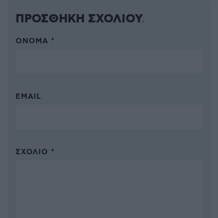
ΠΡΟΣΘΗΚΗ ΣΧΟΛΙΟΥ
ΌΝΟΜΑ *
EMAIL
ΣΧΌΛΙΟ *