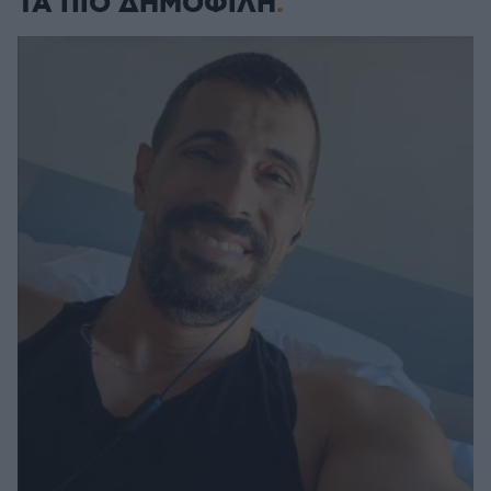
ΤΑ ΠΙΟ ΔΗΜΟΦΙΛΗ