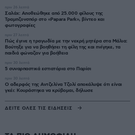
πριν 26 λεπτά
Σαλάχ: Αποθεώθηκε από 25.000 φίλους της
Τραμπζονσπόρ στο «Papara Park», βίντεο και
φωτογραφίες
πριν 27 λεπτά
Πώς έγινε η τραγωδία με την νεκρή μητέρα στα Μάλια:
Βούτηξε για να βοηθήσει τη φίλη της και πνίγηκε, τα
παιδιά φώναζαν για βοήθεια
πριν 30 λεπτά
5 συναρπαστικά εστιατόρια στο Παρίσι
πριν 30 λεπτά
Ο αδερφός της Αντζελίνα Τζολί αποκάλυψε ότι είναι
γκέι: Κουράστηκα να κρύβομαι, δήλωσε
ΔΕΙΤΕ ΟΛΕΣ ΤΙΣ ΕΙΔΗΣΕΙΣ