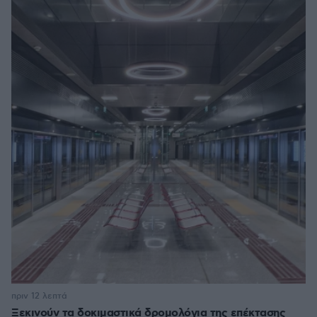
πριν 12 λεπτά
Ξεκινούν τα δοκιμαστικά δρομολόγια της επέκτασης