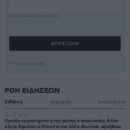
Απομένουν
2500
χαρακτήρες
* Υποχρεωτικά πεδία
ΡΟΗ ΕΙΔΗΣΕΩΝ
Ειδήσεις
Δημοφιλή
Σχολιασμένα
πριν 10 λεπτά
Προϊόν εργαστηρίου ή της φύσης ο κορωνοϊός; Άλλα
έλεγε δημόσια ο Φάουτσι και άλλα ιδιωτικά, αρνήθηκε