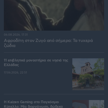
06.08.2026, 17:31
Αφροδίτη στον Ζυγό από σήμερα: Τα τυχερά
ζώδια
11 επιβλητικά μοναστήρια σε νησιά της
Ελλάδας
17.06.2026, 22:51
H Kaizen Gaming στο Παγκόσμιο
Kύπελλο: Μία διοργάνωση, δώδεκα