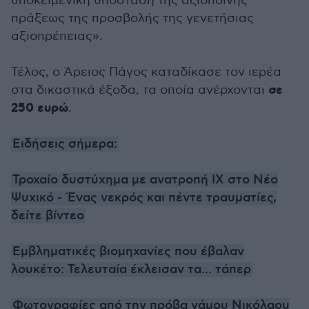
υποκειμενική υπόσταση της αξιόποινης
πράξεως της προσβολής της γενετήσιας
αξιοπρέπειας».
Τέλος, ο Άρειος Πάγος καταδίκασε τον ιερέα
σε
στα δικαστικά έξοδα, τα οποία ανέρχονται
250 ευρώ
.
Ειδήσεις σήμερα:
Τροχαίο δυστύχημα με ανατροπή ΙΧ στο Νέο
Ψυχικό - Ένας νεκρός και πέντε τραυματίες,
δείτε βίντεο
Εμβληματικές βιομηχανίες που έβαλαν
λουκέτο: Τελευταία έκλεισαν τα... τάπερ
Φωτογραφίες από την πρόβα γάμου Νικόλαου