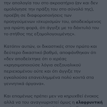
την απολογία του στο ακροατήριο (αν και δεν
ομολόγησε την πράξη του στο σύνολό της),
προέβη σε διαφοροποιήσεις των
προηγούμενων ισχυρισμών του, αποδεχόμενος
για πρώτη φορά, ότι άγγιξε με το δάχτυλό του
το στήθος της εξομολογουμένης».
Κατόπιν αυτών, οι δικαστικές στον πρώτο και
δεύτερο δικαστικό βαθμό, αποφάνθηκαν ότι
«δεν αποδείχτηκε ότι ο ιερέας
«χρησιμοποιούσε λόγια σεξουαλικού
περιεχομένου ούτε και ότι άγγιξε την
εγκαλούσα επανειλημμένα πολύ κοντά στα
γεννητικά όργανα».
Και επομένως πρέπει μεν να κηρυχθεί ένοχος
ελαφρυντική
αλλά να του αναγνωριστεί όμως η