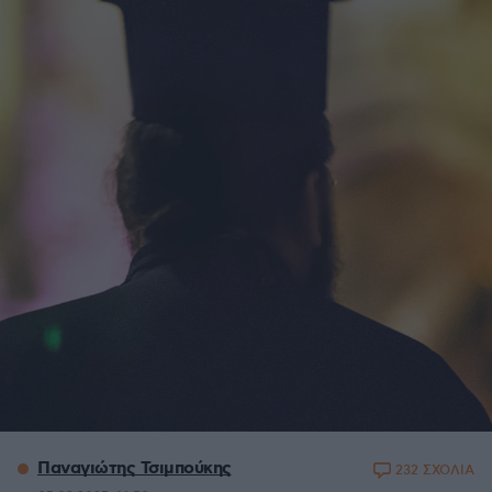
Παναγιώτης Τσιμπούκης
232 ΣΧΟΛΙΑ