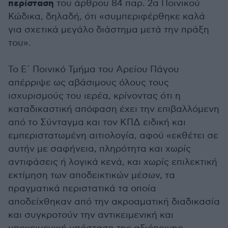
περίσταση
του άρθρου 84 παρ. 2α Ποινικού
Κώδικα, δηλαδή, ότι «συμπεριφέρθηκε καλά
για σχετικά μεγάλο διάστημα μετά την πράξη
του».
Το Ε΄ Ποινικό Τμήμα του Αρείου Πάγου
απέρριψε ως αβάσιμους όλους τους
ισχυρισμούς του ιερέα, κρίνοντας ότι η
καταδικαστική απόφαση έχει την επιβαλλόμενη
από το Σύνταγμα και τον ΚΠΔ ειδική και
εμπεριστατωμένη αιτιολογία, αφού «εκθέτει σε
αυτήν με σαφήνεια, πληρότητα και χωρίς
αντιφάσεις ή λογικά κενά, και χωρίς επιλεκτική
εκτίμηση των αποδεικτικών μέσων, τα
πραγματικά περιστατικά τα οποία
αποδείχθηκαν από την ακροαματική διαδικασία
και συγκροτούν την αντικειμενική και