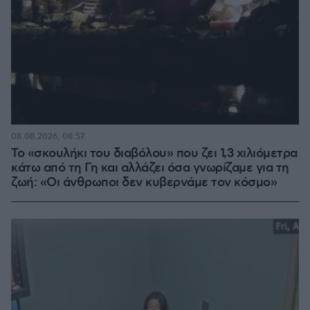
08.08.2026, 08:57
Το «σκουλήκι του διαβόλου» που ζει 1,3 χιλιόμετρα
κάτω από τη Γη και αλλάζει όσα γνωρίζαμε για τη
ζωή: «Οι άνθρωποι δεν κυβερνάμε τον κόσμο»