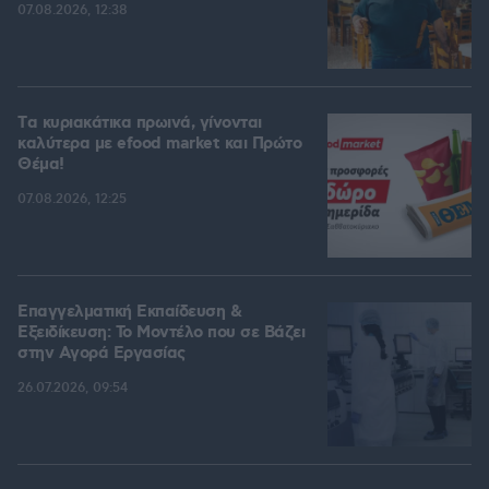
07.08.2026, 12:38
Tα κυριακάτικα πρωινά, γίνονται
καλύτερα με efood market και Πρώτο
Θέμα!
07.08.2026, 12:25
Επαγγελματική Εκπαίδευση &
Εξειδίκευση: Το Mοντέλο που σε Bάζει
στην Aγορά Eργασίας
26.07.2026, 09:54