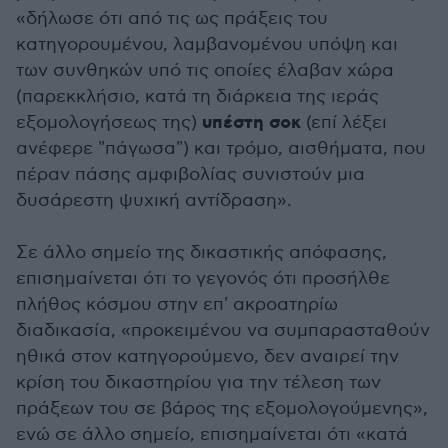
«δήλωσε ότι από τις ως πράξεις του
κατηγορουμένου, λαμβανομένου υπόψη και
των συνθηκών υπό τις οποίες έλαβαν χώρα
(παρεκκλήσιο, κατά τη διάρκεια της ιεράς
υπέστη σοκ
εξομολογήσεως της)
(επί λέξει
ανέφερε "πάγωσα") και τρόμο, αισθήματα, που
πέραν πάσης αμφιβολίας συνιστούν μια
δυσάρεστη ψυχική αντίδραση».
Σε άλλο σημείο της δικαστικής απόφασης,
επισημαίνεται ότι το γεγονός ότι προσήλθε
πλήθος κόσμου στην επ' ακροατηρίω
διαδικασία, «προκειμένου να συμπαρασταθούν
ηθικά στον κατηγορούμενο, δεν αναιρεί την
κρίση του δικαστηρίου για την τέλεση των
πράξεων του σε βάρος της εξομολογούμενης»,
ενώ σε άλλο σημείο, επισημαίνεται ότι «κατά