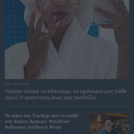
πριν 44 λεπτά
Πρέπει τελικά να πλένουμε το πρόσωπό μας κάθε
πρωί; Η απάντηση ίσως σας εκπλήξει
To video του Travel.gr από το ταξίδι
στα Βόρεια Άγραφα: Φιλόξενοι
Άνθρωποι, ανόθευτη Φύση