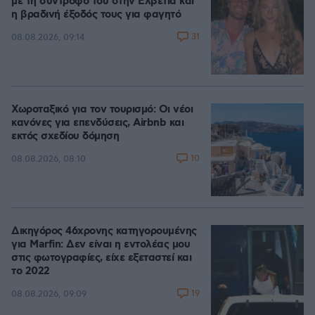
με τη σύντροφό του στην Ελβετία και
η βραδινή έξοδός τους για φαγητό
31
08.08.2026, 09:14
Χωροταξικό για τον τουρισμό: Οι νέοι
κανόνες για επενδύσεις, Airbnb και
εκτός σχεδίου δόμηση
10
08.08.2026, 08:10
Δικηγόρος 46χρονης κατηγορουμένης
για Marfin: Δεν είναι η εντολέας μου
στις φωτογραφίες, είχε εξεταστεί και
το 2022
19
08.08.2026, 09:09