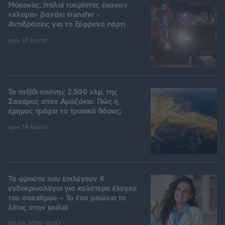
Μύκονος: Ιταλοί τουρίστες έκαναν
«κλαμπ» βανάκι transfer -
Αντιδράσεις για το ξέφρενο πάρτι
πριν 17 λεπτά
Το ταξίδι σκόνης 2.500 χλμ. της
Σαχάρας στον Αμαζόνιο: Πώς η
έρημος τρέφει το τροπικό δάσος;
πριν 14 λεπτά
Τα φρούτα που επιλέγουν 4
ενδοκρινολόγοι για καλύτερο έλεγχο
του σακχάρου – Το ένα μειώνει το
λίπος στην κοιλιά
08.08.2026, 10:02