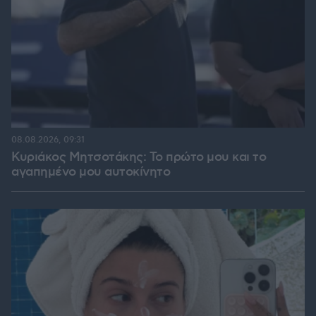
08.08.2026, 09:31
Κυριάκος Μητσοτάκης: Το πρώτο μου και το
αγαπημένο μου αυτοκίνητο