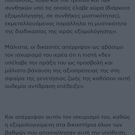
παθούσας, λόγω και του τρόπου και των
συνθηκών υπό τις οποίες έλαβε χώρα (διάρκεια
εξομολόγησης, σε συνθήκες μυστικότητας),
εκμεταλλευόμενος παράλληλα τη μυστικότητα
της διαδικασίας της ιεράς εξομολόγησης».
Μάλιστα, οι δικαστές απέρριψαν ως αβάσιμο
τον ισχυρισμό του ιερέα ότι η πιστή «δεν
υπέλαβε την πράξη του ως προσβολή και
μάλιστα βάναυση της αξιοπρέπειας της στη
σφαίρα της γενετήσιας ζωής της καθόσον αυτή
ουδεμία αντίδραση επέδειξε».
Και απέρριψαν αυτόν τον ισχυρισμό του, καθώς
η εξομολογούμενη στα δικαστήρια όλων των
βαθμών που απασχόλησαν αυτή την υπόθεση,