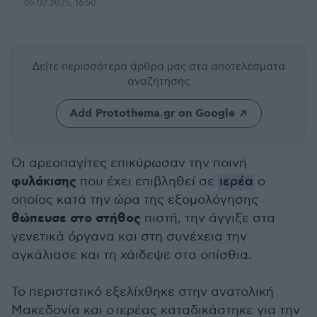
05.02.2025, 16:50
Δείτε περισσότερα άρθρα μας
στα αποτελέσματα
αναζήτησης
Add Protothema.gr on Google
Οι αρεοπαγίτες επικύρωσαν την ποινή
φυλάκισης
που έχει επιβληθεί σε
ιερέα
ο
οποίος κατά την ώρα της εξομολόγησης
θώπευσε στο στήθος
πιστή, την άγγιξε στα
γενετικά όργανα και στη συνέχεια την
αγκάλιασε και τη χάιδεψε στα οπίσθια.
Το περιστατικό εξελίχθηκε στην ανατολική
Μακεδονία και ο ιερέας καταδικάστηκε για την