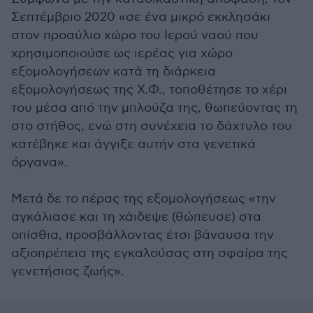
Σεπτέμβριο 2020 «σε ένα μικρό εκκλησάκι
στον προαύλιο χώρο του Ιερού ναού που
χρησιμοποιούσε ως ιερέας για χώρο
εξομολογήσεων κατά τη διάρκεια
εξομολογήσεως της Χ.Φ., τοποθέτησε το χέρι
του μέσα από την μπλούζα της, θωπεύοντας τη
στο στήθος, ενώ στη συνέχεια το δάχτυλο του
κατέβηκε και άγγιξε αυτήν στα γενετικά
όργανα».
Μετά δε το πέρας της εξομολογήσεως «την
αγκάλιασε και τη χάιδεψε (θώπευσε) στα
οπίσθια, προσβάλλοντας έτσι βάναυσα την
αξιοπρέπεια της εγκαλούσας στη σφαίρα της
γενετήσιας ζωής».