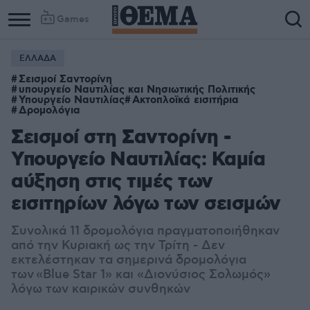
Games
ΕΛΛΑΔΑ
Σεισμοί Σαντορίνη
υπουργείο Ναυτιλίας και Νησιωτικής Πολιτικής
Υπουργείο Ναυτιλίας
Ακτοπλοϊκά εισιτήρια
Δρομολόγια
Σεισμοί στη Σαντορίνη -
Υπουργείο Ναυτιλίας: Καμία
αύξηση στις τιμές των
εισιτηρίων λόγω των σεισμών
Συνολικά 11 δρομολόγια πραγματοποιήθηκαν
από την Κυριακή ως την Τρίτη - Δεν
εκτελέστηκαν τα σημερινά δρομολόγια
των
«Blue Star 1» και «Διονύσιος Σολωμός»
λόγω των καιρικών συνθηκών