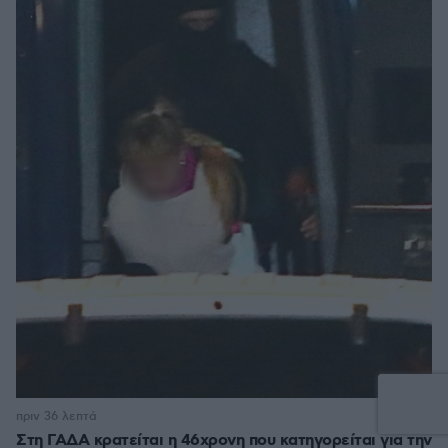
6
πριν 36 λεπτά
Στη ΓΑΔΑ κρατείται η 46χρονη που κατηγορείται για την