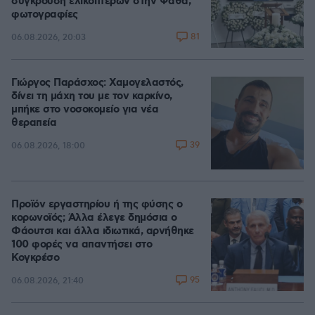
σύγκρουση ελικοπτέρων στην Ψάθα,
φωτογραφίες
81
06.08.2026, 20:03
Γιώργος Παράσχος: Χαμογελαστός,
δίνει τη μάχη του με τον καρκίνο,
μπήκε στο νοσοκομείο για νέα
θεραπεία
39
06.08.2026, 18:00
Προϊόν εργαστηρίου ή της φύσης ο
κορωνοϊός; Άλλα έλεγε δημόσια ο
Φάουτσι και άλλα ιδιωτικά, αρνήθηκε
100 φορές να απαντήσει στο
Κογκρέσο
95
06.08.2026, 21:40