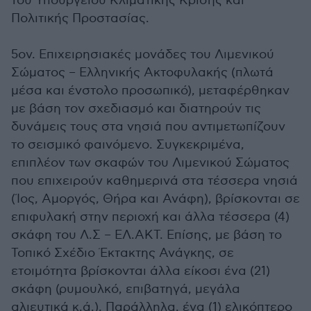
του Υπουργείου Κλιματικής Κρίσης και
Πολιτικής Προστασίας.
5ον. Επιχειρησιακές μονάδες του Λιμενικού
Σώματος – Ελληνικής Ακτοφυλακής (πλωτά
μέσα και ένστολο προσωπικό), μεταφέρθηκαν
με βάση τον σχεδιασμό και διατηρούν τις
δυνάμεις τους στα νησιά που αντιμετωπίζουν
το σεισμικό φαινόμενο. Συγκεκριμένα,
επιπλέον των σκαφών του Λιμενικού Σώματος
που επιχειρούν καθημερινά στα τέσσερα νησιά
(Ίος, Αμοργός, Θήρα και Ανάφη), βρίσκονται σε
επιφυλακή στην περιοχή και άλλα τέσσερα (4)
σκάφη του Λ.Σ – ΕΛ.ΑΚΤ. Επίσης, με βάση το
Τοπικό Σχέδιο Έκτακτης Ανάγκης, σε
ετοιμότητα βρίσκονται άλλα είκοσι ένα (21)
σκάφη (ρυμουλκό, επιβατηγά, μεγάλα
αλιευτικά κ.ά.). Παράλληλα, ένα (1) ελικόπτερο