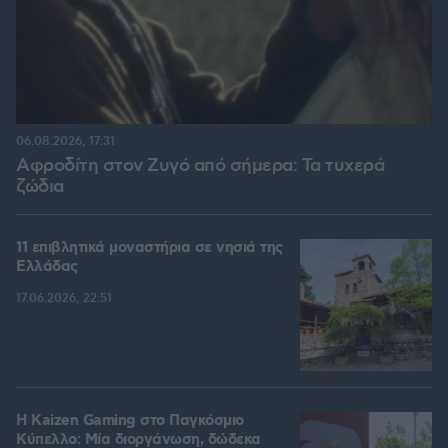
06.08.2026, 17:31
Αφροδίτη στον Ζυγό από σήμερα: Τα τυχερά
ζώδια
11 επιβλητικά μοναστήρια σε νησιά της
Ελλάδας
17.06.2026, 22:51
H Kaizen Gaming στο Παγκόσμιο
Kύπελλο: Μία διοργάνωση, δώδεκα