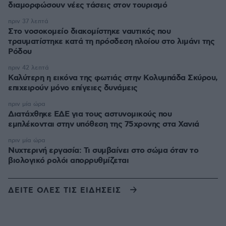
διαμορφώσουν νέες τάσεις στον τουρισμό
πριν 37 λεπτά
Στο νοσοκομείο διακομίστηκε ναυτικός που
τραυματίστηκε κατά τη πρόσδεση πλοίου στο λιμάνι της
Ρόδου
πριν 42 λεπτά
Καλύτερη η εικόνα της φωτιάς στην Κολυμπάδα Σκύρου,
επιχειρούν μόνο επίγειες δυνάμεις
πριν μία ώρα
Διατάχθηκε ΕΔΕ για τους αστυνομικούς που
εμπλέκονται στην υπόθεση της 75χρονης στα Χανιά
πριν μία ώρα
Νυχτερινή εργασία: Τι συμβαίνει στο σώμα όταν το
βιολογικό ρολόι απορρυθμίζεται
ΔΕΙΤΕ ΟΛΕΣ ΤΙΣ ΕΙΔΗΣΕΙΣ