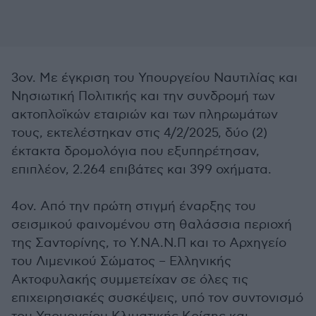
3ον. Με έγκριση του Υπουργείου Ναυτιλίας και
Νησιωτική Πολιτικής και την συνδρομή των
ακτοπλοϊκών εταιριών και των πληρωμάτων
τους, εκτελέστηκαν στις 4/2/2025, δύο (2)
έκτακτα δρομολόγια που εξυπηρέτησαν,
επιπλέον, 2.264 επιβάτες και 399 οχήματα.
4ον. Από την πρώτη στιγμή έναρξης του
σεισμικού φαινομένου στη θαλάσσια περιοχή
της Σαντορίνης, το Υ.ΝΑ.Ν.Π και το Αρχηγείο
του Λιμενικού Σώματος – Ελληνικής
Ακτοφυλακής συμμετείχαν σε όλες τις
επιχειρησιακές συσκέψεις, υπό τον συντονισμό