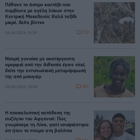
Πέθανε το άσπρο κουτάβι που
συμβίωνε με αγέλη λύκων στην
Κεντρική Μακεδονία: Καλό ταξίδι
μικρέ, δείτε βίντεο
157
06.08.2026, 16:39
Νεαρή γυναίκα με ακατέργαστη
ομορφιά από την Αιθιοπία έγινε viral,
δείτε την εντυπωσιακή μεταμόρφωσή
της από μακιγιέρ
355
06.08.2026, 09:18
Η αποκαλυπτική κατάθεση της
συζύγου του Αφγανού: Πώς
γνωρίσαμε τη Λίσα, γιατί υποψιάστηκα
ότι ήταν το πτώμα στη βαλίτσα