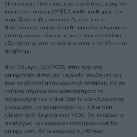
Νησιωτικής Πολιτικής έχει σχεδιάσει, εγκρίνει
και ικανοποιήσει ΑΜΕΣΑ κάθε επιθυμία των
αρμοδίων κυβερνητικών Αρχών για τη
θαλάσσια μεταφορά επιθεωρητών, κλιμακίων
επιστημόνων, υλικών, γεννητριών και άλλου
εξοπλισμού, στα νησιά που αντιμετωπίζουν το
πρόβλημα.
8ον. Σήμερα, 5/2/2025, στην περιοχή
επικρατούν άσχημες καιρικές συνθήκες και
έχει επιβληθεί απαγορευτικό απόπλου. Ως εκ
τούτου, σήμερα δεν εκτελέστηκαν τα
δρομολόγια των «Blue Star 1» και «Διονύσιος
Σολωμός». Το δρομολόγιο του «Blue Star
Chios» από Πειραιά στις 17:00, θα εκτελεστεί
αναλόγως των καιρικών συνθηκών που θα
επικρατούν. Αν οι καιρικές συνθήκες