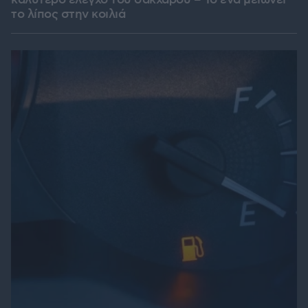
καλύτερο έλεγχο του σακχάρου – Το ένα μειώνει
το λίπος στην κοιλιά