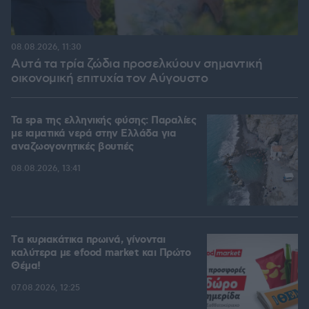
08.08.2026, 11:30
Αυτά τα τρία ζώδια προσελκύουν σημαντική
οικονομική επιτυχία τον Αύγουστο
Τα spa της ελληνικής φύσης: Παραλίες
με ιαματικά νερά στην Ελλάδα για
αναζωογονητικές βουτιές
08.08.2026, 13:41
Tα κυριακάτικα πρωινά, γίνονται
καλύτερα με efood market και Πρώτο
Θέμα!
07.08.2026, 12:25