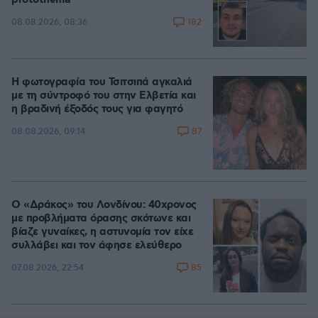
182
08.08.2026, 08:36
Η φωτογραφία του Τσιτσιπά αγκαλιά
με τη σύντροφό του στην Ελβετία και
η βραδινή έξοδός τους για φαγητό
87
08.08.2026, 09:14
Ο «Δράκος» του Λονδίνου: 40χρονος
με προβλήματα όρασης σκότωνε και
βίαζε γυναίκες, η αστυνομία τον είχε
συλλάβει και τον άφησε ελεύθερο
85
07.08.2026, 22:54