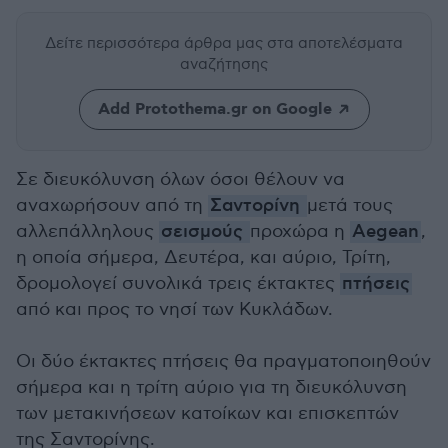
Δείτε περισσότερα άρθρα μας
στα αποτελέσματα
αναζήτησης
Add Protothema.gr on Google
Σε διευκόλυνση όλων όσοι θέλουν να
αναχωρήσουν από τη
Σαντορίνη
μετά τους
αλλεπάλληλους
σεισμούς
προχώρα η
Aegean
,
η οποία σήμερα, Δευτέρα, και αύριο, Τρίτη,
δρομολογεί συνολικά τρεις έκτακτες
πτήσεις
από και προς το νησί των Κυκλάδων.
Οι δύο έκτακτες πτήσεις θα πραγματοποιηθούν
σήμερα και η τρίτη αύριο για τη διευκόλυνση
των μετακινήσεων κατοίκων και επισκεπτών
της Σαντορίνης.