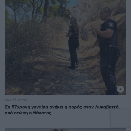
πριν 17 λεπτά
Σε 57χρονη γυναίκα ανήκει η σορός στον Λυκαβηττό,
από πτώση ο θάνατος