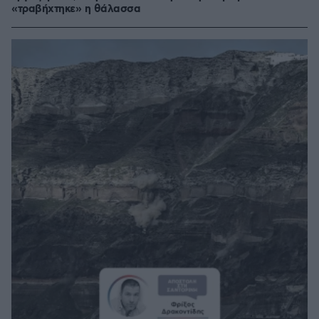
«τραβήχτηκε» η θάλασσα