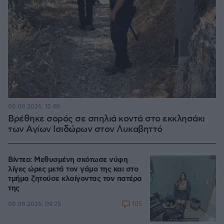
08.08.2026, 12:40
Βρέθηκε σορός σε σπηλιά κοντά στο εκκλησάκι
των Αγίων Ισιδώρων στον Λυκαβηττό
Βίντεο: Μεθυσμένη σκότωσε νύφη
λίγες ώρες μετά τον γάμο της και στο
τμήμα ζητούσε κλαίγοντας τον πατέρα
της
105
08.08.2026, 09:25