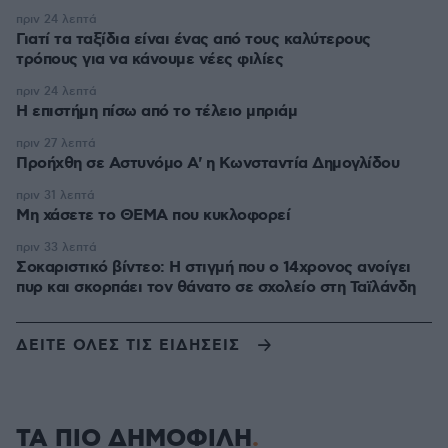
πριν 24 λεπτά
Γιατί τα ταξίδια είναι ένας από τους καλύτερους
τρόπους για να κάνουμε νέες φιλίες
πριν 24 λεπτά
Η επιστήμη πίσω από το τέλειο μπριάμ
πριν 27 λεπτά
Προήχθη σε Αστυνόμο Α' η Κωνσταντία Δημογλίδου
πριν 31 λεπτά
Μη χάσετε το ΘΕΜΑ που κυκλοφορεί
πριν 33 λεπτά
Σοκαριστικό βίντεο: Η στιγμή που ο 14χρονος ανοίγει
πυρ και σκορπάει τον θάνατο σε σχολείο στη Ταϊλάνδη
ΔΕΙΤΕ ΟΛΕΣ ΤΙΣ ΕΙΔΗΣΕΙΣ
ΤΑ ΠΙΟ ΔΗΜΟΦΙΛΗ