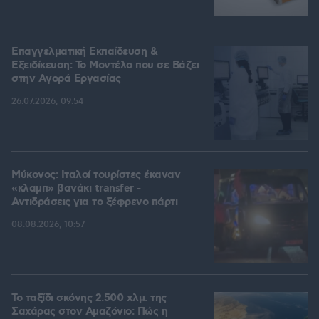
Επαγγελματική Εκπαίδευση &
Εξειδίκευση: Το Mοντέλο που σε Bάζει
στην Aγορά Eργασίας
26.07.2026, 09:54
Μύκονος: Ιταλοί τουρίστες έκαναν
«κλαμπ» βανάκι transfer -
Αντιδράσεις για το ξέφρενο πάρτι
08.08.2026, 10:57
Το ταξίδι σκόνης 2.500 χλμ. της
Σαχάρας στον Αμαζόνιο: Πώς η