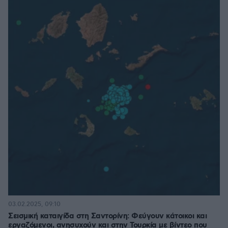
03.02.2025, 09:10
Σεισμική καταιγίδα στη Σαντορίνη: Φεύγουν κάτοικοι και
εργαζόμενοι, ανησυχούν και στην Τουρκία με βίντεο που