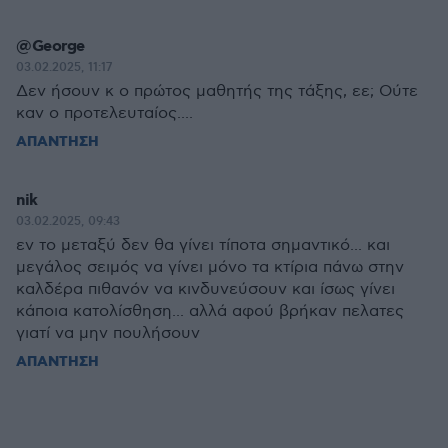
@George
03.02.2025, 11:17
Δεν ήσουν κ ο πρώτος μαθητής της τάξης, εε; Ούτε
καν ο προτελευταίος....
ΑΠΑΝΤΗΣΗ
nik
03.02.2025, 09:43
εν το μεταξύ δεν θα γίνει τίποτα σημαντικό... και
μεγάλος σειμός να γίνει μόνο τα κτίρια πάνω στην
καλδέρα πιθανόν να κινδυνεύσουν και ίσως γίνει
κάποια κατολίσθηση... αλλά αφού βρήκαν πελατες
γιατί να μην πουλήσουν
ΑΠΑΝΤΗΣΗ