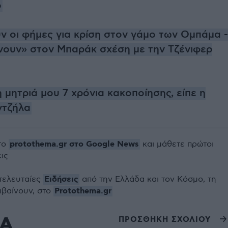
ο
 οι φήμες για κρίση στον γάμο των Ομπάμα -
ώνουν» στον Μπαράκ σχέση με την Τζένιφερ
 μητριά μου 7 χρόνια κακοποίησης, είπε η
ντζήλα
protothema.gr στο Google News
το
και μάθετε πρώτοι
εις
Ειδήσεις
 τελευταίες
από την Ελλάδα και τον Κόσμο, τη
Protothema.gr
μβαίνουν, στο
ΙΑ
ΠΡΟΣΘΗΚΗ ΣΧΟΛΙΟΥ