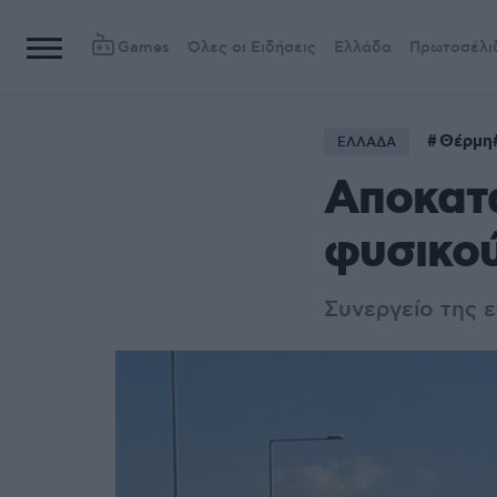
Games
Όλες οι Ειδήσεις
Ελλάδα
Πρωτοσέλι
Θέρμη
ΕΛΛΑΔΑ
Αποκατ
φυσικού
Συνεργείο της 