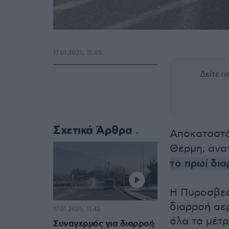
17.01.2025, 15:05
Δείτε 
Σχετικά Άρθρα
Αποκαταστ
Θέρμη, ανα
το πρωί δι
Η Πυροσβεστ
διαρροή αε
17.01.2025, 11:42
όλα τα μέτρ
Συναγερμός για διαρροή