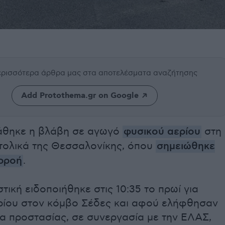
περισσότερα άρθρα μας
στα αποτελέσματα αναζήτησης
Add Protothema.gr on Google
άθηκε η βλάβη σε αγωγό
φυσικού αερίου
στη
τολικά της Θεσσαλονίκης, όπου
σημειώθηκε
αρροή
.
ική ειδοποιήθηκε στις 10:35 το πρωί για
ρίου στον κόμβο Σέδες και αφού ελήφθησαν
α προστασίας, σε συνεργασία με την ΕΛΑΣ,