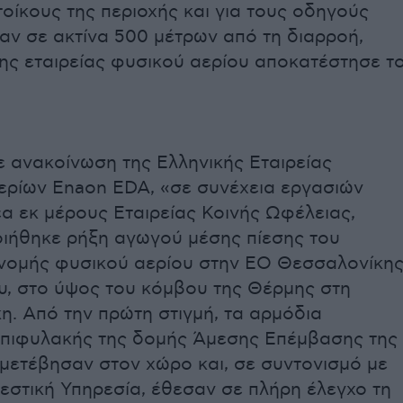
τοίκους της περιοχής και για τους οδηγούς
αν σε ακτίνα 500 μέτρων από τη διαρροή,
ης εταιρείας φυσικού αερίου αποκατέστησε τ
 ανακοίνωση της Ελληνικής Εταιρείας
ερίων Enaon EDA, «σε συνέχεια εργασιών
α εκ μέρους Εταιρείας Κοινής Ωφέλειας,
ιήθηκε ρήξη αγωγού μέσης πίεσης του
ανομής φυσικού αερίου στην ΕΟ Θεσσαλονίκη
υ, στο ύψος του κόμβου της Θέρμης στη
. Από την πρώτη στιγμή, τα αρμόδια
επιφυλακής της δομής Άμεσης Επέμβασης της
μετέβησαν στον χώρο και, σε συντονισμό με
εστική Υπηρεσία, έθεσαν σε πλήρη έλεγχο τη