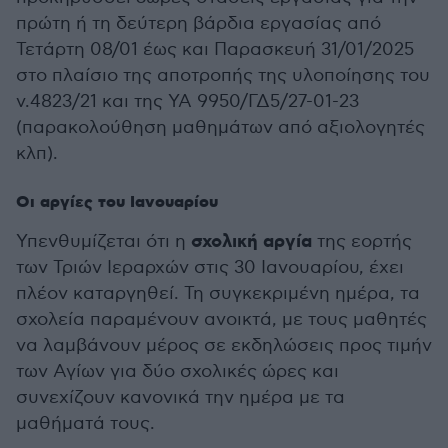
πρώτη ή τη δεύτερη βάρδια εργασίας από
Τετάρτη 08/01 έως και Παρασκευή 31/01/2025
στο πλαίσιο της αποτροπής της υλοποίησης του
ν.4823/21 και της ΥΑ 9950/ΓΔ5/27-01-23
(παρακολούθηση μαθημάτων από αξιολογητές
κλπ).
Οι αργίες του Ιανουαρίου
σχολική αργία
Υπενθυμίζεται ότι η
της εορτής
των Τριών Ιεραρχών στις 30 Ιανουαρίου, έχει
πλέον καταργηθεί. Τη συγκεκριμένη ημέρα, τα
σχολεία παραμένουν ανοικτά, με τους μαθητές
να λαμβάνουν μέρος σε εκδηλώσεις προς τιμήν
των Αγίων για δύο σχολικές ώρες και
συνεχίζουν κανονικά την ημέρα με τα
μαθήματά τους.