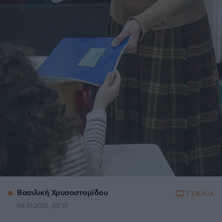
Βασιλική Χρυσοστομίδου
7 ΣΧΟΛΙΑ
08.01.2025, 08:37