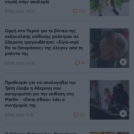
σιωπή στην απολογία
252
07.08.2026, 07:19
Οργή στο Περού για το βίντεο της
σεξουαλικής επίθεσης μαέστρου σε
26χρονη τραγουδίστρια: «Σιγά-σιγά
θα το ξεπεράσεις» της έλεγαν από τη
μπάντα της
74
07.08.2026, 07:16
Προθεσμία για να απολογηθεί την
Τρίτη έλαβε η 46χρονη που
κατηγορείται για την επίθεση στη
Marfin - «Είναι αθώα» λέει ο
συνήγορός της
122
07.08.2026, 11:41