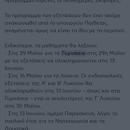
προγραμματισμένες οι πενθήμερες εκδρομές.
Το πρόγραμμα των εξετάσεων δεν έχει ακόμη
ανακοινωθεί από το υπουργείο Παιδείας,
αναμένεται όμως να είναι το ίδιο με το περσινό.
Ειδικότερα, τα μαθήματα θα λήξουν:
- Στις 29 Μαϊου για τα
Γυμνάσια
στις 29η Μαΐου
με τις εξετάσεις να ολοκληρώνονται στις 13
Ιουνίου.
- Στις 16 Μαϊου για τα Λύκεια. Οι ενδοσχολικές
εξετάσεις της Α’ και Β’ Λυκείου θα
ολοκληρωθούν στις 13 Ιουνίου – όπως και στα
Γυμνάσια – ενώ οι απολυτήριες της Γ΄Λυκείου
στις 30 Μαϊου.
- Στις 13 Ιουνίου, ημέρα Παρασκευή, λήγει το
σχολικό έτος για τα Νηπιαγωγεία και τα
Δημοτικά.