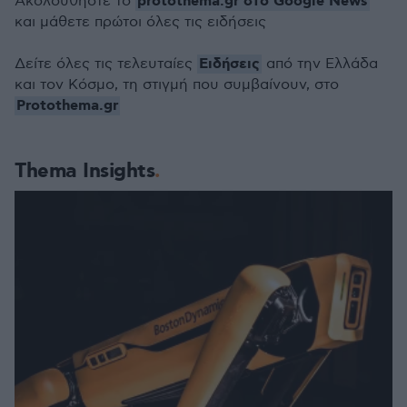
protothema.gr στο Google News
Ακολουθήστε το
και μάθετε πρώτοι όλες τις ειδήσεις
Ειδήσεις
Δείτε όλες τις τελευταίες
από την Ελλάδα
και τον Κόσμο, τη στιγμή που συμβαίνουν, στο
Protothema.gr
Thema Insights