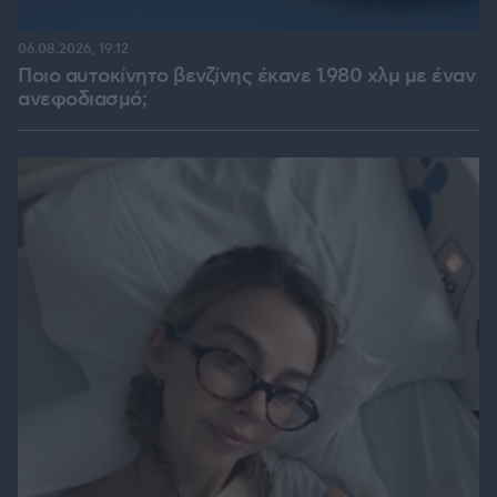
06.08.2026, 19:12
Ποιο αυτοκίνητο βενζίνης έκανε 1.980 χλμ με έναν
ανεφοδιασμό;