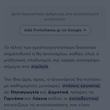
Δείτε περισσότερα άρθρα μας
στα αποτελέσματα
αναζήτησης
Add Protothema.gr on Google
Το τέλος των χριστουγεννιάτικων διακοπών
σηματοδοτεί η 8η Ιανουαρίου, καθώς όλος ο
μαθητικός πληθυσμός της χώρας επιστρέφει
σήμερα στα
σχολεία
.
Την ίδια ώρα, όμως, ο Ιανουάριος θα κυλήσει
με καθημερινές μονόωρες
στάσεις εργασίας
Νηπιαγωγεία
Δημοτικά
σε
και
, τρίωρες σε
Γυμνάσια
Λύκεια
και
καθώς οι
εκπαιδευτικοί
συνεχίζουν τις κινητοποιήσεις που είχαν