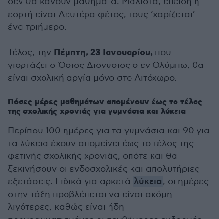
δεν θα κάνουν μαθήματα. Μάλιστα, επειδή η
εορτή είναι Δευτέρα φέτος, τους ‘χαρίζεται’
ένα τριήμερο.
Πέμπτη, 23 Ιανουαρίου,
Τέλος, την
που
γιορτάζει ο Όσιος Διονύσιος ο εν Ολύμπω, θα
είναι σχολική αργία μόνο στο Λιτόχωρο.
Πόσες μέρες μαθημάτων απομένουν έως το τέλος
της σχολικής χρονιάς για γυμνάσια και λύκεια
Περίπου 100 ημέρες για τα γυμνάσια και 90 για
τα λύκεια έχουν απομείνει έως το τέλος της
φετινής σχολικής χρονιάς, οπότε και θα
ξεκινήσουν οι ενδοσχολικές και απολυτήριες
εξετάσεις. Ειδικά για αρκετά
λύκεια
, οι ημέρες
στην τάξη προβλέπεται να είναι ακόμη
λιγότερες, καθώς είναι ήδη