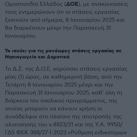
ΔΟΕ
Ομοσπονδία Ελλάδος (
), με ανακοινώσεις
τους ενημερώνουν ότι οι στάσεις εργασίας
ξεκινούν από σήμερα, 8 Ιανουαρίου 2025 και
θα διαρκέσουν μέχρι την Παρασκευή 31
Ιανουαρίου.
Το ισχύει για τις μονόωρες στάσεις εργασίας σε
Νηπιαγωγεία και Δημοτικά
Το Δ.Σ. της Δ.Ο.Ε. κηρύσσει στάσεις εργασίας
μίας (1) ώρας, σε καθημερινή βάση, από την
Τετάρτη 8 Ιανουαρίου 2025 μέχρι και την
Παρασκευή 31 Ιανουαρίου 2025, καθ’ όλη τη
διάρκεια του σχολικού προγράμματος, της
οποίας μπορούν να κάνουν χρήση οι
συνάδελφοι στο πλαίσιο της αποτροπής της
υλοποίησης του ν.4823/21 και της Υ.Α. 9950/
ΓΔ5 ΦΕΚ 388/27-1-2023 «Ρύθμιση ειδικότερων