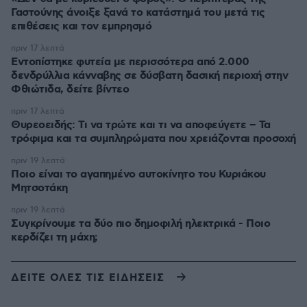
Γαστούνης άνοιξε ξανά το κατάστημά του μετά τις
επιθέσεις και τον εμπρησμό
πριν 17 λεπτά
Εντοπίστηκε φυτεία με περισσότερα από 2.000
δενδρύλλια κάνναβης σε δύσβατη δασική περιοχή στην
Φθιώτιδα, δείτε βίντεο
πριν 17 λεπτά
Θυρεοειδής: Τι να τρώτε και τι να αποφεύγετε – Τα
τρόφιμα και τα συμπληρώματα που χρειάζονται προσοχή
πριν 19 λεπτά
Ποιο είναι το αγαπημένο αυτοκίνητο του Κυριάκου
Μητσοτάκη
πριν 19 λεπτά
Συγκρίνουμε τα δύο πιο δημοφιλή ηλεκτρικά - Ποιο
κερδίζει τη μάχη;
ΔΕΙΤΕ ΟΛΕΣ ΤΙΣ ΕΙΔΗΣΕΙΣ