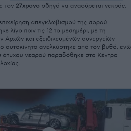
με τον
27χρονο
οδηγό να ανασύρεται νεκρός.
επιχείρηση απεγκλωβισμού της σορού
ε λίγο πριν τις 12 το μεσημέρι, με τη
ν Αρχών και εξειδικευμένων συνεργείων
Το αυτοκίνητο ανελκύστηκε από τον βυθό, ενώ
υ άτυχου νεαρού παραδόθηκε στο Κέντρο
λοχίας.