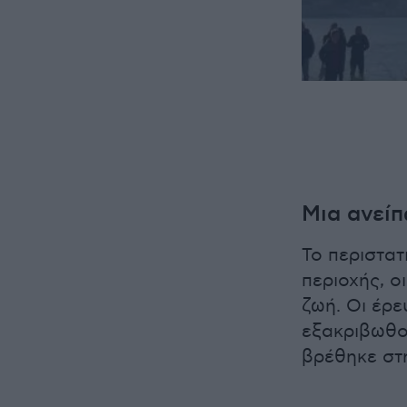
Μια ανεί
Το περιστατ
περιοχής, ο
ζωή. Οι έρε
εξακριβωθο
βρέθηκε στ