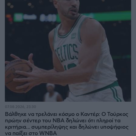
07.08.2026, 23:30
Βάλθηκε να τρελάνει κόσμο ο Καντέρ: Ο Τούρκος
πρώην σέντερ του NBA δηλώνει ότι πληροί τα
κριτήρια... συμπερίληψης και δηλώνει υποψήφιος
να παίξει στο WNBA