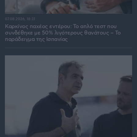
07.08.2026, 18:31
Καρκίνος παχέος εντέρου: Το απλό τεστ που
συνδέθηκε με 50% λιγότερους θανάτους – Το
παράδειγμα της Ισπανίας