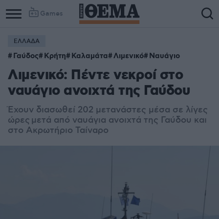
Games
ΕΛΛΑΔΑ
Γαύδος
Κρήτη
Καλαμάτα
Λιμενικό
Ναυάγιο
Λιμενικό: Πέντε νεκροί στο
ναυάγιο ανοιχτά της Γαύδου
Έχουν διασωθεί 202 μετανάστες μέσα σε λίγες
ώρες μετά από ναυάγια ανοιχτά της Γαύδου και
στο Ακρωτήριο Ταίναρο