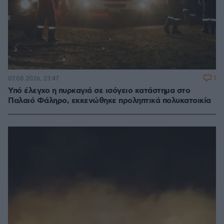
1
07.08.2026, 23:47
Υπό έλεγχο η πυρκαγιά σε ισόγειο κατάστημα στο
Παλαιό Φάληρο, εκκενώθηκε προληπτικά πολυκατοικία