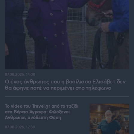
07.08.2026, 14:00
Ο ένας άνθρωπος που η βασίλισσα Ελισάβετ δεν
θα άφηνε ποτέ να περιμένει στο τηλέφωνο
To video του Travel.gr από το ταξίδι
στα Βόρεια Άγραφα: Φιλόξενοι
Άνθρωποι, ανόθευτη Φύση
07.08.2026, 12:38