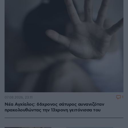
1
07.08.2026, 23:11
Νέα Αγχίαλος: 66χρονος σάτυρος αυνανιζόταν
πρακολουθώντας την 13χρονη γειτόνισσα του