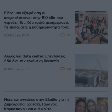
Είδος υπό εξαφάνιση οι
υπερπολύτεκνοι στην Ελλάδα που
γερνάει: Τα... δύο ταψιά μεσημεριανό,
τα επιδόματα, η καθημερινότητά τους
585
07.08.2026, 15:59
Άλλος για data center; Επενδύσεις
€50 δισ. την ερχόμενη δεκαετία
350
07.08.2026, 20:16
Νέες καταγγελίες στην Ελπίδα για τη
Δημοκρατία: Γρατσία, Γαλανός,
Καρυστιανού και αυλικοί το