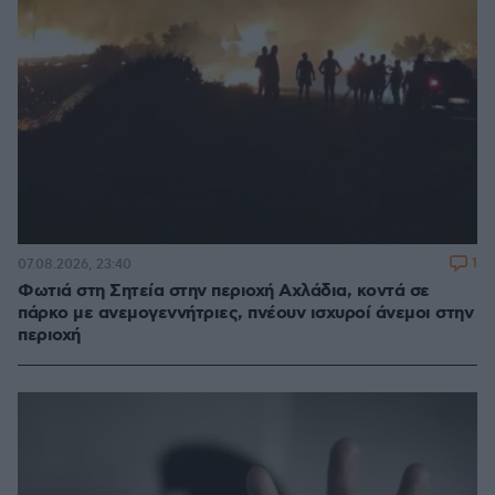
1
07.08.2026, 23:40
Φωτιά στη Σητεία στην περιοχή Αχλάδια, κοντά σε
πάρκο με ανεμογεννήτριες, πνέουν ισχυροί άνεμοι στην
περιοχή