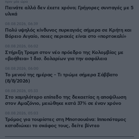
πριν μία ώρα
Πεινάτε αλλά δεν έχετε χρόνο; Γρήγορες συνταγές με 5
υλικά
08.08.2026, 06:39
Πολύ υψηλός κίνδυνος πυρκαγιάς σήμερα σε Κρήτη και
Βόρειο Αιγαίο, ποιες περιοχές είναι στο «πορτοκαλί»
08.08.2026, 06:02
Στήριξη Τραμπ στον νέο πρόεδρο της Κολομβίας με
«βοήθεια» 1 δισ. δολαρίων για την ασφάλεια
08.08.2026, 06:00
Το μενού της ημέρας - Τι τρώμε σήμερα Σάββατο
(8/8/2026)
08.08.2026, 05:33
Στο χαμηλότερο επίπεδο της δεκαετίας η αποψίλωση
στον Αμαζόνιο, μειώθηκε κατά 37% σε έναν χρόνο
08.08.2026, 05:03
Τρόμος για τουρίστες στη Μποτσουάνα: Ιπποπόταμος
καταδιώκει το σκάφος τους, δείτε βίντεο