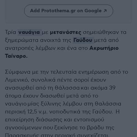
Add Protothema.gr on Google
ναυάγια
μετανάστες
Τρία
με
σημειώθηκαν τα
Γαύδου
ξημερώματα ανοιχτά της
μετά από
Ακρωτήριο
ανατροπές λέμβων και ένα στο
Ταίναρο.
Σύμφωνα με την τελευταία ενημέρωση από το
Λιμενικό, συνολικά πέντε σοροί έχουν
ανασυρθεί από τη θάλασσα και ακόμα 39
άτομα έχουν διασωθεί μετά από το
ναυάγιο μίας ξύλινης λέμβου στη θαλάσσια
περιοχή 12,5 ν.μ. νοτιοδυτικά της Γαύδου. Η
επιχείρηση διάσωσης και εντοπισμού
αγνοούμενων που ξεκίνησε το βράδυ της
Παρασκευής στην περιοχή συνεχίζεται.