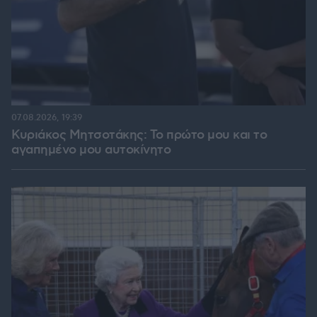
07.08.2026, 19:39
Κυριάκος Μητσοτάκης: Το πρώτο μου και το
αγαπημένο μου αυτοκίνητο