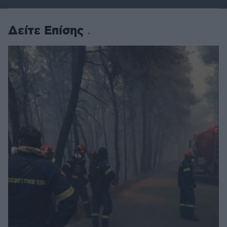
Δείτε Επίσης