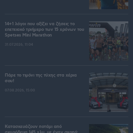
14+1 λόγοι που αξίζει να ζήσεις το
επετειακό τριήμερο των 15 χρόνων του
Spetses Mini Marathon
31.07.2026, 11:04
Πάρε το τιμόνι της τύχης στα χέρια
σου!
07.08.2026, 15:00
Κατασκευάζουν ποτάμι από
σκυρόδεμα 145 χλμ. με έναν σκοπό: