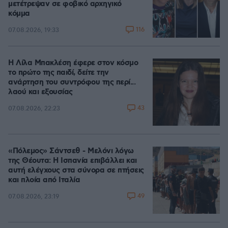
μετέτρεψαν σε φοβικό αρχηγικό
κόμμα
116
07.08.2026, 19:33
Η Λίλα Μπακλέση έφερε στον κόσμο
το πρώτο της παιδί, δείτε την
ανάρτηση του συντρόφου της περί...
λαού και εξουσίας
43
07.08.2026, 22:23
«Πόλεμος» Σάντσεθ - Μελόνι λόγω
της Θέουτα: Η Ισπανία επιβάλλει και
αυτή ελέγχους στα σύνορα σε πτήσεις
και πλοία από Ιταλία
49
07.08.2026, 23:19