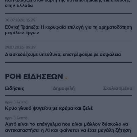
Κάτι αλλάζει στον χάρτη της πανεπιστημιακής εκπαίδευσης
στην Ελλάδα
30.07.2026, 15:25
Εθνική Τράπεζα: Η κορυφαία επιλογή για τη χρηματοδότηση
μεγάλων έργων
29.07.2026, 09:39
Διασκεδάζουμε υπεύθυνα, επιστρέφουμε με ασφάλεια
ΡΟΗ ΕΙΔΗΣΕΩΝ
Ειδήσεις
Δημοφιλή
Σχολιασμένα
πριν 3 λεπτά
Κρύο γλυκό ψυγείου με κρέμα και ζελέ
πριν 3 λεπτά
Αυτό είναι το επάγγελμα που είναι μάλλον δύσκολο να
αντικαταστήσει η AI και φαίνεται να έχει μεγάλη ζήτηση