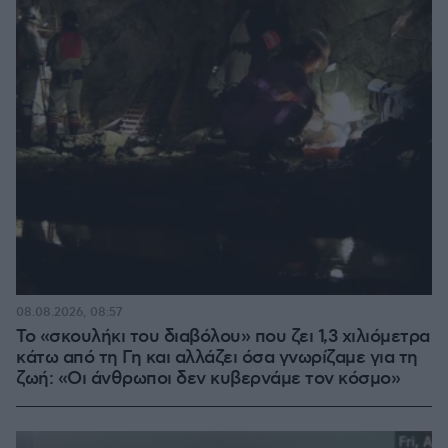
08.08.2026, 08:57
Το «σκουλήκι του διαβόλου» που ζει 1,3 χιλιόμετρα
κάτω από τη Γη και αλλάζει όσα γνωρίζαμε για τη
ζωή: «Οι άνθρωποι δεν κυβερνάμε τον κόσμο»