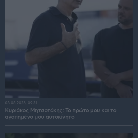
08.08.2026, 09:31
Κυριάκος Μητσοτάκης: Το πρώτο μου και το
αγαπημένο μου αυτοκίνητο