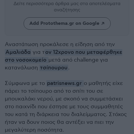
Δείτε περισσότερα άρθρα μας
στα αποτελέσματα
αναζήτησης
Add Protothema.gr on Google
Αναστάτωση προκάλεσε η είδηση από την
Αμαλιάδα
για τ
ον 12χρονο που μεταφέρθηκε
στο νοσοκομείο
μετά από challenge για
κατανάλωση
τσίπουρου
.
Σύμφωνα με το
patrisnews.gr
ο μαθητής είχε
πάρει το τσίπουρο από το σπίτι του σε
μπουκαλάκι νερού, με σκοπό να συμμετάσχει
στο παιχνίδι που έστησε με τους συμμαθητές
του κατά τη διάρκεια του διαλείμματος. Στόχος
ήταν να δουν ποιος θα αντέξει να πιει την
μεγαλύτερη ποσότητα.