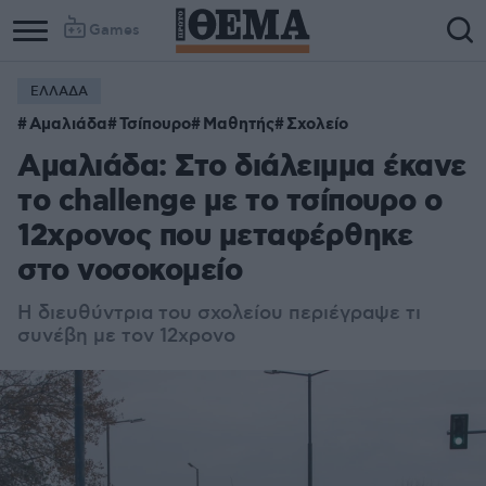
Games
ΕΛΛΑΔΑ
Αμαλιάδα
Τσίπουρο
Μαθητής
Σχολείο
Αμαλιάδα: Στο διάλειμμα έκανε
το challenge με το τσίπουρο ο
12χρονος που μεταφέρθηκε
στο νοσοκομείο
Η διευθύντρια του σχολείου περιέγραψε τι
συνέβη με τον 12χρονο