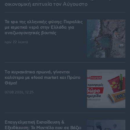
οικονομική επιτυχία τον Αύγουστο
Τα spa της ελληνικής φύσης: Παραλίες
με ιαματικά νερά στην Ελλάδα για
αναζωογονητικές βουτιές
πριν 22 λεπτά
Tα κυριακάτικα πρωινά, γίνονται
καλύτερα με efood market και Πρώτο
Θέμα!
07.08.2026, 12:25
Επαγγελματική Εκπαίδευση &
Εξειδίκευση: Το Mοντέλο που σε Bάζει