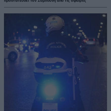
προστατεύσει τον Ζαμπούνη από τις σφαίρες