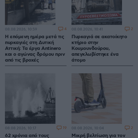
4
2
08.08.2026, 10:59
08.08.2026, 10:41
Η επόμενη ημέρα μετά τις
Πυρκαγιά σε ακατοίκητο
πυρκαγιές στη Δυτική
κτήριο στην
Αττική: Τα έργα Antinero
Κουμουνδούρου,
και ο αγώνας δρόμου πριν
απεγκλωβίστηκε ένα
από τις βροχές
άτομο
19
2
08.08.2026, 10:17
08.08.2026, 10:04
62 χρόνια από τους
Μικρή βελτίωση για τον