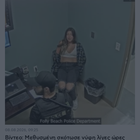
08.08.2026, 09:25
Βίντεο: Μεθυσμένη σκότωσε νύφη λίγες ώρες