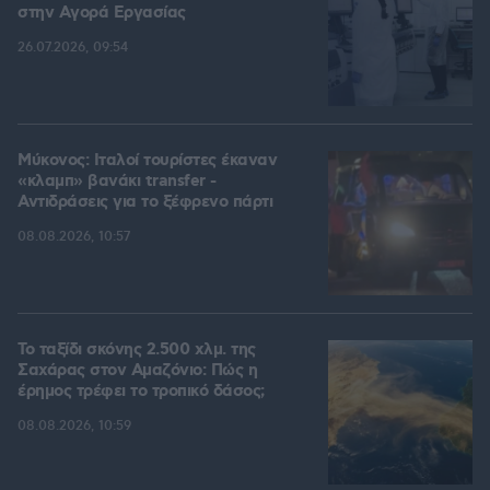
στην Aγορά Eργασίας
26.07.2026, 09:54
Μύκονος: Ιταλοί τουρίστες έκαναν
«κλαμπ» βανάκι transfer -
Αντιδράσεις για το ξέφρενο πάρτι
08.08.2026, 10:57
Το ταξίδι σκόνης 2.500 χλμ. της
Σαχάρας στον Αμαζόνιο: Πώς η
έρημος τρέφει το τροπικό δάσος;
08.08.2026, 10:59