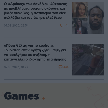
Ο «Δράκος» του Λονδίνου: 40χρονος
με προβλήματα όρασης σκότωνε και
βίαζε γυναίκες, η αστυνομία τον είχε
συλλάβει και τον άφησε ελεύθερο
78
07.08.2026, 22:54
«Πόσα θέλεις για το κορίτσι;»:
Τουρίστας στην Κρήτη ζητά... τιμή για
να ασελγήσει σε ανήλικη, τι
καταγγέλλει ο ιδιοκτήτης επιχείρησης
444
07.08.2026, 18:22
Games