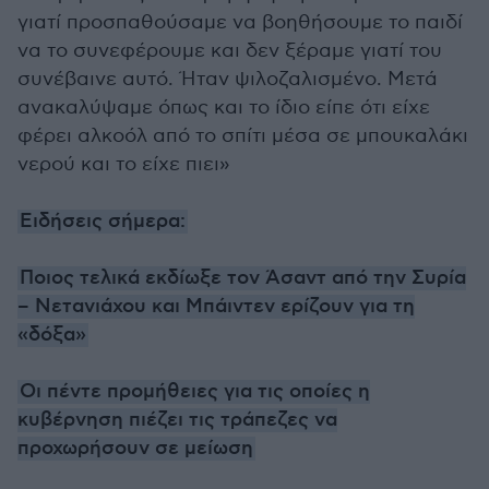
γιατί προσπαθούσαμε να βοηθήσουμε το παιδί
να το συνεφέρουμε και δεν ξέραμε γιατί του
συνέβαινε αυτό. Ήταν ψιλοζαλισμένο. Μετά
ανακαλύψαμε όπως και το ίδιο είπε ότι είχε
φέρει αλκοόλ από το σπίτι μέσα σε μπουκαλάκι
νερού και το είχε πιει»
Ειδήσεις σήμερα:
Ποιος τελικά εκδίωξε τον Άσαντ από την Συρία
– Νετανιάχου και Μπάιντεν ερίζουν για τη
«δόξα»
Οι πέντε προμήθειες για τις οποίες η
κυβέρνηση πιέζει τις τράπεζες να
προχωρήσουν σε μείωση