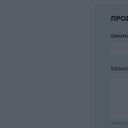
ΠΡΟ
ΌΝΟΜΑ
ΣΧΌΛΙΟ
Απομένο