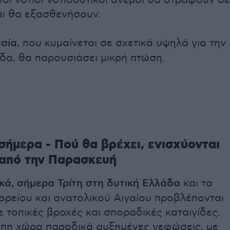
νοι νότιοι νοτιοδυτικοί άνεμοι θα στραφούν σε
αι θα εξασθενήσουν.
σία
, που κυμαίνεται σε σχετικά υψηλά για την
δα, θα παρουσιάσει μικρή πτώση.
σήμερα - Πού θα βρέχει, ενισχύονται
 από την Παρασκευή
κά, σήμερα Τρίτη στη δυτική Ελλάδα
και τα
ορείου και ανατολικού Αιγαίου προβλέπονται
 τοπικές βροχές και σποραδικές καταιγίδες.
ιπη χώρα παροδικά αυξημένες νεφώσεις, με