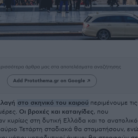
περισσότερα άρθρα μας
στα αποτελέσματα αναζήτησης
Add Protothema.gr on Google
λλαγή
στο σκηνικό του καιρού
περιμένουμε τις
μέρες.
Οι βροχές και καταιγίδες
, που
ν κυρίως στη δυτική Ελλάδα και το ανατολικό
 αύριο Τετάρτη σταδιακά θα σταματήσουν, εν