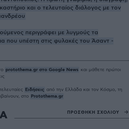
ικαστήριο και ο τελευταίος διάλογος με τον
πανδρέου
ούμενος περιγράφει με λυγμούς τα
ια που υπέστη στις φυλακές του Άσαντ -
protothema.gr στο Google News
το
και μάθετε πρώτοι
εις
Ειδήσεις
 τελευταίες
από την Ελλάδα και τον Κόσμο, τη
Protothema.gr
μβαίνουν, στο
ΙΑ
ΠΡΟΣΘΗΚΗ ΣΧΟΛΙΟΥ