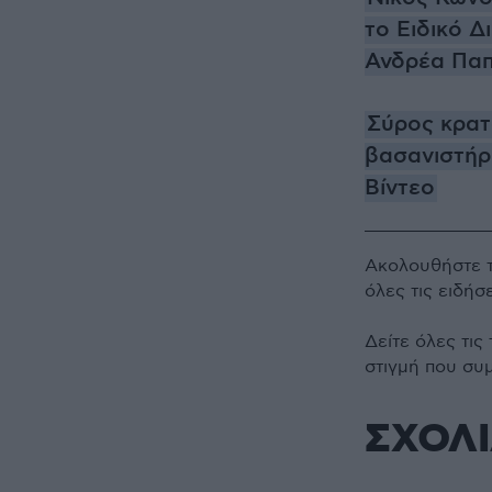
το Ειδικό Δ
Ανδρέα Πα
Σύρος κρατ
βασανιστήρ
Βίντεο
Ακολουθήστε 
όλες τις ειδήσ
Δείτε όλες τις
στιγμή που συ
ΣΧΟΛ