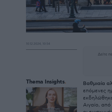
10.12.2024, 10:54
Δείτε 
Thema Insights
Βαθμιαία α
επόμενες η
εκδηλώθηκα
Αιγαίο, από