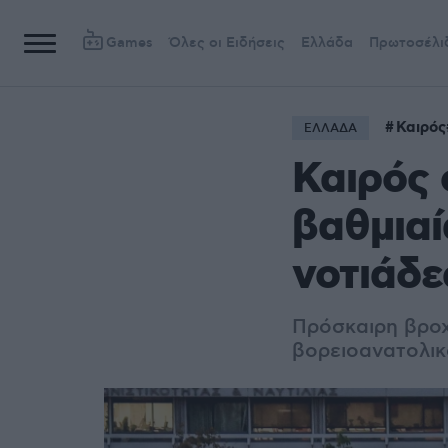
Games
Όλες οι Ειδήσεις
Ελλάδα
Πρωτοσέλι
Καιρός
ΕΛΛΑΔΑ
Καιρός 
βαθμιαί
νοτιάδε
Πρόσκαιρη βροχ
βορειοανατολικ