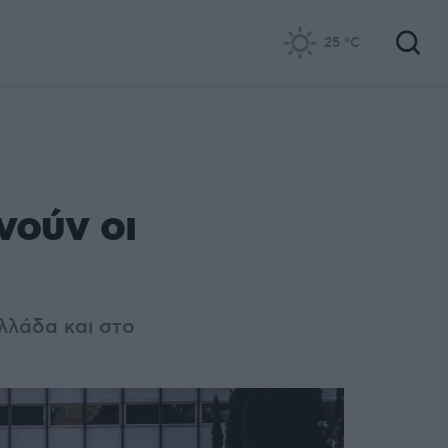
25
°C
νούν οι
λλάδα και στο