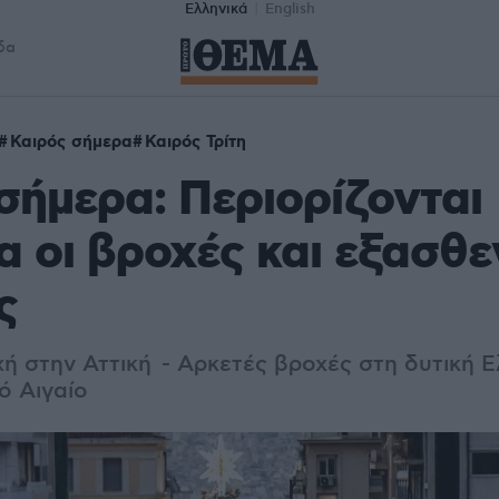
Ελληνικά
English
δα
Καιρός σήμερα
Καιρός Τρίτη
σήμερα: Περιορίζονται
α οι βροχές και εξασθε
ς
ή στην Αττική - Αρκετές βροχές στη δυτική Ε
ό Αιγαίο