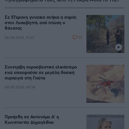
τηλεγραφήματά τους από τη Μικρά Ασία το 1921
Σε 57χρονη γυναίκα ανήκει η σορός
στον Λυκαβηττό, από πτώση ο
θάνατος
51
08.08.2026, 15:07
Συνετρίβη πυροσβεστικό ελικόπτερο
ενώ επιχειρούσε σε μεγάλη δασική
πυρκαγιά στη Γιούτα
08.08.2026, 09:34
Προήχθη σε Αστυνόμο Α' η
Κωνσταντία Δημογλίδου