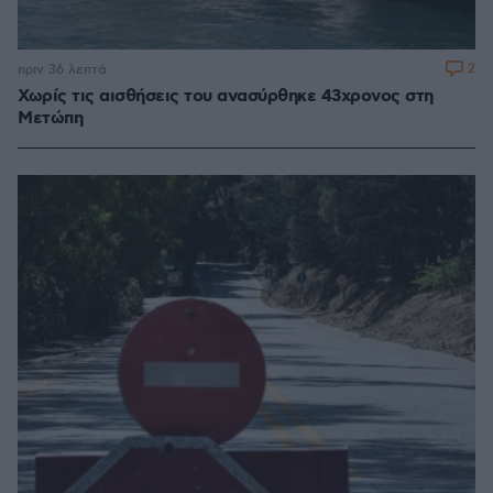
2
πριν 36 λεπτά
Χωρίς τις αισθήσεις του ανασύρθηκε 43χρονος στη
Μετώπη