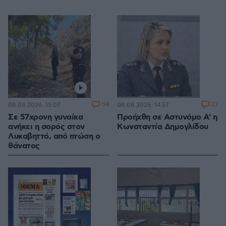
54
27
08.08.2026, 15:07
08.08.2026, 14:57
Σε 57χρονη γυναίκα
Προήχθη σε Αστυνόμο Α' η
ανήκει η σορός στον
Κωνσταντία Δημογλίδου
Λυκαβηττό, από πτώση ο
θάνατος