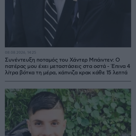
08.08.2026, 14:25
Συνέντευξη ποταμός του Χάντερ Μπάιντεν: Ο
πατέρας μου έχει μεταστάσεις στα οστά - Έπινα 4
λίτρα βότκα τη μέρα, κάπνιζα κρακ κάθε 15 λεπτά