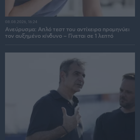
08.08.2026, 16:24
Ανεύρυσμα: Απλό τεστ του αντίχειρα προμηνύει
τον αυξημένο κίνδυνο – Γίνεται σε 1 λεπτό