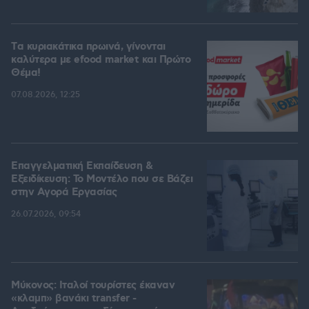
Tα κυριακάτικα πρωινά, γίνονται
καλύτερα με efood market και Πρώτο
Θέμα!
07.08.2026, 12:25
Επαγγελματική Εκπαίδευση &
Εξειδίκευση: Το Mοντέλο που σε Bάζει
στην Aγορά Eργασίας
26.07.2026, 09:54
Μύκονος: Ιταλοί τουρίστες έκαναν
«κλαμπ» βανάκι transfer -