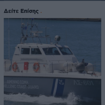
Δείτε Επίσης