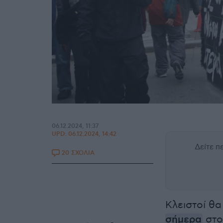
06.12.2024, 11:37
UPD:
06.12.2024, 14:42
Δείτε 
20 ΣΧΟΛΙΑ
Κλειστοί θ
σήμερα
στο