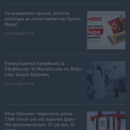
Tα κυριακάτικα πρωινά, γίνονται
καλύτερα με efood market και Πρώτο
Θέμα!
07.08.2026, 12:25
Επαγγελματική Εκπαίδευση &
Εξειδίκευση: Το Mοντέλο που σε Bάζει
στην Aγορά Eργασίας
26.07.2026, 09:54
Κίνα: Σήκωσαν τσιμεντένιο μπλοκ
1.540 τόνων για νέο λιμενικό έργο –
Θα κατασκευαστούν 75 για έως 72