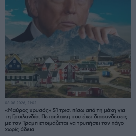
08.08.2026, 21:02
«Μαύρος χρυσός» $1 τρισ. πίσω από τη μάχη για
τη Γροιλανδία: Πετρελαϊκή που έχει διασυνδέσεις
με τον Τραμπ ετοιμάζεται να τρυπήσει τον πάγο
χωρίς άδεια