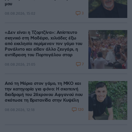
μου
3
08.08.2026, 15:02
«Δεν είναι η Τζορτζίνα»: Απίστευτο
σκηνικό στη Μαδέιρα, χιλιάδες έξω
από εκκλησία περίμεναν τον γάμο του
Ρονάλντο και είδαν άλλο ζευγάρι, η
αντίδραση του Πορτογάλου σταρ
7
08.08.2026, 21:05
Από τη Μόρια στον γάμο, τη ΜΚΟ και
την κατηγορία για φόνο: Η σκοτεινή
διαδρομή του 26χρονου Αφγανού που
σκότωσε τη Βρετανίδα στην Κυψέλη
120
08.08.2026, 12:18