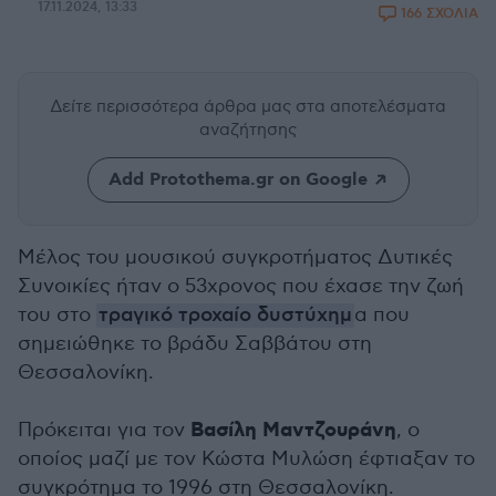
17.11.2024, 13:33
166 ΣΧΟΛΙΑ
Δείτε περισσότερα άρθρα μας
στα αποτελέσματα
αναζήτησης
Add Protothema.gr on Google
Μέλος του μουσικού συγκροτήματος Δυτικές
Συνοικίες ήταν ο 53χρονος που έχασε την ζωή
του στο
τραγικό τροχαίο δυστύχημ
α που
σημειώθηκε το βράδυ Σαββάτου στη
Θεσσαλονίκη.
Βασίλη Μαντζουράνη
Πρόκειται για τον
, ο
οποίος μαζί με τον Κώστα Μυλώση έφτιαξαν το
συγκρότημα το 1996 στη Θεσσαλονίκη.