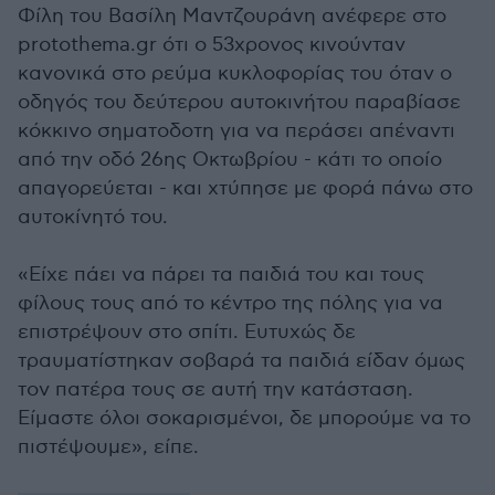
Φίλη του Βασίλη Μαντζουράνη ανέφερε στο
protothema.gr ότι ο 53χρονος κινούνταν
κανονικά στο ρεύμα κυκλοφορίας του όταν ο
οδηγός του δεύτερου αυτοκινήτου παραβίασε
κόκκινο σηματοδοτη για να περάσει απέναντι
από την οδό 26ης Οκτωβρίου - κάτι το οποίο
απαγορεύεται - και χτύπησε με φορά πάνω στο
αυτοκίνητό του.
«Είχε πάει να πάρει τα παιδιά του και τους
φίλους τους από το κέντρο της πόλης για να
επιστρέψουν στο σπίτι. Ευτυχώς δε
τραυματίστηκαν σοβαρά τα παιδιά είδαν όμως
τον πατέρα τους σε αυτή την κατάσταση.
Είμαστε όλοι σοκαρισμένοι, δε μπορούμε να το
πιστέψουμε», είπε.