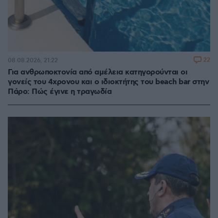
22
08.08.2026, 21:22
Για ανθρωποκτονία από αμέλεια κατηγορούνται οι
γονείς του 4χρονου και ο ιδιοκτήτης του beach bar στην
Πάρο: Πώς έγινε η τραγωδία