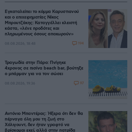
Εγκαταλείπει το κόμμα Καρυστιανού
και ο επιχειρηματίας Νίκος
Μπρουτζάκης: Καταγγέλλει κλειστή
κάστα, «λένε προδότες και
πληρωμένους όσους αποχωρούν»
194
08.08.2026, 18:48
Τραγωδία στην Πάρο: Πνίγηκε
4χρονος σε πισίνα beach bar, βούτηξε
ο μπάρμαν για να τον σώσει
97
08.08.2026, 19:36
Αντόνιο Μπαντέρας: Ήξερα ότι δεν θα
πέρναγα όλη μου τη ζωή στο
Χόλιγουντ, δεν ήταν γραφτό να
βρίσκομαι εκεί, αλλά στην πατρίδα