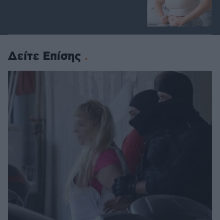
Δείτε Επίσης