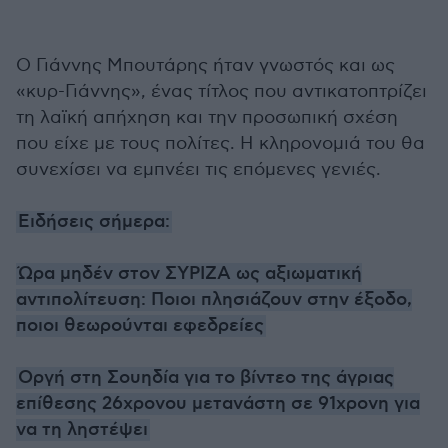
Ο Γιάννης Μπουτάρης ήταν γνωστός και ως
«κυρ-Γιάννης», ένας τίτλος που αντικατοπτρίζει
τη λαϊκή απήχηση και την προσωπική σχέση
που είχε με τους πολίτες. Η κληρονομιά του θα
συνεχίσει να εμπνέει τις επόμενες γενιές.
Ειδήσεις σήμερα:
Ώρα μηδέν στον ΣΥΡΙΖΑ ως αξιωματική
αντιπολίτευση: Ποιοι πλησιάζουν στην έξοδο,
ποιοι θεωρούνται εφεδρείες
Οργή στη Σουηδία για το βίντεο της άγριας
επίθεσης 26χρονου μετανάστη σε 91χρονη για
να τη ληστέψει