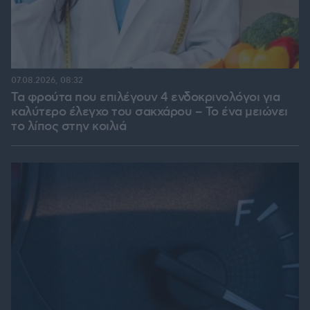
07.08.2026, 08:32
Τα φρούτα που επιλέγουν 4 ενδοκρινολόγοι για
καλύτερο έλεγχο του σακχάρου – Το ένα μειώνει
το λίπος στην κοιλιά