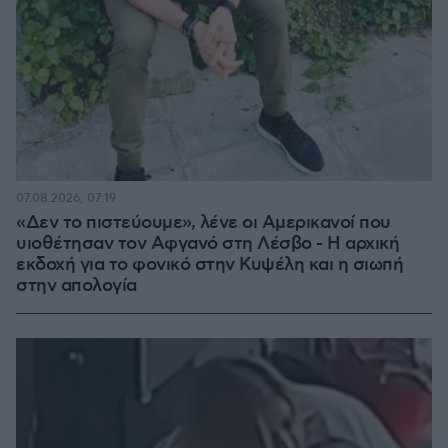
07.08.2026, 07:19
«Δεν το πιστεύουμε», λένε οι Αμερικανοί που
υιοθέτησαν τον Αφγανό στη Λέσβο - Η αρχική
εκδοχή για το φονικό στην Κυψέλη και η σιωπή
στην απολογία