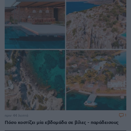
1
πριν 44 λεπτά
Πόσο κοστίζει μία εβδομάδα σε βίλες - παράδεισους