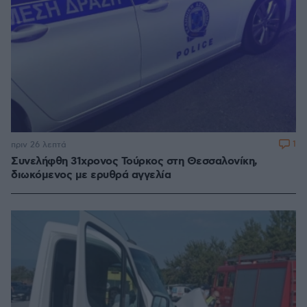
1
πριν 26 λεπτά
Συνελήφθη 31χρονος Τούρκος στη Θεσσαλονίκη,
διωκόμενος με ερυθρά αγγελία