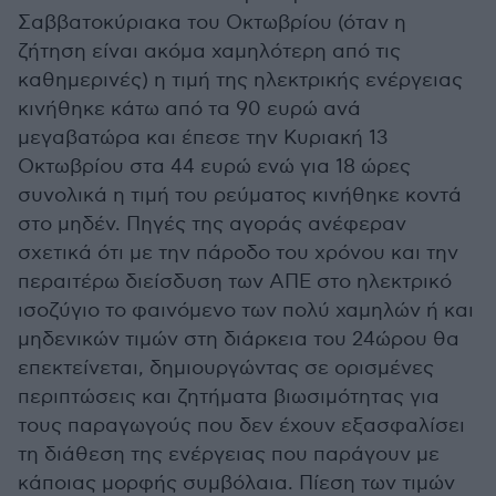
Σαββατοκύριακα του Οκτωβρίου (όταν η
ζήτηση είναι ακόμα χαμηλότερη από τις
καθημερινές) η τιμή της ηλεκτρικής ενέργειας
κινήθηκε κάτω από τα 90 ευρώ ανά
μεγαβατώρα και έπεσε την Κυριακή 13
Οκτωβρίου στα 44 ευρώ ενώ για 18 ώρες
συνολικά η τιμή του ρεύματος κινήθηκε κοντά
στο μηδέν. Πηγές της αγοράς ανέφεραν
σχετικά ότι με την πάροδο του χρόνου και την
περαιτέρω διείσδυση των ΑΠΕ στο ηλεκτρικό
ισοζύγιο το φαινόμενο των πολύ χαμηλών ή και
μηδενικών τιμών στη διάρκεια του 24ώρου θα
επεκτείνεται, δημιουργώντας σε ορισμένες
περιπτώσεις και ζητήματα βιωσιμότητας για
τους παραγωγούς που δεν έχουν εξασφαλίσει
τη διάθεση της ενέργειας που παράγουν με
κάποιας μορφής συμβόλαια. Πίεση των τιμών