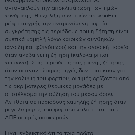
Νοεμβρίου, οι οποίες αναμένεται να
αντανακλούν την αποκλιμάκωση των τιμών
χονδρικής. Η εξέλιξη των τιμών ακολουθεί
μέχρι στιγμής την αναμενόμενη πορεία
συγκράτησης τις περιόδους που η ζήτηση είναι
σχετικά χαμηλή λόγω καιρικών συνθηκών
(άνοιξη και φθινόπωρο) και την ανοδική πορεία
όταν ανεβαίνει η ζήτηση (καλοκαίρι και
χειμώνα). Στις περιόδους αυξημένης ζήτησης,
όταν οι ανανεώσιμες πηγές δεν επαρκούν για
την κάλυψη του φορτίου, οι τιμές ορίζονται από
τις ακριβότερες θερμικές μονάδες με
αποτέλεσμα την αύξηση του μέσου όρου.
Αντίθετα σε περιόδους χαμηλής ζήτησης όταν
μεγάλο μέρος του φορτίου καλύπτεται από
ΑΠΕ οι τιμές υποχωρούν.
Είναι ενδεικτικό ότι τα τρία πρώτα