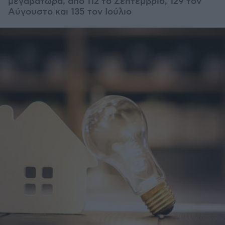
μεγαβατώρα, από 112 το Σεπτέμβριο, 129 τον
Αύγουστο και 135 τον Ιούλιο