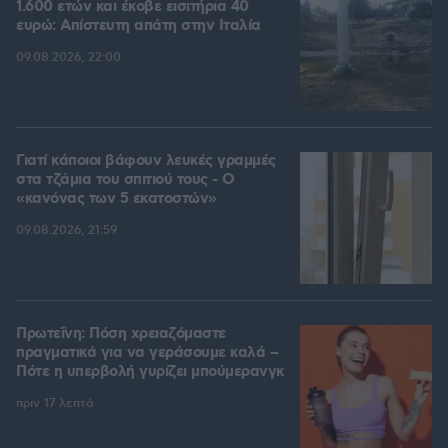
1.600 ετών και έκοβε εισιτήρια 40
ευρώ: Απίστευτη απάτη στην Ιταλία
09.08.2026, 22:00
Γιατί κάποιοι βάφουν λευκές γραμμές
στα τζάμια του σπιτιού τους - Ο
«κανόνας των 5 εκατοστών»
09.08.2026, 21:59
Πρωτεΐνη: Πόση χρειαζόμαστε
πραγματικά για να γεράσουμε καλά –
Πότε η υπερβολή γυρίζει μπούμερανγκ
πριν 17 λεπτά