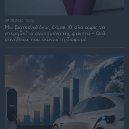
09.08.2026, 15:35
Μια βιοτεχνολόγος έχασε 10 κιλά χωρίς να
στερηθεί το αγαπημένο της φαγητό – Οι 8
συνήθειες που έκαναν τη διαφορά