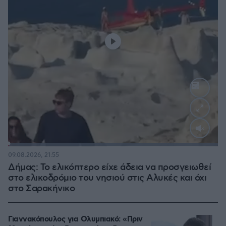
Loaded
:
100.00%
09.08.2026, 21:55
Δήμας: Το ελικόπτερο είχε άδεια να προσγειωθεί
στο ελικοδρόμιο του νησιού στις Αλυκές και όχι
στο Σαρακήνικο
Γιαννακόπουλος για Ολυμπιακό: «Πριν