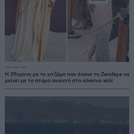
πριν μία ώρα
Η 29χρονη με το χιτζάμπ που έκανε τη Zendaya να
μείνει με το στόμα ανοιχτό στο κόκκινο χαλί