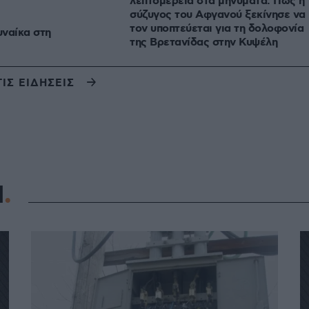
λεπτομέρεια στα μηνύματα: Πώς η
σύζυγος του Αφγανού ξεκίνησε να
τον υποπτεύεται για τη δολοφονία
ναίκα στη
της Βρετανίδας στην Κυψέλη
ΤΙΣ ΕΙΔΗΣΕΙΣ
Η