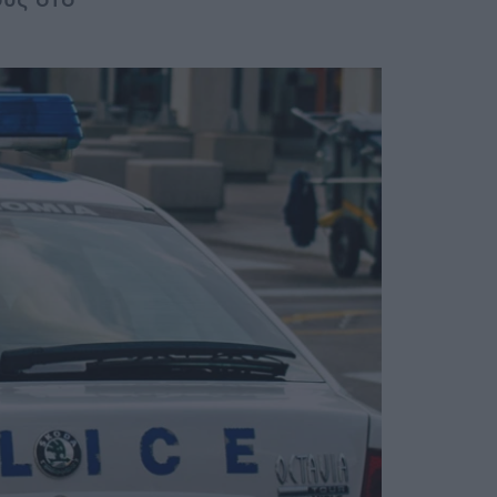
ους στο