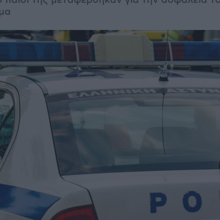
ο παιδί της μεταφέρθηκαν για την ασφάλεια τ
ήμα