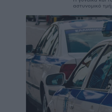
Η γυναίκα και τ
αστυνομικό τμ