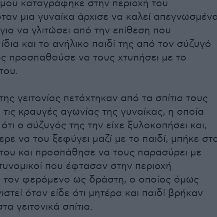
όμου καταγράφηκε στην περιοχή του
ταν μια γυναίκα άρχισε να καλεί απεγνωσμέν
για να γλιτώσει από την επίθεση που
ίδια και το ανήλικο παιδί της από τον σύζυγό
ος προσπαθούσε να τους χτυπήσει με το
του.
 της γειτονίας πετάχτηκαν από τα σπίτια τους
τις κραυγές αγωνίας της γυναίκας, η οποία
ότι ο σύζυγός της την είχε ξυλοκοπήσει και,
ρε να του ξεφύγει μαζί με το παιδί, μπήκε στ
 του και προσπάθησε να τους παρασύρει με
τυνομικοί που έφτασαν στην περιοχή
 τον φερόμενο ως δράστη, ο οποίος όμως
ιστεί όταν είδε ότι μητέρα και παιδί βρήκαν
τα γειτονικά σπίτια.