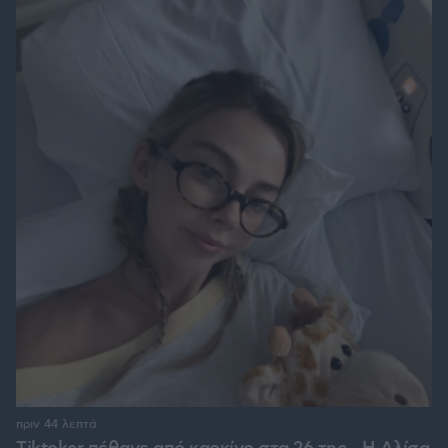
πριν 44 λεπτά