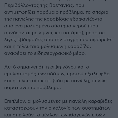
Περιβάλλοντος της Βρετανίας, που
αντιμετωπίζει παρόμοιο πρόβλημα, τα σπόρια
της πανώλης της καραβίδας εξαφανίζονται
από ένα μολυσμένο σύστημα νερού (που
συνδέονται με λίμνες και ποτάμια), μέσα σε
λίγες εβδομάδες από την στιγμή που αφαιρεθεί
και η τελευταία μολυσμένη καραβίδα,
αναφέρει το ειδησεογραφικό μέσο.
Αυτό σημαίνει ότι η ρίψη γόνου και ο
εμπλουτισμός των υδάτων, προτού εξαλειφθεί
και η τελευταία καραβίδα με πανώλη, απλώς
παρατείνει το πρόβλημα.
Επιπλέον, οι μολυσμένες με πανώλη καραβίδες
καταστρέφουν την οικολογία των συστημάτων
και απειλούν το μέλλον των ιθαγενών ειδών