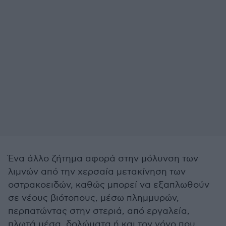
Ένα άλλο ζήτημα αφορά στην μόλυνση των
λιμνών από την χερσαία μετακίνηση των
οστρακοειδών, καθώς μπορεί να εξαπλωθούν
σε νέους βιότοπους, μέσω πλημμυρών,
περπατώντας στην στεριά, από εργαλεία,
πλωτά μέσα, δολώματα ή και τον γόνο που