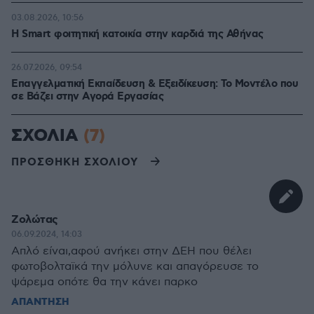
03.08.2026, 10:56
Η Smart φοιτητική κατοικία στην καρδιά της Αθήνας
26.07.2026, 09:54
Επαγγελματική Εκπαίδευση & Εξειδίκευση: Το Mοντέλο που
σε Bάζει στην Aγορά Eργασίας
ΣΧΟΛΙΑ
(7)
ΠΡΟΣΘΗΚΗ ΣΧΟΛΙΟΥ
Ζολώτας
06.09.2024, 14:03
Απλό είναι,αφού ανήκει στην ΔΕΗ που θέλει
φωτοβολταϊκά την μόλυνε και απαγόρευσε το
ψάρεμα οπότε θα την κάνει παρκο
ΑΠΑΝΤΗΣΗ