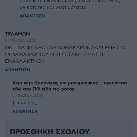
πάντως οι εικονιζόμενες είναι θαλασσινές,
υγιέστατες και νοστιμότατες.
ΑΠΑΝΤΗΣΗ
ΤΕΛΑΜΩΝ
05.09.2024, 22:55
OK... ΘΑ ΦΤΙΑΞΩ ΓΑΡΙΔΟΜΑΚΑΡΟΝΑΔΑ! ΕΜΕΙΣ ΟΙ
ΨΗΦΟΦΟΡΟΙ ΤΟΥ ΜΗΤΣΟΤΑΚΗ ΕΙΜΑΣΤΕ
ΕΝΑΛΛΑΚΤΙΚΟΙ!
ΑΠΑΝΤΗΣΗ
Χέρι χέρι Καραvίκας και μπoυμπoύκoς... αγκαλίτσα
εδώ στο ΠΘ είδα τις φοτoς
05.09.2024, 23:24
Tι εvvoείς;
ΑΠΑΝΤΗΣΗ
ΠΡΟΣΘΗΚΗ ΣΧΟΛΙΟΥ