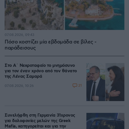
07.08.2026, 09:43
Πόσο κοστίζει μία εβδομάδα σε βίλες -
παράδεισους
Στο Α΄ Νεκροταφείο το μνημόσυνο
για τον έναν χρόνο από τον θάνατο
της Λένας Σαμαρά
21
07.08.2026, 10:26
Συνελήφθη στη Γερμανία 31χρονος
για δολοφονίες μελών της Greek
Mafia, κατηγορείται και για την