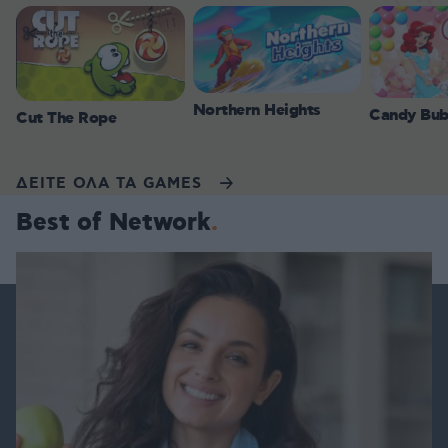
Northern Heights
Candy Bub
Cut The Rope
ΔΕΙΤΕ ΟΛΑ ΤΑ GAMES
Best of Network