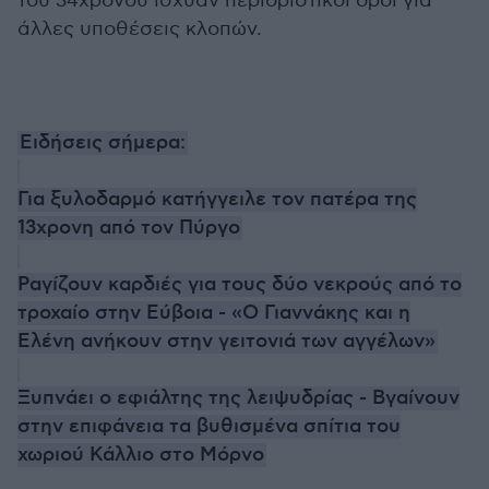
του 34χρονου ίσχυαν περιοριστικοί όροι για
άλλες υποθέσεις κλοπών.
Ειδήσεις σήμερα:
Για ξυλοδαρμό κατήγγειλε τον πατέρα της
13χρονη από τον Πύργο
Ραγίζουν καρδιές για τους δύο νεκρούς από το
τροχαίο στην Εύβοια - «Ο Γιαννάκης και η
Ελένη ανήκουν στην γειτονιά των αγγέλων»
Ξυπνάει ο εφιάλτης της λειψυδρίας - Βγαίνουν
στην επιφάνεια τα βυθισμένα σπίτια του
χωριού Κάλλιο στο Μόρνο