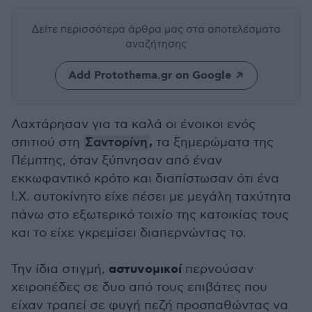
Δείτε περισσότερα άρθρα μας
στα αποτελέσματα
αναζήτησης
Add Protothema.gr on Google
Λαχτάρησαν για τα καλά οι ένοικοι ενός
,
σπιτιού στη
Σαντορίνη
τα ξημερώματα της
Πέμπτης, όταν ξύπνησαν από έναν
εκκωφαντικό κρότο και διαπίστωσαν ότι ένα
Ι.Χ. αυτοκίνητο είχε πέσει με μεγάλη ταχύτητα
πάνω στο εξωτερικό τοιχίο της κατοικίας τους
και το είχε γκρεμίσει διαπερνώντας το.
αστυνομικοί
Την ίδια στιγμή,
περνούσαν
χειροπέδες σε δυο από τους επιβάτες που
είχαν τραπεί σε φυγή πεζή προσπαθώντας να