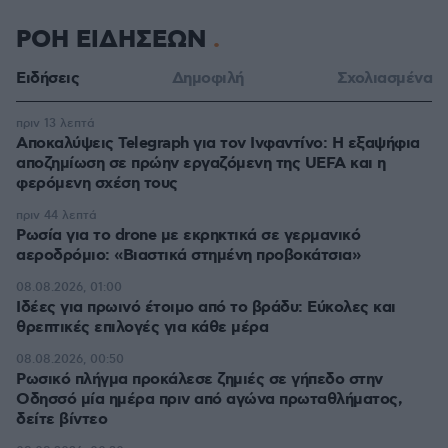
ΡΟΗ ΕΙΔΗΣΕΩΝ
Ειδήσεις
Δημοφιλή
Σχολιασμένα
πριν 13 λεπτά
Αποκαλύψεις Telegraph για τον Ινφαντίνο: Η εξαψήφια
αποζημίωση σε πρώην εργαζόμενη της UEFA και η
φερόμενη σχέση τους
πριν 44 λεπτά
Ρωσία για το drone με εκρηκτικά σε γερμανικό
αεροδρόμιο: «Βιαστικά στημένη προβοκάτσια»
08.08.2026, 01:00
Ιδέες για πρωινό έτοιμο από το βράδυ: Εύκολες και
θρεπτικές επιλογές για κάθε μέρα
08.08.2026, 00:50
Ρωσικό πλήγμα προκάλεσε ζημιές σε γήπεδο στην
Οδησσό μία ημέρα πριν από αγώνα πρωταθλήματος,
δείτε βίντεο