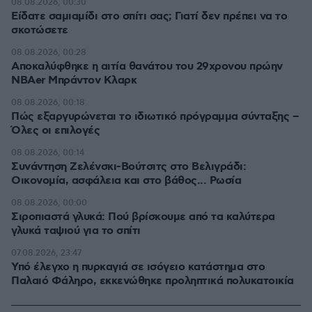
08.08.2026, 00:30
Είδατε σαμιαμίδι στο σπίτι σας; Γιατί δεν πρέπει να το
σκοτώσετε
08.08.2026, 00:28
Αποκαλύφθηκε η αιτία θανάτου του 29χρονου πρώην
NBAer Μπράντον Κλαρκ
08.08.2026, 00:18
Πώς εξαργυρώνεται το ιδιωτικό πρόγραμμα σύνταξης –
Όλες οι επιλογές
08.08.2026, 00:14
Συνάντηση Ζελένσκι-Βούτσιτς στο Βελιγράδι:
Οικονομία, ασφάλεια και στο βάθος... Ρωσία
08.08.2026, 00:00
Σιροπιαστά γλυκά: Πού βρίσκουμε από τα καλύτερα
γλυκά ταψιού για το σπίτι
07.08.2026, 23:47
Υπό έλεγχο η πυρκαγιά σε ισόγειο κατάστημα στο
Παλαιό Φάληρο, εκκενώθηκε προληπτικά πολυκατοικία