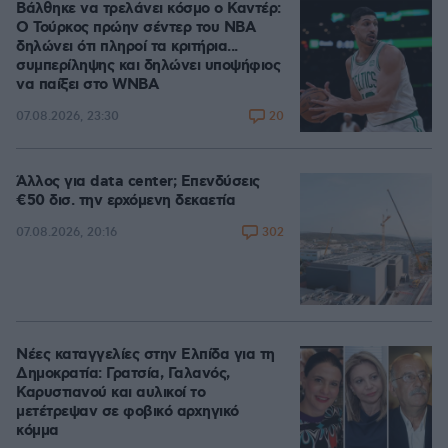
Βάλθηκε να τρελάνει κόσμο ο Καντέρ:
Ο Τούρκος πρώην σέντερ του NBA
δηλώνει ότι πληροί τα κριτήρια...
συμπερίληψης και δηλώνει υποψήφιος
να παίξει στο WNBA
20
07.08.2026, 23:30
Άλλος για data center; Επενδύσεις
€50 δισ. την ερχόμενη δεκαετία
302
07.08.2026, 20:16
Νέες καταγγελίες στην Ελπίδα για τη
Δημοκρατία: Γρατσία, Γαλανός,
Καρυστιανού και αυλικοί το
μετέτρεψαν σε φοβικό αρχηγικό
κόμμα