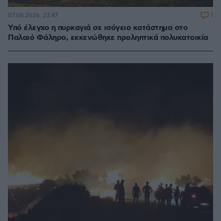
1
07.08.2026, 23:47
Υπό έλεγχο η πυρκαγιά σε ισόγειο κατάστημα στο
Παλαιό Φάληρο, εκκενώθηκε προληπτικά πολυκατοικία