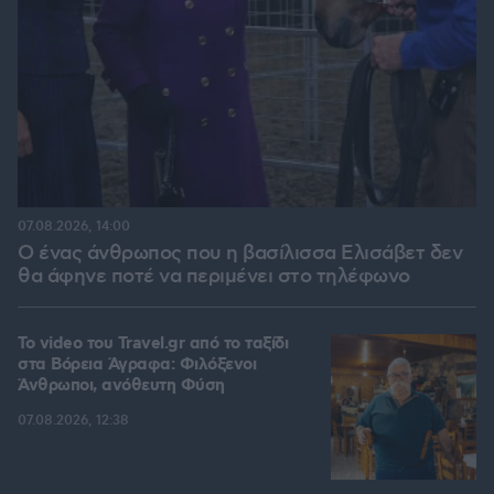
07.08.2026, 14:00
Ο ένας άνθρωπος που η βασίλισσα Ελισάβετ δεν
θα άφηνε ποτέ να περιμένει στο τηλέφωνο
To video του Travel.gr από το ταξίδι
στα Βόρεια Άγραφα: Φιλόξενοι
Άνθρωποι, ανόθευτη Φύση
07.08.2026, 12:38