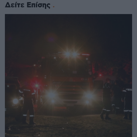
Δείτε Επίσης