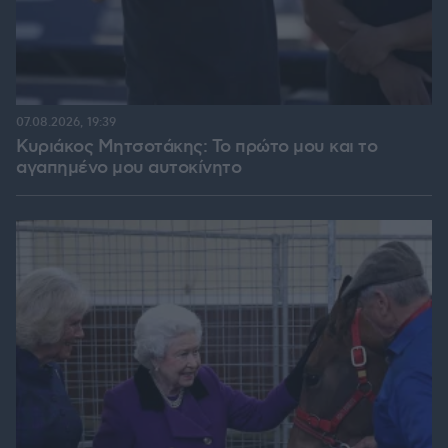
07.08.2026, 19:39
Κυριάκος Μητσοτάκης: Το πρώτο μου και το
αγαπημένο μου αυτοκίνητο